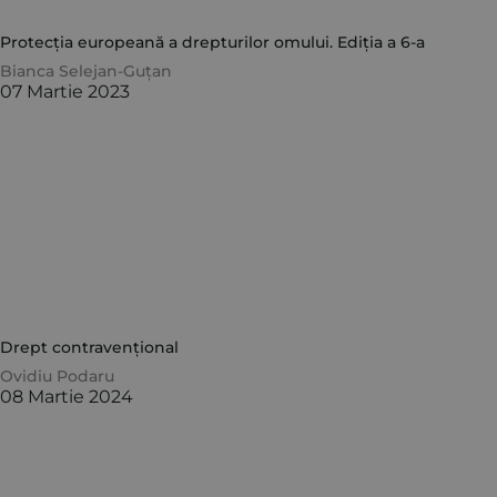
Protecția europeană a drepturilor omului. Ediția a 6-a
Bianca Selejan-Guțan
07 Martie 2023
Drept contravențional
Ovidiu Podaru
08 Martie 2024