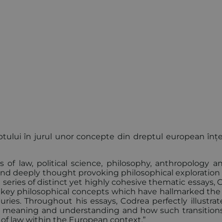
tului în jurul unor concepte din dreptul european înțe
 of law, political science, philosophy, anthropology a
and deeply thought provoking philosophical exploration 
series of distinct yet highly cohesive thematic essays, 
f key philosophical concepts which have hallmarked the
ies. Throughout his essays, Codrea perfectly illustrat
in meaning and understanding and how such transition
r of law within the European context.”