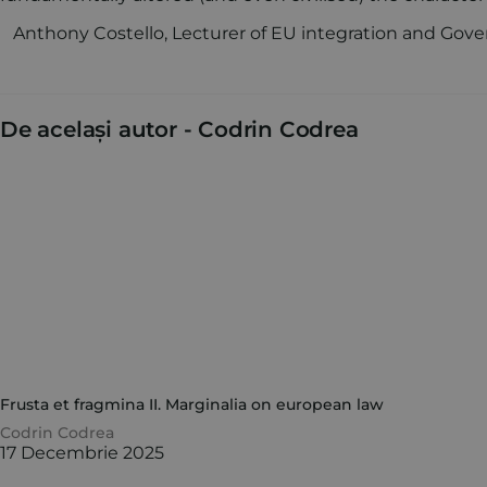
Anthony Costello, Lecturer of EU integration and Gover
De același autor -
Codrin Codrea
Frusta et fragmina II. Marginalia on european law
Codrin Codrea
17 Decembrie 2025