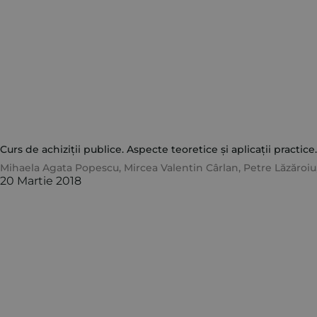
Curs de achiziții publice. Aspecte teoretice și aplicații practice.
Mihaela Agata Popescu
,
Mircea Valentin Cârlan
,
Petre Lăzăroiu
20 Martie 2018