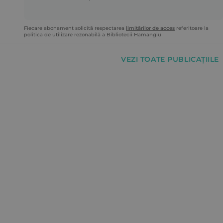
Fiecare abonament solicită respectarea
limitărilor de acces
referitoare la
politica de utilizare rezonabilă a Bibliotecii Hamangiu
VEZI TOATE PUBLICAȚIILE