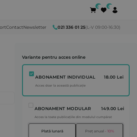
ort
Contact
Newsletter
021 336 01 25
(L-V 09:00-16:30)
Variante pentru acces online
ABONAMENT INDIVIDUAL
18.00 Lei
Acces doar la această publicație
ABONAMENT MODULAR
149.00 Lei
Acces la toate publicațiile din modulul cumpărat
Plată lunară
Preț anual
- 10%