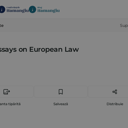
te
Sup
Essays on European Law
anta tipărită
Salvează
Distribuie