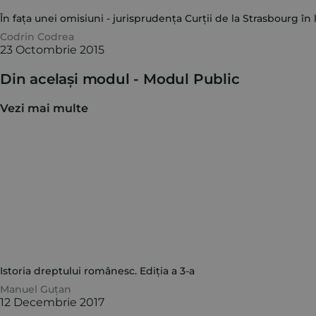
În fața unei omisiuni - jurisprudența Curții de la Strasbourg în
Codrin Codrea
23 Octombrie 2015
Din același modul -
Modul Public
Vezi mai multe
Istoria dreptului românesc. Ediția a 3-a
Manuel Guțan
12 Decembrie 2017