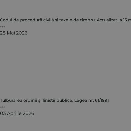
Codul de procedură civilă și taxele de timbru. Actualizat la 15 
***
28 Mai 2026
Tulburarea ordinii și liniștii publice. Legea nr. 61/1991
***
03 Aprilie 2026