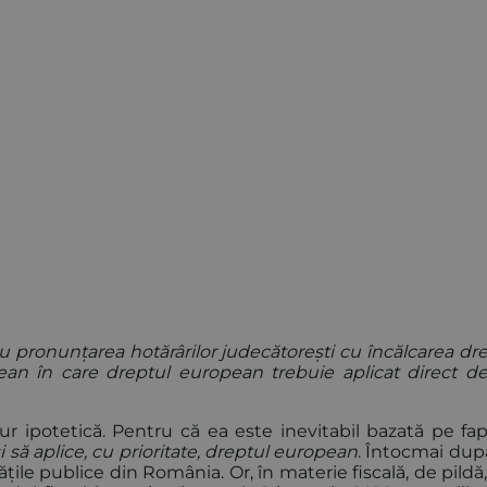
pronunțarea hotărârilor judecătorești cu încălcarea dre
 în care dreptul european trebuie aplicat direct de
r ipotetică. Pentru că ea este inevitabil bazată pe fap
i să aplice, cu prioritate, dreptul european
. Întocmai du
ățile publice din România. Or, în materie fiscală, de pildă,