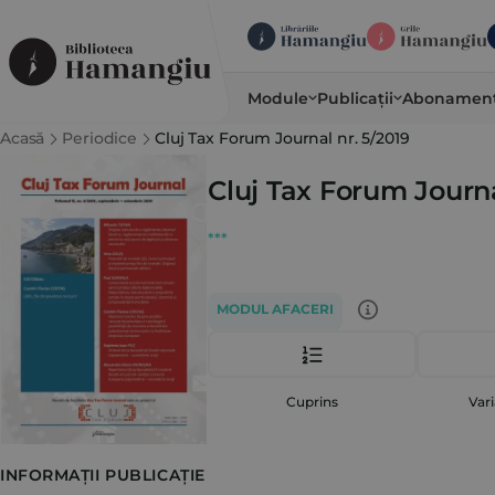
Module
Publicații
Abonamen
Acasă
Periodice
Cluj Tax Forum Journal nr. 5/2019
Cluj Tax Forum Journa
***
MODUL AFACERI
Cuprins
Vari
INFORMAȚII PUBLICAȚIE