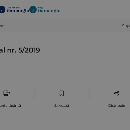
te
Sup
l nr. 5/2019
anta tipărită
Salvează
Distribuie