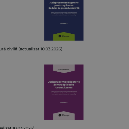
 civilă (actualizat 10.03.2026)
lizat 10.03.2026)