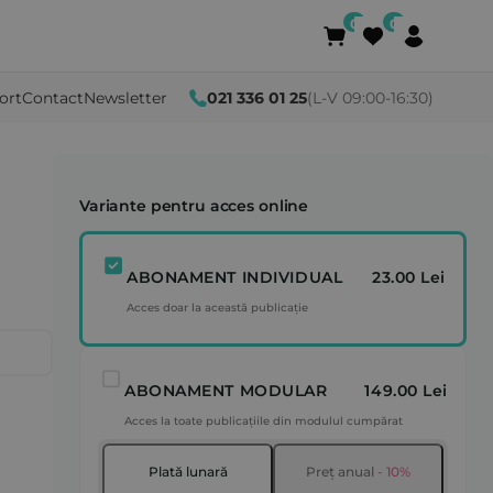
ort
Contact
Newsletter
021 336 01 25
(L-V 09:00-16:30)
Variante pentru acces online
ABONAMENT INDIVIDUAL
23.00 Lei
Acces doar la această publicație
ABONAMENT MODULAR
149.00 Lei
Acces la toate publicațiile din modulul cumpărat
Plată lunară
Preț anual
- 10%