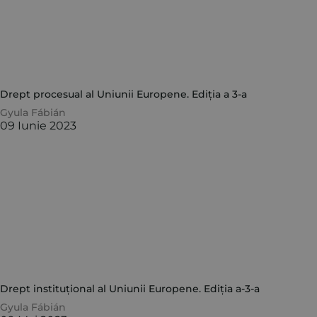
Drept procesual al Uniunii Europene. Ediția a 3-a
Gyula Fábián
09 Iunie 2023
Drept instituțional al Uniunii Europene. Ediția a-3-a
Gyula Fábián