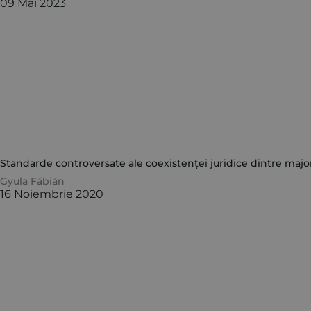
09 Mai 2023
Standarde controversate ale coexistenței juridice dintre majo
Gyula Fábián
16 Noiembrie 2020