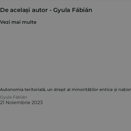
De același autor -
Gyula Fábián
Vezi mai multe
Autonomia teritorială, un drept al minorităților entice și națion
Gyula Fábián
21 Noiembrie 2023