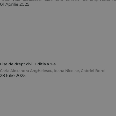
01 Aprilie 2025
Fișe de drept civil. Ediția a 9-a
Carla Alexandra Anghelescu
,
Ioana Nicolae
,
Gabriel Boroi
28 Iulie 2025