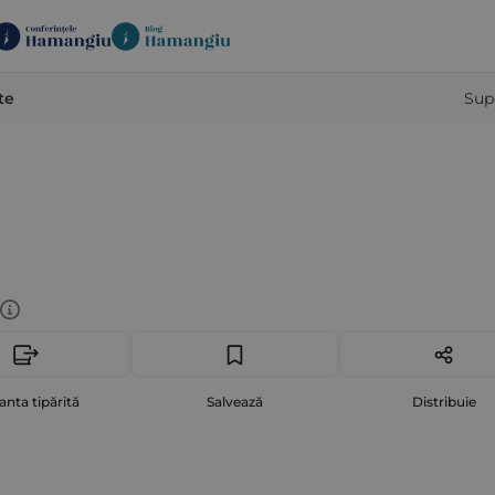
te
Sup
anta tipărită
Salvează
Distribuie