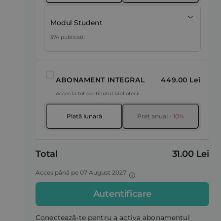
Modul Student
374 publicații
ABONAMENT INTEGRAL
449.00 Lei
Acces la tot conținutul bibliotecii
Plată lunară
Preț anual
- 10%
Total
31.00 Lei
Acces până pe 07 August 2027
Autentificare
Conectează-te pentru a activa abonamentul