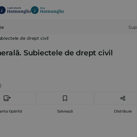
te
Sup
ubiectele de drept civil
nerală. Subiectele de drept civil
anta tipărită
Salvează
Distribuie