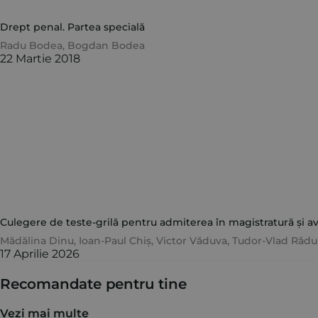
Drept penal. Partea specială
Radu Bodea
,
Bogdan Bodea
22 Martie 2018
Culegere de teste-grilă pentru admiterea în magistratură și avo
Mădălina Dinu
,
Ioan-Paul Chiș
,
Victor Văduva
,
Tudor-Vlad Rădu
17 Aprilie 2026
Recomandate pentru tine
Vezi mai multe