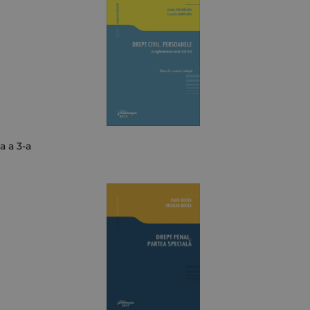
a a 3-a