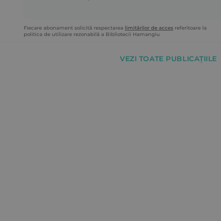
Fiecare abonament solicită respectarea
limitărilor de acces
referitoare la
politica de utilizare rezonabilă a Bibliotecii Hamangiu
VEZI TOATE PUBLICAȚIILE