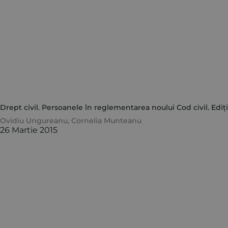
Drept civil. Persoanele în reglementarea noului Cod civil. Ediți
Ovidiu Ungureanu
,
Cornelia Munteanu
26 Martie 2015