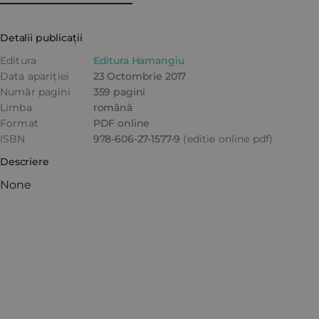
Detalii publicații
Editura
Editura Hamangiu
Data apariției
23 Octombrie 2017
Număr pagini
359 pagini
Limba
română
Format
PDF online
ISBN
978-606-27-1577-9
(editie online pdf)
Descriere
None