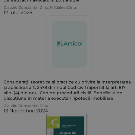
definitivat în avocatură. Ediția a 2-a
Claudiu Constantin Dinu
,
Mădălina Dinu
17 Iulie 2025
Considerații teoretice și practice cu privire la interpretarea
și aplicarea art. 2478 din noul Cod civil raportat la art. 817
alin. (4) din noul Cod de procedură civilă. Beneficiul de
discuțiune în materia executării ipotecii imobiliare
Claudiu Constantin Dinu
13 Noiembrie 2024