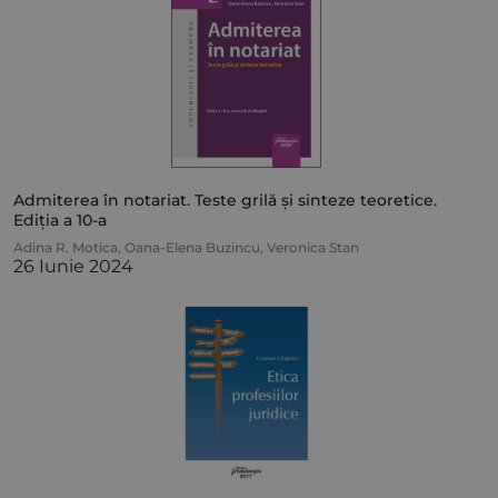
Admiterea în notariat. Teste grilă și sinteze teoretice.
Ediția a 10-a
Adina R. Motica
,
Oana-Elena Buzincu
,
Veronica Stan
26 Iunie 2024