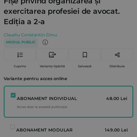
Fișe privind organizarea și
exercitarea profesiei de avocat.
Ediția a 2-a
Claudiu Constantin Dinu
MODUL PUBLIC
Cuprins
Varianta tipărită
Salvează
Distribuie
Variante pentru acces online
ABONAMENT INDIVIDUAL
48.00 Lei
Acces doar la această publicație
ABONAMENT MODULAR
149.00 Lei