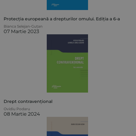
Protecția europeană a drepturilor omului. Ediția a 6-a
Bianca Selejan-Guțan
07 Martie 2023
Drept contravențional
Ovidiu Podaru
08 Martie 2024