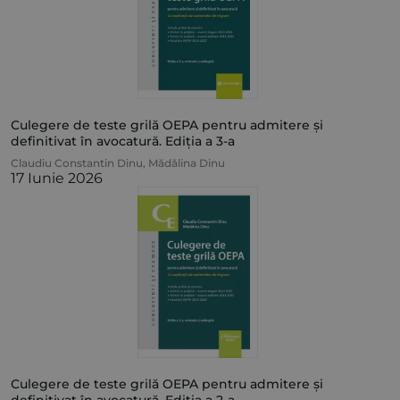
Culegere de teste grilă OEPA pentru admitere și
definitivat în avocatură. Ediția a 3-a
Claudiu Constantin Dinu
,
Mădălina Dinu
17 Iunie 2026
Culegere de teste grilă OEPA pentru admitere și