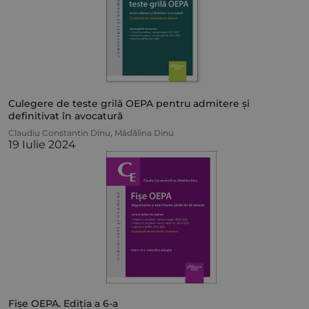
Culegere de teste grilă OEPA pentru admitere și
definitivat în avocatură
Claudiu Constantin Dinu
,
Mădălina Dinu
19 Iulie 2024
Fișe OEPA. Ediția a 6-a