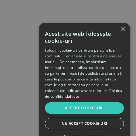
×
Acest site web folosește
cookie-uri
Folosim cookie-uri pentru a personaliza
conținutul, reclamele și pentru a ne analiza
traficul. De asemenea, împărtășim
informații despre utilizarea site-ului nostru
cu partenerii noștri de publicitate și analiză,
care le pot combina cu alte informații pe
care le-ați furnizat sau pe care le-au
colectat din utilizarea serviciilor lor.
Politica
de confidențialitate
ACCEPT COOKIE-URI
NU ACCEPT COOKIE-URI