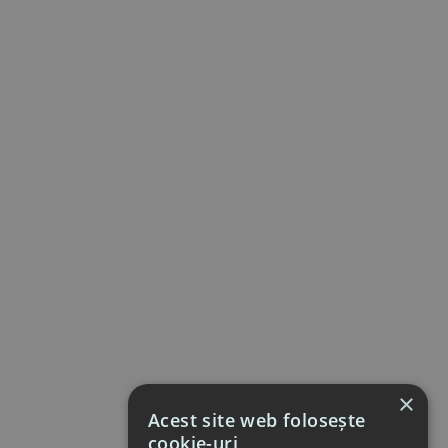
×
Acest site web folosește
cookie-uri