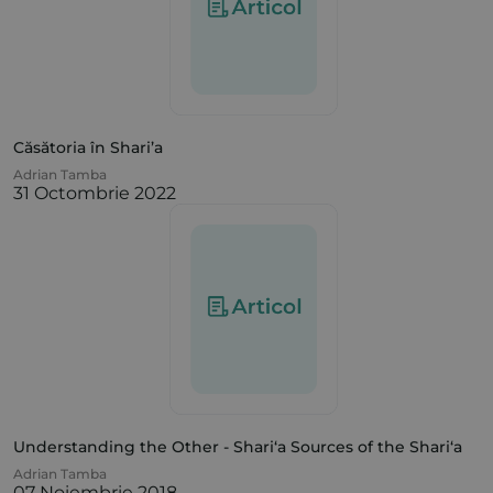
Căsătoria în Shari’a
Adrian Tamba
31 Octombrie 2022
Understanding the Other - Shari‘a Sources of the Shari‘a
Adrian Tamba
07 Noiembrie 2018