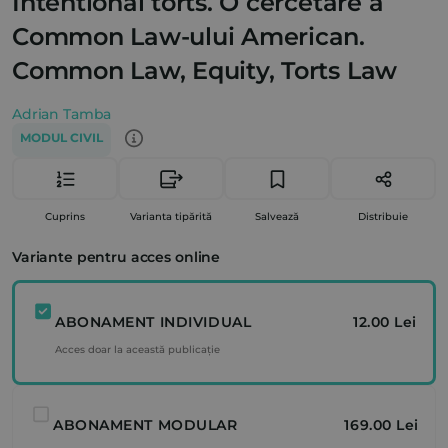
Intentional torts. O cercetare a
Common Law-ului American.
Common Law, Equity, Torts Law
Adrian Tamba
MODUL CIVIL
Cuprins
Varianta tipărită
Salvează
Distribuie
Variante pentru acces online
ABONAMENT INDIVIDUAL
12.00 Lei
Acces doar la această publicație
ABONAMENT MODULAR
169.00 Lei