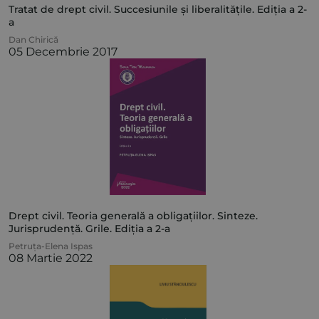
Tratat de drept civil. Succesiunile și liberalitățile. Ediția a 2-
a
Dan Chirică
05 Decembrie 2017
Drept civil. Teoria generală a obligațiilor. Sinteze.
Jurisprudență. Grile. Ediția a 2-a
Petruța-Elena Ispas
08 Martie 2022