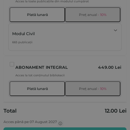
Acces la toate publicațiile din modulul cumpărat
Plată lunară
Preț anual
- 10%
Modul Civil
665 publicații
ABONAMENT INTEGRAL
449.00 Lei
Acces la tot conținutul bibliotecii
Plată lunară
Preț anual
- 10%
Total
12.00 Lei
Acces până pe 07 August 2027