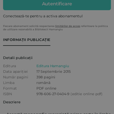
Autentificare
Conectează-te pentru a activa abonamentul
Fiecare abonament solicită respectarea
limitărilor de acces
referitoare la politica
de utilizare rezonabilă a Bibliotecii Hamangiu
INFORMAȚII PUBLICAȚIE
Detalii publicații
Editura
Editura Hamangiu
Data apariției
17 Septembrie 2015
Număr pagini
398 pagini
Limba
română
Format
PDF online
ISBN
978-606-27-0404-9
(editie online pdf)
Descriere