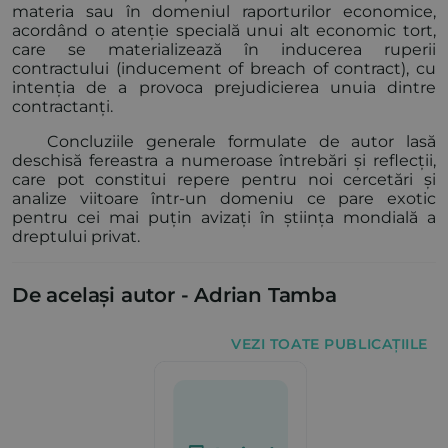
materia sau în domeniul raporturilor economice,
acordând o atenție specială unui alt economic tort,
care se materializează în inducerea ruperii
contractului (inducement of breach of contract), cu
intenția de a provoca prejudicierea unuia dintre
contractanți.
Concluziile generale formulate de autor lasă
deschisă fereastra a numeroase întrebări și reflecții,
care pot constitui repere pentru noi cercetări și
analize viitoare într-un domeniu ce pare exotic
pentru cei mai puțin avizați în știința mondială a
dreptului privat.
De același autor -
Adrian Tamba
VEZI TOATE PUBLICAȚIILE