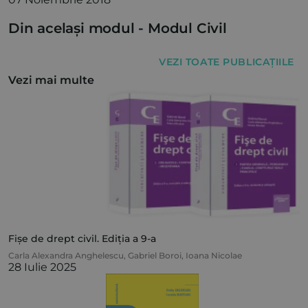
Din același modul -
Modul Civil
VEZI TOATE PUBLICAȚIILE
Vezi mai multe
Fișe de drept civil. Ediția a 9-a
Carla Alexandra Anghelescu
,
Gabriel Boroi
,
Ioana Nicolae
28 Iulie 2025