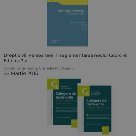
Drept civil. Persoanele în reglementarea noului Cod civil.
Ediția a 3-a
Ovidiu Ungureanu
,
Cornelia Munteanu
26 Martie 2015