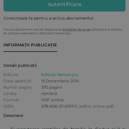
Autentificare
Conectează-te pentru a activa abonamentul
Fiecare abonament solicită respectarea
limitărilor de acces
referitoare la politica
de utilizare rezonabilă a Bibliotecii Hamangiu
INFORMAȚII PUBLICAȚIE
Detalii publicații
Editura
Editura Hamangiu
Data apariției
15 Decembrie 2014
Număr pagini
370 pagini
Limba
română
Format
PDF online
ISBN
978-606-27-0197-0
(editie online pdf)
Descriere