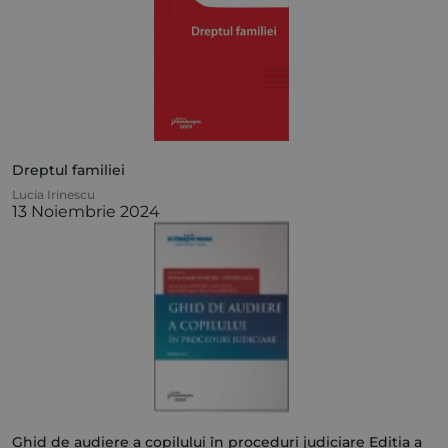
Dreptul familiei
Lucia Irinescu
13 Noiembrie 2024
Ghid de audiere a copilului în proceduri judiciare Ediția a