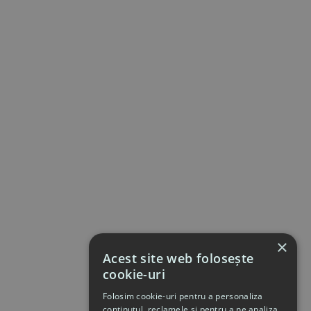
×
Acest site web folosește
cookie-uri
Folosim cookie-uri pentru a personaliza
conținutul, reclamele și pentru a ne analiza