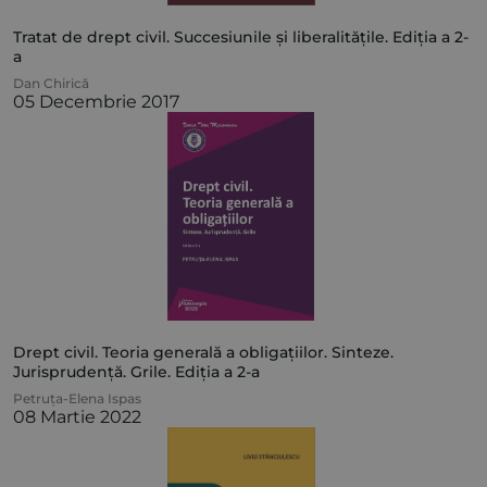
Tratat de drept civil. Succesiunile și liberalitățile. Ediția a 2-
a
Dan Chirică
05 Decembrie 2017
Drept civil. Teoria generală a obligațiilor. Sinteze.
Jurisprudență. Grile. Ediția a 2-a
Petruța-Elena Ispas
08 Martie 2022