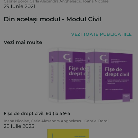
Gabriel Boroi
,
Carla Alexandra Anghelescu
,
Ioana Nicolae
29 Iunie 2021
Din același modul -
Modul Civil
VEZI TOATE PUBLICAȚIILE
Vezi mai multe
Fișe de drept civil. Ediția a 9-a
Ioana Nicolae
,
Carla Alexandra Anghelescu
,
Gabriel Boroi
28 Iulie 2025