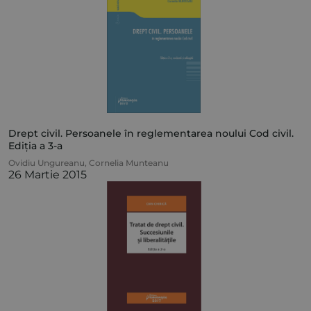
Drept civil. Persoanele în reglementarea noului Cod civil.
Ediția a 3-a
Ovidiu Ungureanu
,
Cornelia Munteanu
26 Martie 2015