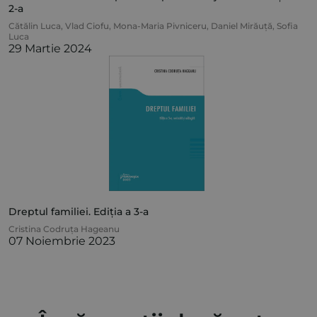
2-a
Cătălin Luca
,
Vlad Ciofu
,
Mona-Maria Pivniceru
,
Daniel Mirăuță
,
Sofia
Luca
29 Martie 2024
Dreptul familiei. Ediția a 3-a
Cristina Codruța Hageanu
07 Noiembrie 2023