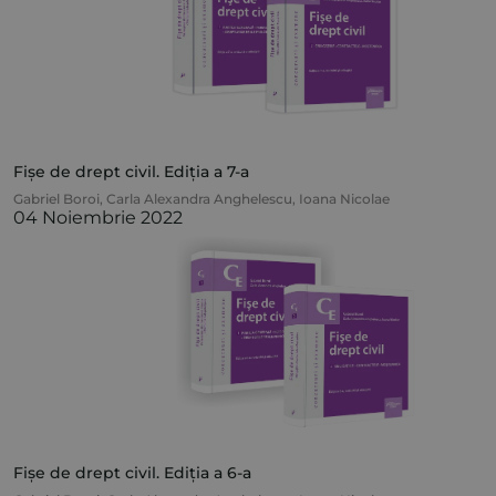
Fișe de drept civil. Ediția a 7-a
Gabriel Boroi
,
Carla Alexandra Anghelescu
,
Ioana Nicolae
04 Noiembrie 2022
Fișe de drept civil. Ediția a 6-a