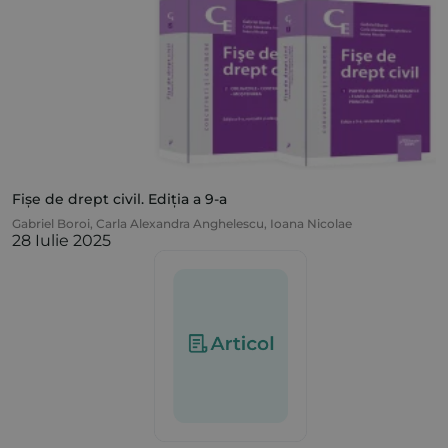
Fișe de drept civil. Ediția a 9-a
Gabriel Boroi
,
Carla Alexandra Anghelescu
,
Ioana Nicolae
28 Iulie 2025