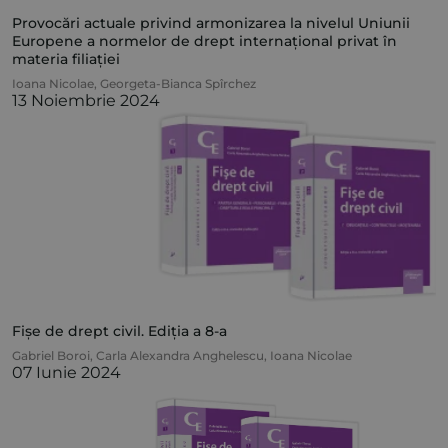
Provocări actuale privind armonizarea la nivelul Uniunii
Europene a normelor de drept internațional privat în
materia filiației
Ioana Nicolae
,
Georgeta-Bianca Spîrchez
13 Noiembrie 2024
Fișe de drept civil. Ediția a 8-a
Gabriel Boroi
,
Carla Alexandra Anghelescu
,
Ioana Nicolae
07 Iunie 2024