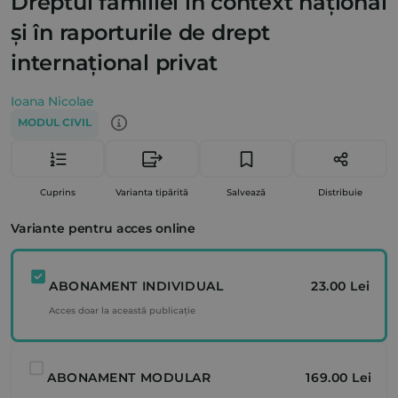
Dreptul familiei în context național
și în raporturile de drept
internațional privat
Ioana Nicolae
MODUL CIVIL
Cuprins
Varianta tipărită
Salvează
Distribuie
Variante pentru acces online
ABONAMENT INDIVIDUAL
23.00 Lei
Acces doar la această publicație
ABONAMENT MODULAR
169.00 Lei