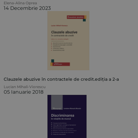
Elena-Alina Oprea
14 Decembrie 2023
Clauzele abuzive în contractele de credit.ediția a 2-a
Lucian Mihali-Viorescu
05 Ianuarie 2018