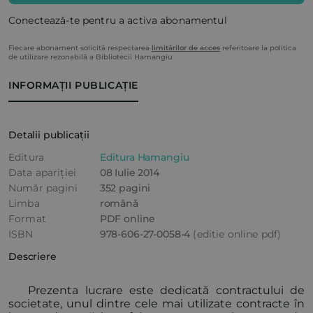
Conectează-te pentru a activa abonamentul
Fiecare abonament solicită respectarea
limitărilor de acces
referitoare la politica
de utilizare rezonabilă a Bibliotecii Hamangiu
INFORMAȚII PUBLICAȚIE
Detalii publicații
Editura
Editura Hamangiu
Data apariției
08 Iulie 2014
Număr pagini
352 pagini
Limba
română
Format
PDF online
ISBN
978-606-27-0058-4
(editie online pdf)
Descriere
Prezenta lucrare este dedicată contractului de
societate, unul dintre cele mai utilizate contracte în