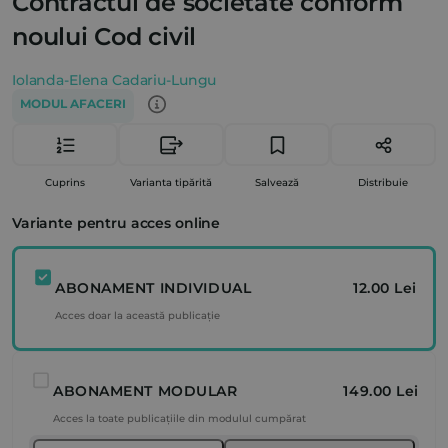
Contractul de societate conform
noului Cod civil
Iolanda-Elena Cadariu-Lungu
MODUL AFACERI
Cuprins
Varianta tipărită
Salvează
Distribuie
Variante pentru acces online
ABONAMENT INDIVIDUAL
12.00 Lei
Acces doar la această publicație
ABONAMENT MODULAR
149.00 Lei
Acces la toate publicațiile din modulul cumpărat