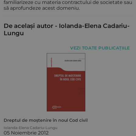
familiarizeze cu materia contractului de societate sau
să aprofundeze acest domeniu.
De același autor -
Iolanda-Elena Cadariu-
Lungu
VEZI TOATE PUBLICAȚIILE
Dreptul de moștenire în noul Cod civil
Iolanda-Elena Cadariu-Lungu
05 Noiembrie 2012