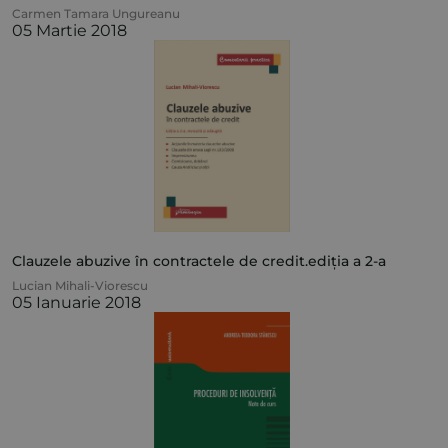
Carmen Tamara Ungureanu
05 Martie 2018
Clauzele abuzive în contractele de credit.ediția a 2-a
Lucian Mihali-Viorescu
05 Ianuarie 2018