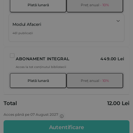
Plată lunară
Preț anual
- 10%
Modul Afaceri
461 publicații
ABONAMENT INTEGRAL
449.00 Lei
Acces la tot conținutul bibliotecii
Plată lunară
Preț anual
- 10%
Total
12.00 Lei
Acces până pe 07 August 2027
Autentificare