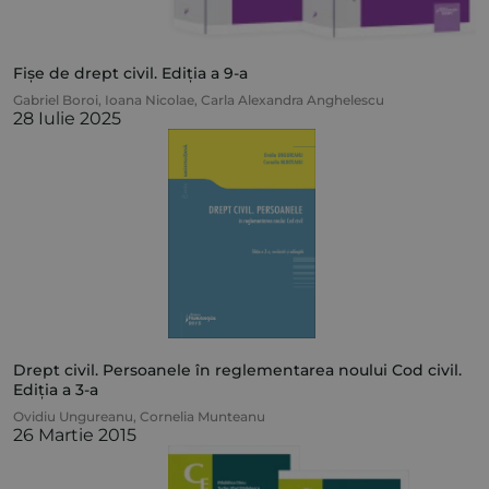
Fișe de drept civil. Ediția a 9-a
Gabriel Boroi
,
Ioana Nicolae
,
Carla Alexandra Anghelescu
28 Iulie 2025
Drept civil. Persoanele în reglementarea noului Cod civil.
Ediția a 3-a
Ovidiu Ungureanu
,
Cornelia Munteanu
26 Martie 2015