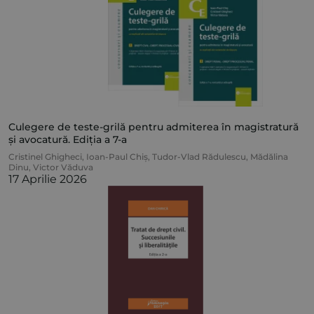
Culegere de teste-grilă pentru admiterea în magistratură
și avocatură. Ediția a 7-a
Cristinel Ghigheci
,
Ioan-Paul Chiș
,
Tudor-Vlad Rădulescu
,
Mădălina
Dinu
,
Victor Văduva
17 Aprilie 2026