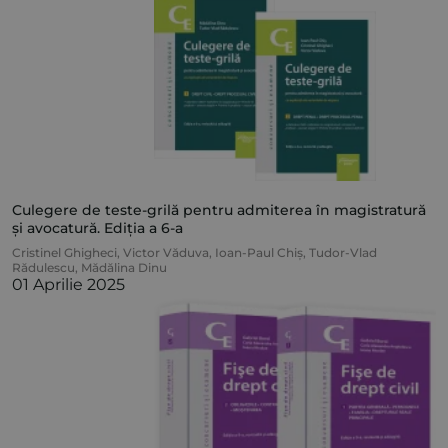
Culegere de teste-grilă pentru admiterea în magistratură
și avocatură. Ediția a 6-a
Cristinel Ghigheci
,
Victor Văduva
,
Ioan-Paul Chiș
,
Tudor-Vlad
Rădulescu
,
Mădălina Dinu
01 Aprilie 2025