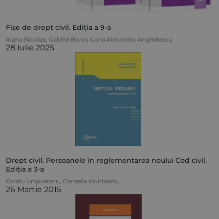
Fișe de drept civil. Ediția a 9-a
Ioana Nicolae
,
Gabriel Boroi
,
Carla Alexandra Anghelescu
28 Iulie 2025
Drept civil. Persoanele în reglementarea noului Cod civil.
Ediția a 3-a
Ovidiu Ungureanu
,
Cornelia Munteanu
26 Martie 2015