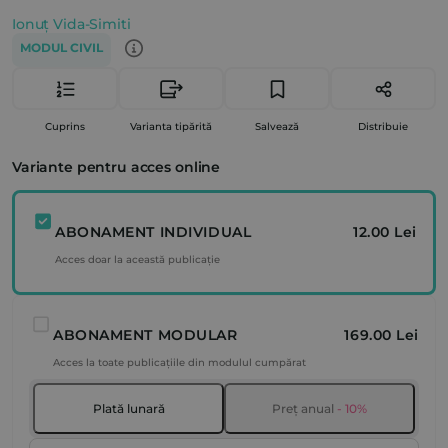
Ionuț Vida-Simiti
MODUL CIVIL
Cuprins
Varianta tipărită
Salvează
Distribuie
Variante pentru acces online
ABONAMENT INDIVIDUAL
12.00 Lei
Acces doar la această publicație
ABONAMENT MODULAR
169.00 Lei
Acces la toate publicațiile din modulul cumpărat
Plată lunară
Preț anual
- 10%