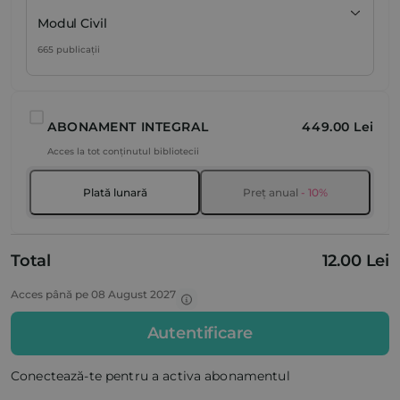
Modul Civil
665 publicații
ABONAMENT INTEGRAL
449.00 Lei
Acces la tot conținutul bibliotecii
Plată lunară
Preț anual
- 10%
Total
12.00 Lei
Acces până pe 08 August 2027
Autentificare
Conectează-te pentru a activa abonamentul