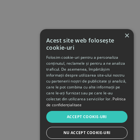
×
Acest site web folosește
cookie-uri
Folosim cookie-uri pentru a personaliza
conținutul, reclamele și pentru a ne analiza
traficul. De asemenea, împărtășim
informații despre utilizarea site-ului nostru
cu partenerii noștri de publicitate și analiză,
care le pot combina cu alte informații pe
care le-ați furnizat sau pe care le-au
colectat din utilizarea serviciilor lor.
Politica
de confidențialitate
ACCEPT COOKIE-URI
NU ACCEPT COOKIE-URI