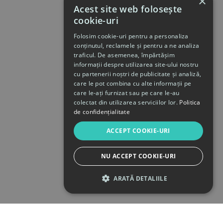
×
Acest site web folosește
cookie-uri
Folosim cookie-uri pentru a personaliza
conținutul, reclamele și pentru a ne analiza
traficul. De asemenea, împărtășim
informații despre utilizarea site-ului nostru
cu partenerii noștri de publicitate și analiză,
care le pot combina cu alte informații pe
care le-ați furnizat sau pe care le-au
colectat din utilizarea serviciilor lor.
Politica
de confidențialitate
ACCEPT COOKIE-URI
NU ACCEPT COOKIE-URI
ARATĂ DETALIILE
STRICT NECESARE
DE PERFORMANȚĂ