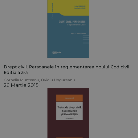
Drept civil. Persoanele în reglementarea noului Cod civil.
Ediția a 3-a
Cornelia Munteanu
,
Ovidiu Ungureanu
26 Martie 2015