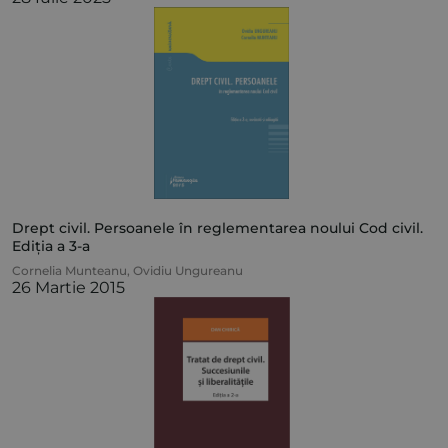
Drept civil. Persoanele în reglementarea noului Cod civil.
Ediția a 3-a
Cornelia Munteanu
,
Ovidiu Ungureanu
26 Martie 2015