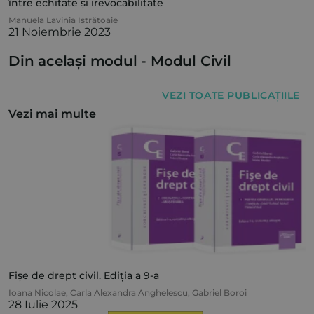
între echitate și irevocabilitate
Manuela Lavinia Istrătoaie
21 Noiembrie 2023
Din același modul -
Modul Civil
VEZI TOATE PUBLICAȚIILE
Vezi mai multe
Fișe de drept civil. Ediția a 9-a
Ioana Nicolae
,
Carla Alexandra Anghelescu
,
Gabriel Boroi
28 Iulie 2025