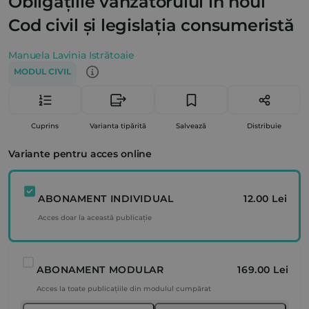
Obligațiile vânzătorului în noul
Cod civil și legislația consumeristă
Manuela Lavinia Istrătoaie
MODUL CIVIL
Cuprins
Varianta tipărită
Salvează
Distribuie
Variante pentru acces online
ABONAMENT INDIVIDUAL
12.00 Lei
Acces doar la această publicație
ABONAMENT MODULAR
169.00 Lei
Acces la toate publicațiile din modulul cumpărat