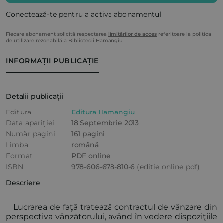
Conectează-te pentru a activa abonamentul
Fiecare abonament solicită respectarea
limitărilor de acces
referitoare la politica
de utilizare rezonabilă a Bibliotecii Hamangiu
INFORMAȚII PUBLICAȚIE
Detalii publicații
Editura
Editura Hamangiu
Data apariției
18 Septembrie 2013
Număr pagini
161 pagini
Limba
română
Format
PDF online
ISBN
978-606-678-810-6
(editie online pdf)
Descriere
Lucrarea de faţă tratează contractul de vânzare din
perspectiva vânzătorului, având în vedere dispoziţiile