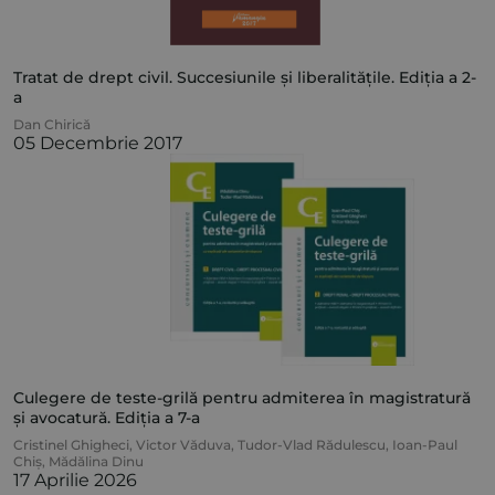
Tratat de drept civil. Succesiunile și liberalitățile. Ediția a 2-
a
Dan Chirică
05 Decembrie 2017
Culegere de teste-grilă pentru admiterea în magistratură
și avocatură. Ediția a 7-a
Cristinel Ghigheci
,
Victor Văduva
,
Tudor-Vlad Rădulescu
,
Ioan-Paul
Chiș
,
Mădălina Dinu
17 Aprilie 2026