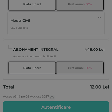
Plată lunară
Preț anual
- 10%
Modul Civil
665 publicații
ABONAMENT INTEGRAL
449.00 Lei
Acces la tot conținutul bibliotecii
Plată lunară
Preț anual
- 10%
Total
12.00 Lei
Acces până pe 05 August 2027
Autentificare