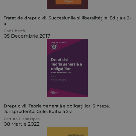
Tratat de drept civil. Succesiunile și liberalitățile. Ediția a 2-
a
Dan Chirică
05 Decembrie 2017
Drept civil. Teoria generală a obligațiilor. Sinteze.
Jurisprudență. Grile. Ediția a 2-a
Petruța-Elena Ispas
08 Martie 2022