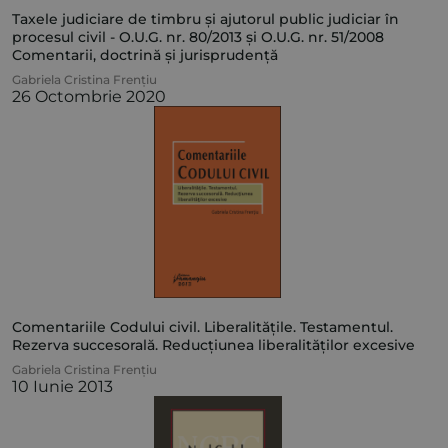
Taxele judiciare de timbru și ajutorul public judiciar în
procesul civil - O.U.G. nr. 80/2013 și O.U.G. nr. 51/2008
Comentarii, doctrină și jurisprudență
Gabriela Cristina Frențiu
26 Octombrie 2020
Comentariile Codului civil. Liberalitățile. Testamentul.
Rezerva succesorală. Reducțiunea liberalităților excesive
Gabriela Cristina Frențiu
10 Iunie 2013