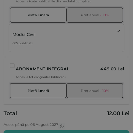
Acces la toate publicațiile din modulul cumpărat
Plată lunară
Preț anual
- 10%
Modul Civil
665 publicații
ABONAMENT INTEGRAL
449.00 Lei
Acces la tot conținutul bibliotecii
Plată lunară
Preț anual
- 10%
Total
12.00 Lei
Acces până pe 06 August 2027