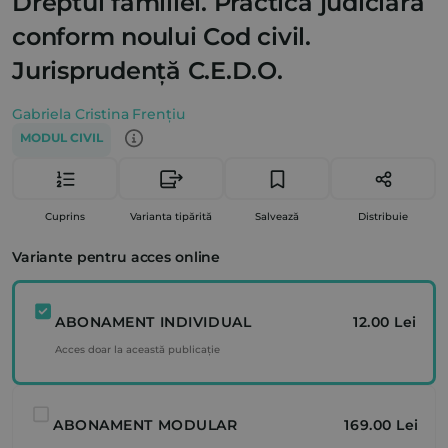
Dreptul familiei. Practică judiciară
conform noului Cod civil.
Jurisprudență C.E.D.O.
Gabriela Cristina Frențiu
MODUL CIVIL
Cuprins
Varianta tipărită
Salvează
Distribuie
Variante pentru acces online
ABONAMENT INDIVIDUAL
12.00 Lei
Acces doar la această publicație
ABONAMENT MODULAR
169.00 Lei