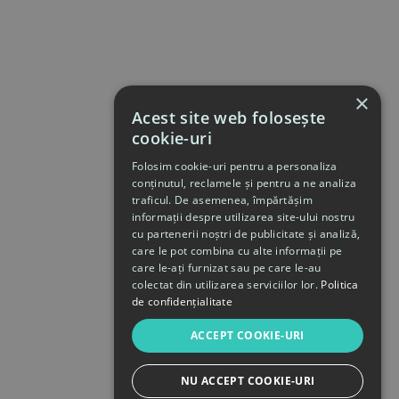
×
Acest site web folosește
cookie-uri
Folosim cookie-uri pentru a personaliza
conținutul, reclamele și pentru a ne analiza
traficul. De asemenea, împărtășim
informații despre utilizarea site-ului nostru
cu partenerii noștri de publicitate și analiză,
care le pot combina cu alte informații pe
care le-ați furnizat sau pe care le-au
colectat din utilizarea serviciilor lor.
Politica
de confidențialitate
ACCEPT COOKIE-URI
NU ACCEPT COOKIE-URI