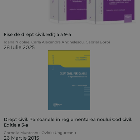
Fișe de drept civil. Ediția a 9-a
Ioana Nicolae
,
Carla Alexandra Anghelescu
,
Gabriel Boroi
28 Iulie 2025
Drept civil. Persoanele în reglementarea noului Cod civil.
Ediția a 3-a
Cornelia Munteanu
,
Ovidiu Ungureanu
26 Martie 2015