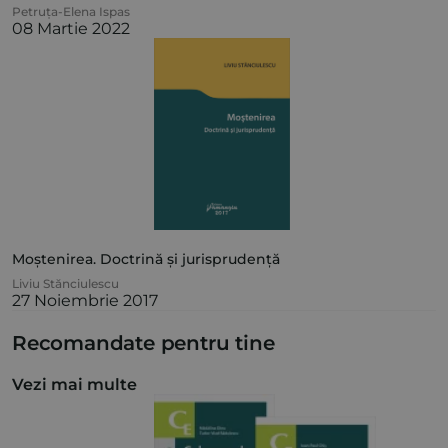
Petruța-Elena Ispas
08 Martie 2022
Moștenirea. Doctrină și jurisprudență
Liviu Stănciulescu
27 Noiembrie 2017
Recomandate pentru tine
Vezi mai multe