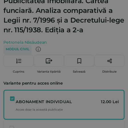
Publicitatea imobiliară. Cartea
funciară. Analiza comparativă a
Legii nr. 7/1996 și a Decretului-lege
nr. 115/1938. Ediția a 2-a
Petronela Năsăudean
MODUL CIVIL
Cuprins
Varianta tipărită
Salvează
Distribuie
Variante pentru acces online
ABONAMENT INDIVIDUAL
12.00 Lei
Acces doar la această publicație