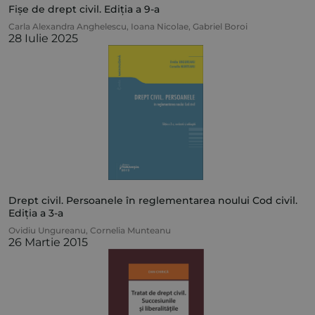
Fișe de drept civil. Ediția a 9-a
Carla Alexandra Anghelescu
,
Ioana Nicolae
,
Gabriel Boroi
28 Iulie 2025
Drept civil. Persoanele în reglementarea noului Cod civil.
Ediția a 3-a
Ovidiu Ungureanu
,
Cornelia Munteanu
26 Martie 2015