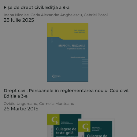
Fișe de drept civil. Ediția a 9-a
Ioana Nicolae
,
Carla Alexandra Anghelescu
,
Gabriel Boroi
28 Iulie 2025
Drept civil. Persoanele în reglementarea noului Cod civil.
Ediția a 3-a
Ovidiu Ungureanu
,
Cornelia Munteanu
26 Martie 2015