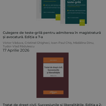
Culegere de teste-grilă pentru admiterea în magistratură
și avocatură. Ediția a 7-a
Victor Văduva
,
Cristinel Ghigheci
,
Ioan-Paul Chiș
,
Mădălina Dinu
,
Tudor-Vlad Rădulescu
17 Aprilie 2026
Tratat de drept civil. Succesiunile și liberalitățile. Ediția a 2-