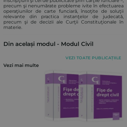
inscripţiuni şi cel de publicitate prin cărţile funciare –,
precum şi nenumărate probleme ivite în efectuarea
operaţiunilor de carte funciară, însoţite de soluţii
relevante din practica instanţelor de judecată,
precum şi de decizii ale Curţii Constituţionale în
materie.
Din același modul -
Modul Civil
VEZI TOATE PUBLICAȚIILE
Vezi mai multe