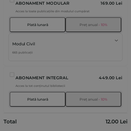
ABONAMENT MODULAR
169.00 Lei
Acces la toate publicațiile din modulul cumpărat
Plată lunară
Preț anual
- 10%
Modul Civil
665 publicații
ABONAMENT INTEGRAL
449.00 Lei
Acces la tot conținutul bibliotecii
Plată lunară
Preț anual
- 10%
Total
12.00 Lei