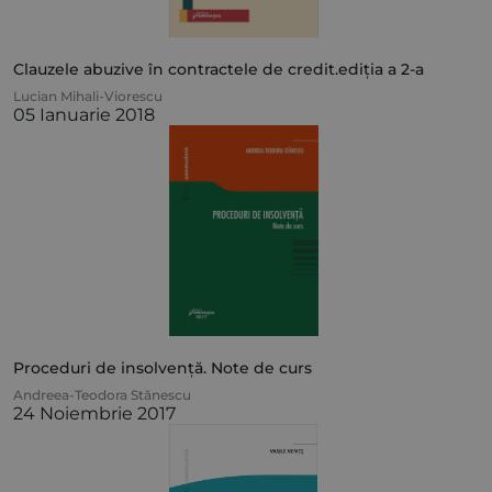
Clauzele abuzive în contractele de credit.ediția a 2-a
Lucian Mihali-Viorescu
05 Ianuarie 2018
Proceduri de insolvență. Note de curs
Andreea-Teodora Stănescu
24 Noiembrie 2017