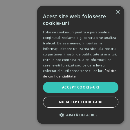
×
Acest site web folosește
cookie-uri
Folosim cookie-uri pentru a personaliza
conținutul, reclamele și pentru a ne analiza
traficul. De asemenea, împărtășim
informații despre utilizarea site-ului nostru
cu partenerii noștri de publicitate și analiză,
care le pot combina cu alte informații pe
care le-ați furnizat sau pe care le-au
colectat din utilizarea serviciilor lor.
Politica
de confidențialitate
ACCEPT COOKIE-URI
NU ACCEPT COOKIE-URI
ARATĂ DETALIILE
STRICT NECESARE