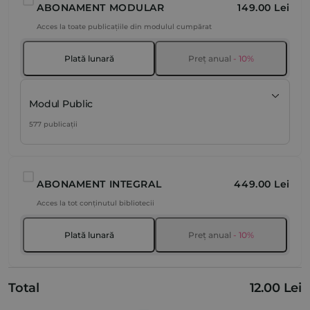
ABONAMENT MODULAR
149.00 Lei
Acces la toate publicațiile din modulul cumpărat
Plată lunară
Preț anual
- 10%
Modul Public
577 publicații
ABONAMENT INTEGRAL
449.00 Lei
Acces la tot conținutul bibliotecii
Plată lunară
Preț anual
- 10%
Total
12.00 Lei