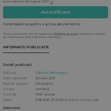
Acces până pe 06 August 2027
Autentificare
Conectează-te pentru a activa abonamentul
Fiecare abonament solicită respectarea
limitărilor de acces
referitoare la politica
de utilizare rezonabilă a Bibliotecii Hamangiu
INFORMAȚII PUBLICAȚIE
Detalii publicații
Editura
Editura Hamangiu
Data apariției
20 Iulie 2011
Număr pagini
341 pagini
Limba
română
Format
PDF online
ISBN
978-606-27-2035-3
(editie online pdf)
Descriere