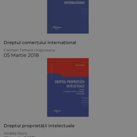
Dreptul comerțului internațional
Carmen Tamara Ungureanu
05 Martie 2018
Dreptul proprietății intelectuale
Violeta Slavu