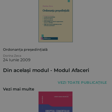
Ordonanța președințială
Dorina Zeca
24 Iunie 2009
Din același modul -
Modul Afaceri
VEZI TOATE PUBLICAȚIILE
Vezi mai multe