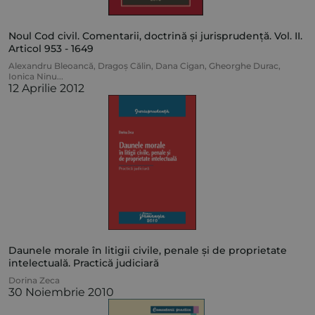
Noul Cod civil. Comentarii, doctrină și jurisprudență. Vol. II.
Articol 953 - 1649
Alexandru Bleoancă
,
Dragoș Călin
,
Dana Cigan
,
Gheorghe Durac
,
Ionica Ninu
...
12 Aprilie 2012
Daunele morale în litigii civile, penale și de proprietate
intelectuală. Practică judiciară
Dorina Zeca
30 Noiembrie 2010