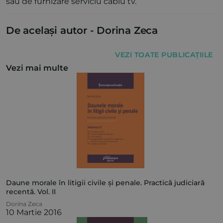
sau de furnizare serviciu cablu tv.
De același autor -
Dorina Zeca
VEZI TOATE PUBLICAȚIILE
Vezi mai multe
Daune morale în litigii civile și penale. Practică judiciară
recentă. Vol. II
Dorina Zeca
10 Martie 2016