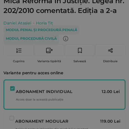
Mica Reformă în Justiție. Legea nr.
202/2010 comentată. Ediția a 2-a
Daniel Atasiei
Horia Țiț
MODUL PENAL ȘI PROCEDURĂ PENALĂ
MODUL PROCEDURĂ CIVILĂ
Cuprins
Varianta tipărită
Salvează
Distribuie
Variante pentru acces online
ABONAMENT INDIVIDUAL
12.00 Lei
Acces doar la această publicație
ABONAMENT MODULAR
119.00 Lei