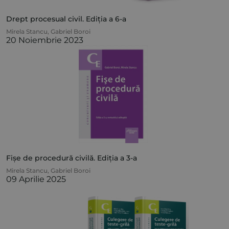
Drept procesual civil. Ediția a 6-a
Mirela Stancu
,
Gabriel Boroi
20 Noiembrie 2023
Fișe de procedură civilă. Ediția a 3-a
Mirela Stancu
,
Gabriel Boroi
09 Aprilie 2025