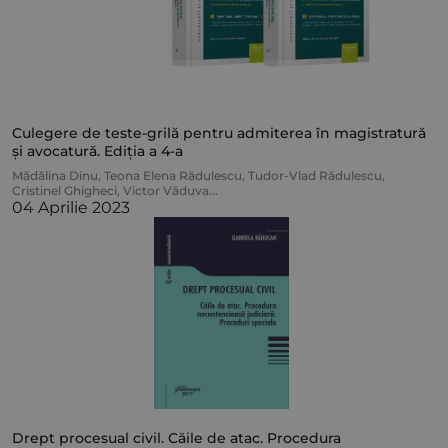
Culegere de teste-grilă pentru admiterea în magistratură
și avocatură. Ediția a 4-a
Mădălina Dinu
,
Teona Elena Rădulescu
,
Tudor-Vlad Rădulescu
,
Cristinel Ghigheci
,
Victor Văduva
...
04 Aprilie 2023
Drept procesual civil. Căile de atac. Procedura