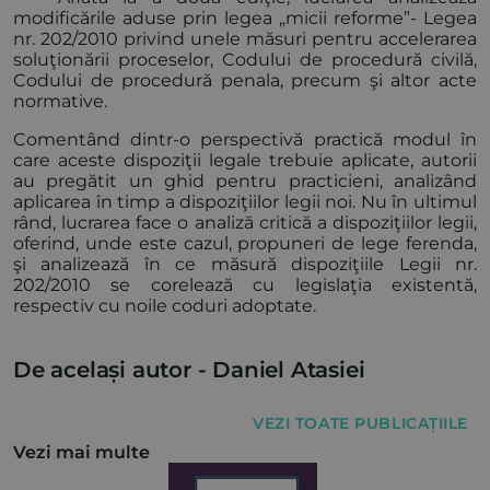
modificările aduse prin legea „micii reforme”- Legea
nr. 202/2010 privind unele măsuri pentru accelerarea
soluţionării proceselor, Codului de procedură civilă,
Codului de procedură penala, precum şi altor acte
normative.
Comentând dintr-o perspectivă practică modul în
care aceste dispoziţii legale trebuie aplicate, autorii
au pregătit un ghid pentru practicieni, analizând
aplicarea în timp a dispoziţiilor legii noi. Nu în ultimul
rând, lucrarea face o analiză critică a dispoziţiilor legii,
oferind, unde este cazul, propuneri de lege ferenda,
şi analizează în ce măsură dispoziţiile Legii nr.
202/2010 se corelează cu legislaţia existentă,
respectiv cu noile coduri adoptate.
De același autor -
Daniel Atasiei
VEZI TOATE PUBLICAȚIILE
Vezi mai multe