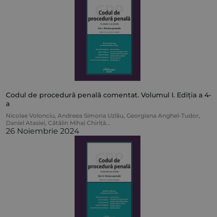
Codul de procedură penală comentat. Volumul I. Ediția a 4-
a
Nicolae Volonciu
,
Andreea Simona Uzlău
,
Georgiana Anghel-Tudor
,
Daniel Atasiei
,
Cătălin Mihai Chiriță
...
26 Noiembrie 2024