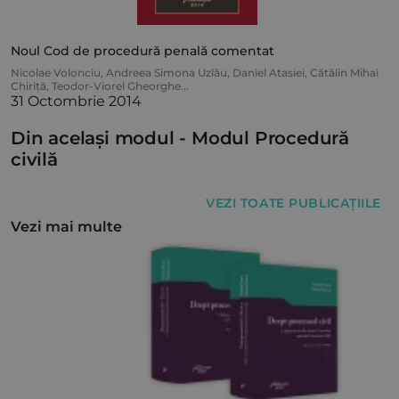
Noul Cod de procedură penală comentat
Nicolae Volonciu
,
Andreea Simona Uzlău
,
Daniel Atasiei
,
Cătălin Mihai
Chiriță
,
Teodor-Viorel Gheorghe
...
31 Octombrie 2014
Din același modul -
Modul Procedură
civilă
VEZI TOATE PUBLICAȚIILE
Vezi mai multe