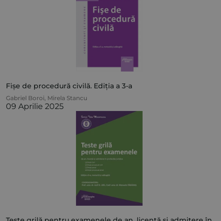
Fișe de procedură civilă. Ediția a 3-a
Gabriel Boroi
,
Mirela Stancu
09 Aprilie 2025
Teste grilă pentru examenele de an, licență și admitere în