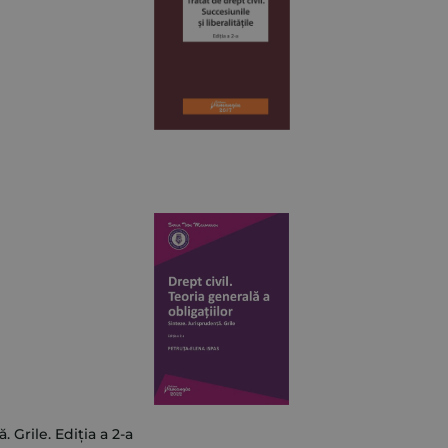
. Grile. Ediția a 2-a