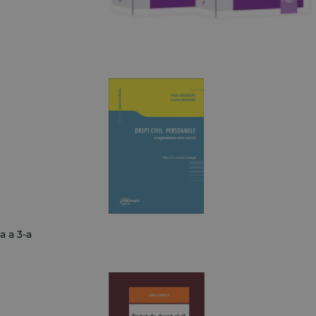
a a 3-a