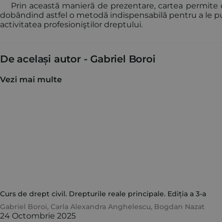
Prin această manieră de prezentare, cartea permite citit
dobândind astfel o metodă indispensabilă pentru a le pu
activitatea profesioniştilor dreptului.
De același autor -
Gabriel Boroi
Vezi mai multe
Curs de drept civil. Drepturile reale principale. Ediția a 3-a
Gabriel Boroi
,
Carla Alexandra Anghelescu
,
Bogdan Nazat
24 Octombrie 2025