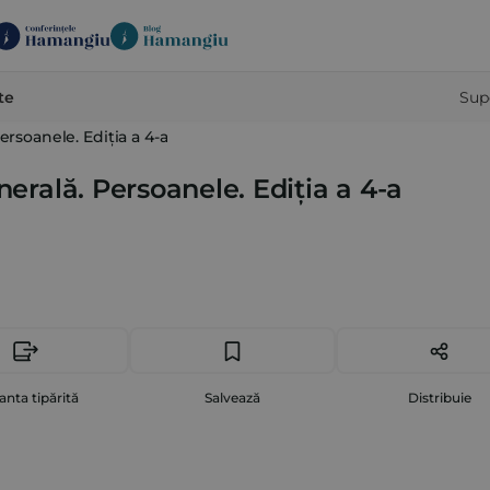
te
Sup
ersoanele. Ediția a 4-a
nerală. Persoanele. Ediția a 4-a
anta tipărită
Salvează
Distribuie