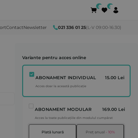
ort
Contact
Newsletter
021 336 01 25
(L-V 09:00-16:30)
Variante pentru acces online
ABONAMENT INDIVIDUAL
15.00 Lei
Acces doar la această publicație
ABONAMENT MODULAR
169.00 Lei
Acces la toate publicațiile din modulul cumpărat
Plată lunară
Preț anual
- 10%