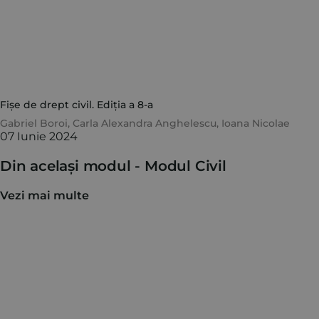
Fișe de drept civil. Ediția a 8-a
Gabriel Boroi
,
Carla Alexandra Anghelescu
,
Ioana Nicolae
07 Iunie 2024
Din același modul -
Modul Civil
Vezi mai multe