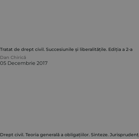
Tratat de drept civil. Succesiunile și liberalitățile. Ediția a 2-a
Dan Chirică
05 Decembrie 2017
Drept civil. Teoria generală a obligațiilor. Sinteze. Jurisprudență