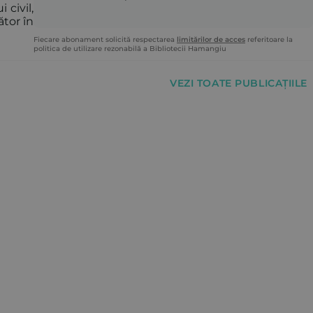
civil,
tor în
Fiecare abonament solicită respectarea
limitărilor de acces
referitoare la
politica de utilizare rezonabilă a Bibliotecii Hamangiu
VEZI TOATE PUBLICAȚIILE