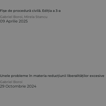
Fișe de procedură civilă. Ediția a 3-a
Gabriel Boroi
,
Mirela Stancu
09 Aprilie 2025
Unele probleme în materia reducțiunii liberalităților excesive
Gabriel Boroi
29 Octombrie 2024