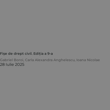
Fișe de drept civil. Ediția a 9-a
Gabriel Boroi
,
Carla Alexandra Anghelescu
,
Ioana Nicolae
28 Iulie 2025