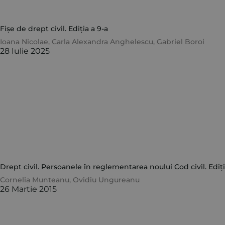
Fișe de drept civil. Ediția a 9-a
Ioana Nicolae
,
Carla Alexandra Anghelescu
,
Gabriel Boroi
28 Iulie 2025
Drept civil. Persoanele în reglementarea noului Cod civil. Ediți
Cornelia Munteanu
,
Ovidiu Ungureanu
26 Martie 2015