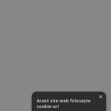
×
Acest site web folosește
cookie-uri