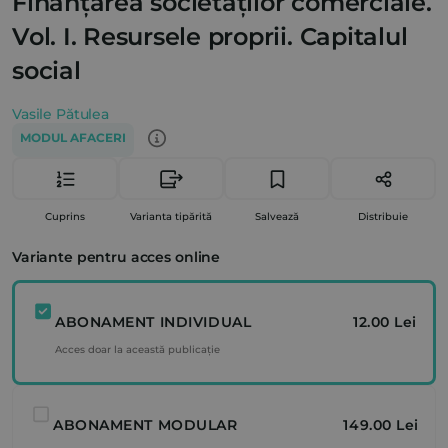
Finanțarea societăților comerciale.
Vol. I. Resursele proprii. Capitalul
social
Vasile Pătulea
MODUL AFACERI
Cuprins
Varianta tipărită
Salvează
Distribuie
Variante pentru acces online
ABONAMENT INDIVIDUAL
12.00 Lei
Acces doar la această publicație
ABONAMENT MODULAR
149.00 Lei