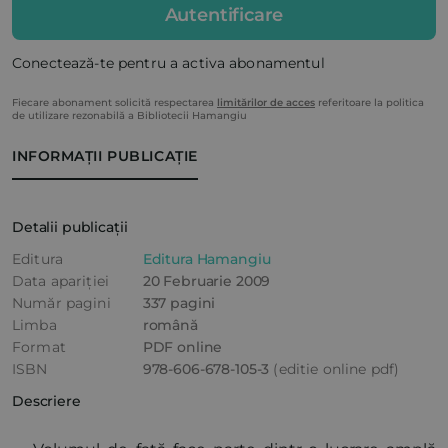
Autentificare
Conectează-te pentru a activa abonamentul
Fiecare abonament solicită respectarea
limitărilor de acces
referitoare la politica
de utilizare rezonabilă a Bibliotecii Hamangiu
INFORMAȚII PUBLICAȚIE
Detalii publicații
Editura
Editura Hamangiu
Data apariției
20 Februarie 2009
Număr pagini
337 pagini
Limba
română
Format
PDF online
ISBN
978-606-678-105-3
(editie online pdf)
Descriere