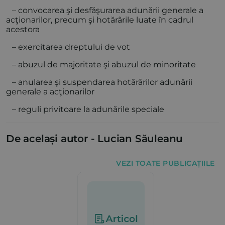
– convocarea şi desfăşurarea adunării generale a
acţionarilor, precum şi hotărârile luate în cadrul
acestora
– exercitarea dreptului de vot
– abuzul de majoritate şi abuzul de minoritate
– anularea şi suspendarea hotărârilor adunării
generale a acţionarilor
– reguli privitoare la adunările speciale
De același autor -
Lucian Săuleanu
VEZI TOATE PUBLICAȚIILE