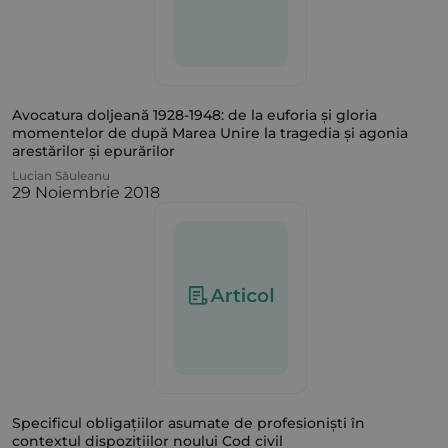
Avocatura doljeană 1928-1948: de la euforia și gloria
momentelor de după Marea Unire la tragedia și agonia
arestărilor și epurărilor
Lucian Săuleanu
29 Noiembrie 2018
Specificul obligațiilor asumate de profesioniști în
contextul dispozițiilor noului Cod civil