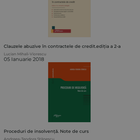
Clauzele abuzive în contractele de credit.ediția a 2-a
Lucian Mihali-Viorescu
05 Ianuarie 2018
Proceduri de insolvență. Note de curs
Andreea-Teodora Stănescu