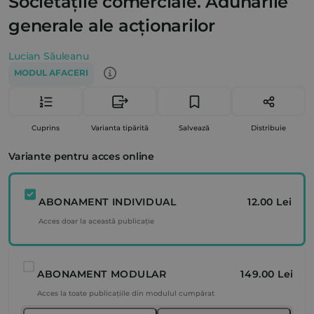
Societățile comerciale. Adunările
generale ale acționarilor
Lucian Săuleanu
MODUL AFACERI
Cuprins
Varianta tipărită
Salvează
Distribuie
Variante pentru acces online
ABONAMENT INDIVIDUAL
12.00 Lei
Acces doar la această publicație
ABONAMENT MODULAR
149.00 Lei
Acces la toate publicațiile din modulul cumpărat