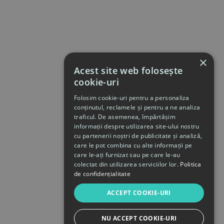
×
Acest site web folosește
cookie-uri
Folosim cookie-uri pentru a personaliza
conținutul, reclamele și pentru a ne analiza
traficul. De asemenea, împărtășim
informații despre utilizarea site-ului nostru
cu partenerii noștri de publicitate și analiză,
care le pot combina cu alte informații pe
care le-ați furnizat sau pe care le-au
colectat din utilizarea serviciilor lor.
Politica
de confidențialitate
ACCEPT COOKIE-URI
NU ACCEPT COOKIE-URI