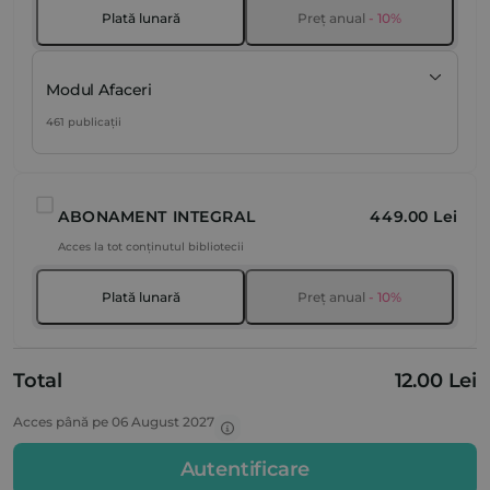
Plată lunară
Preț anual
- 10%
Modul Afaceri
461 publicații
ABONAMENT INTEGRAL
449.00 Lei
Acces la tot conținutul bibliotecii
Plată lunară
Preț anual
- 10%
Total
12.00 Lei
Acces până pe 06 August 2027
Autentificare