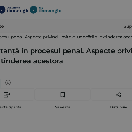
te
Sup
esul penal. Aspecte privind limitele judecății și extinderea ace
tanță în procesul penal. Aspecte priv
extinderea acestora
anta tipărită
Salvează
Distribuie