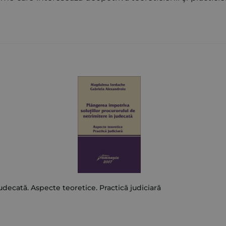
udecată. Aspecte teoretice. Practică judiciară