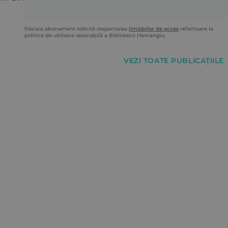
Fiecare abonament solicită respectarea
limitărilor de acces
referitoare la
politica de utilizare rezonabilă a Bibliotecii Hamangiu
VEZI TOATE PUBLICAȚIILE