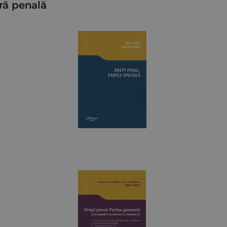
ră penală