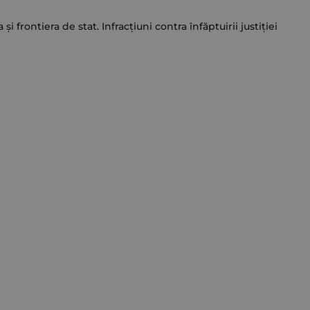
i frontiera de stat. Infracțiuni contra înfăptuirii justiției