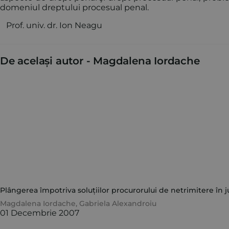
domeniul dreptului procesual penal.
Prof. univ. dr. Ion Neagu
De același autor -
Magdalena Iordache
Plângerea împotriva soluțiilor procurorului de netrimitere în j
Magdalena Iordache
,
Gabriela Alexandroiu
01 Decembrie 2007