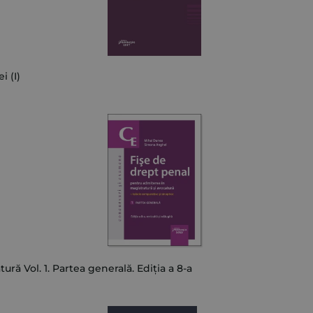
i (I)
ră Vol. 1. Partea generală. Ediția a 8-a