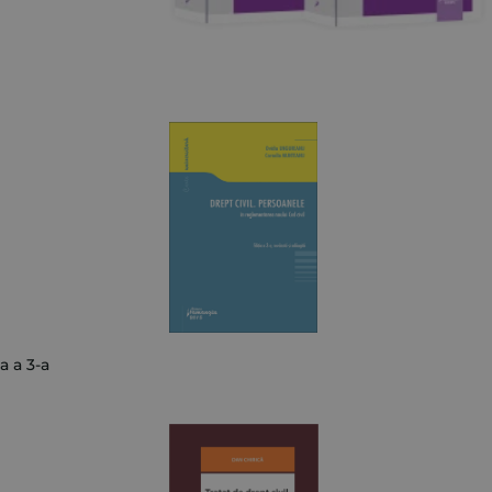
a a 3-a