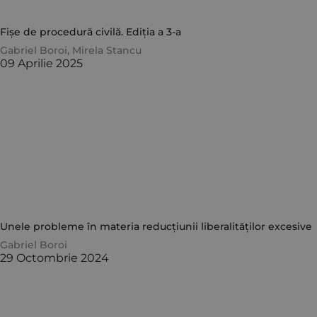
Fișe de procedură civilă. Ediția a 3-a
Gabriel Boroi
,
Mirela Stancu
09 Aprilie 2025
Unele probleme în materia reducțiunii liberalităților excesive
Gabriel Boroi
29 Octombrie 2024