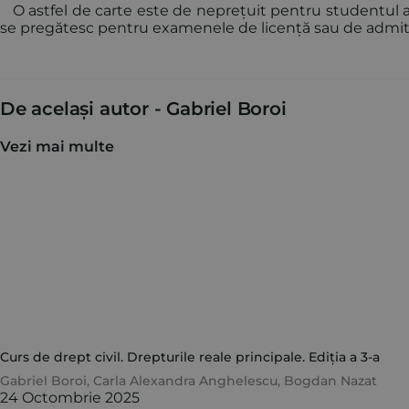
O astfel de carte este de neprețuit pentru studentul afla
se pregătesc pentru examenele de licență sau de admitere 
De același autor -
Gabriel Boroi
Vezi mai multe
Curs de drept civil. Drepturile reale principale. Ediția a 3-a
Gabriel Boroi
,
Carla Alexandra Anghelescu
,
Bogdan Nazat
24 Octombrie 2025