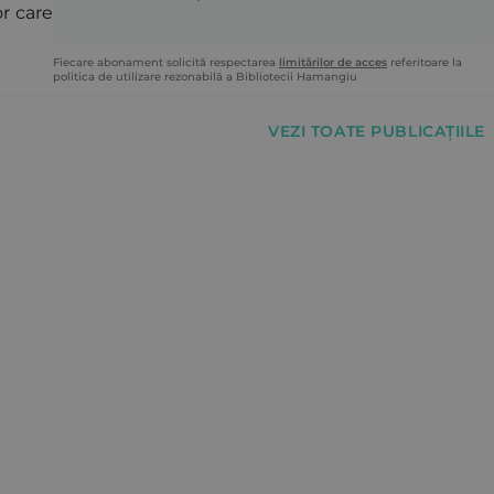
or care
Fiecare abonament solicită respectarea
limitărilor de acces
referitoare la
politica de utilizare rezonabilă a Bibliotecii Hamangiu
VEZI TOATE PUBLICAȚIILE