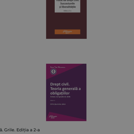
. Grile. Ediția a 2-a