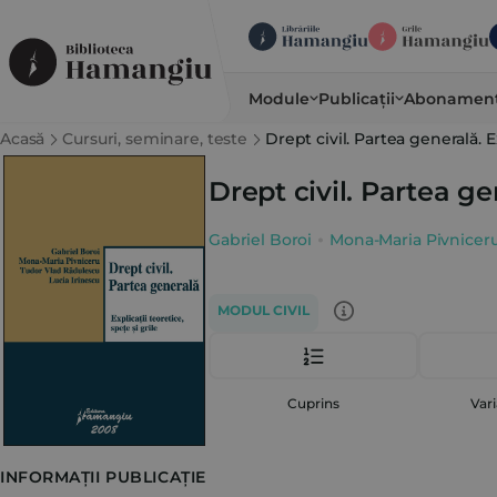
Module
Publicații
Abonamen
Acasă
Cursuri, seminare, teste
Drept civil. Partea generală. Ex
Drept civil. Partea gen
Gabriel Boroi
Mona-Maria Pivnicer
MODUL CIVIL
Cuprins
Vari
INFORMAȚII PUBLICAȚIE