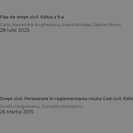
Fișe de drept civil. Ediția a 9-a
Carla Alexandra Anghelescu
,
Ioana Nicolae
,
Gabriel Boroi
28 Iulie 2025
Drept civil. Persoanele în reglementarea noului Cod civil. Ediți
Ovidiu Ungureanu
,
Cornelia Munteanu
26 Martie 2015