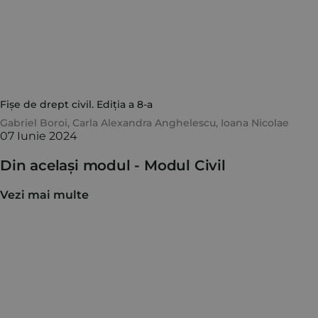
Fișe de drept civil. Ediția a 8-a
Gabriel Boroi
,
Carla Alexandra Anghelescu
,
Ioana Nicolae
07 Iunie 2024
Din același modul -
Modul Civil
Vezi mai multe