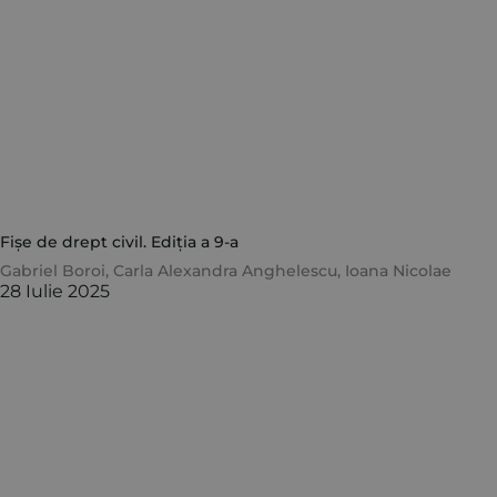
Fișe de drept civil. Ediția a 9-a
Gabriel Boroi
,
Carla Alexandra Anghelescu
,
Ioana Nicolae
28 Iulie 2025