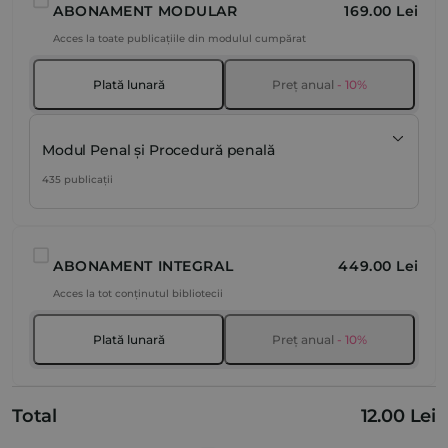
ABONAMENT MODULAR
169.00 Lei
Acces la toate publicațiile din modulul cumpărat
Plată lunară
Preț anual
- 10%
Modul Penal și Procedură penală
435 publicații
ABONAMENT INTEGRAL
449.00 Lei
Acces la tot conținutul bibliotecii
Plată lunară
Preț anual
- 10%
Total
12.00 Lei