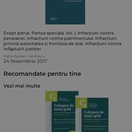
Drept penal. Partea specială. Vol. I. Infracțiuni contra
persoanei. Infracțiuni contra patrimoniului. Infracțiuni
privind autoritatea și frontiera de stat. Infracțiuni contra
înfăptuirii justiției
Petre Buneci
,
Ilie Pascu
24 Noiembrie 2017
Recomandate pentru tine
Vezi mai multe