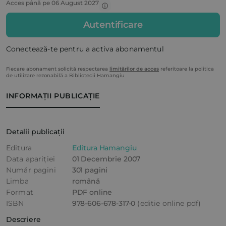
Acces până pe 06 August 2027
Autentificare
Conectează-te pentru a activa abonamentul
Fiecare abonament solicită respectarea
limitărilor de acces
referitoare la politica
de utilizare rezonabilă a Bibliotecii Hamangiu
INFORMAȚII PUBLICAȚIE
Detalii publicații
Editura
Editura Hamangiu
Data apariției
01 Decembrie 2007
Număr pagini
301 pagini
Limba
română
Format
PDF online
ISBN
978-606-678-317-0
(editie online pdf)
Descriere