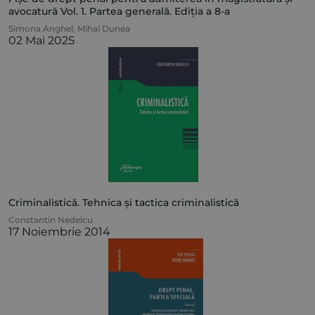
avocatură Vol. 1. Partea generală. Ediția a 8-a
Simona Anghel
,
Mihai Dunea
02 Mai 2025
Criminalistică. Tehnica și tactica criminalistică
Constantin Nedelcu
17 Noiembrie 2014