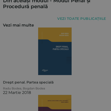
Din același modul -
Modul Penal și
Procedură penală
VEZI TOATE PUBLICAȚIILE
Vezi mai multe
Drept penal. Partea specială
Radu Bodea
,
Bogdan Bodea
22 Martie 2018