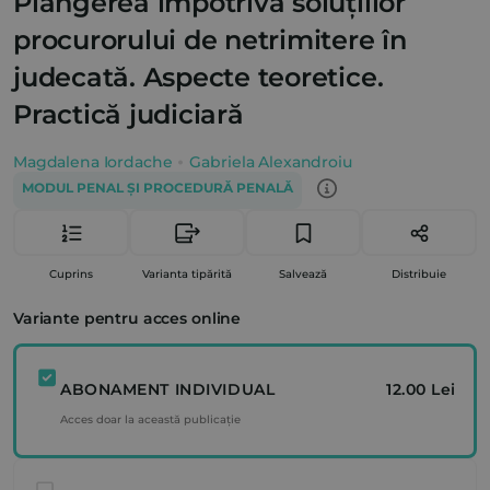
Plângerea împotriva soluțiilor
procurorului de netrimitere în
judecată. Aspecte teoretice.
Practică judiciară
Magdalena Iordache
Gabriela Alexandroiu
MODUL PENAL ȘI PROCEDURĂ PENALĂ
Cuprins
Varianta tipărită
Salvează
Distribuie
Variante pentru acces online
ABONAMENT INDIVIDUAL
12.00 Lei
Acces doar la această publicație