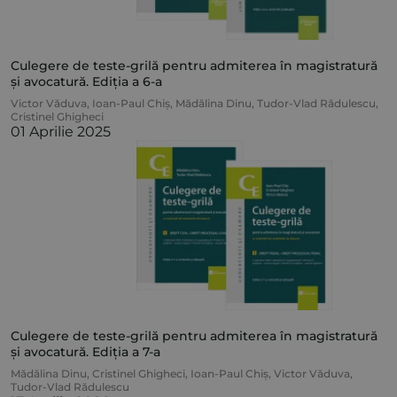
Culegere de teste-grilă pentru admiterea în magistratură
și avocatură. Ediția a 6-a
Victor Văduva
,
Ioan-Paul Chiș
,
Mădălina Dinu
,
Tudor-Vlad Rădulescu
,
Cristinel Ghigheci
01 Aprilie 2025
Culegere de teste-grilă pentru admiterea în magistratură
și avocatură. Ediția a 7-a
Mădălina Dinu
,
Cristinel Ghigheci
,
Ioan-Paul Chiș
,
Victor Văduva
,
Tudor-Vlad Rădulescu