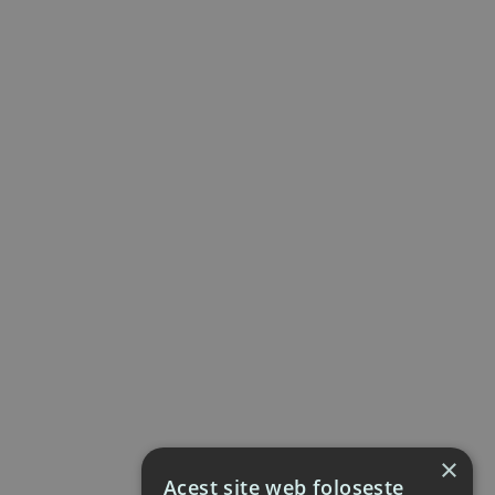
×
Acest site web folosește