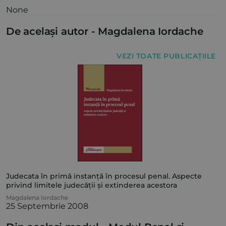
None
De același autor -
Magdalena Iordache
VEZI TOATE PUBLICAȚIILE
Judecata în primă instanță în procesul penal. Aspecte
privind limitele judecății și extinderea acestora
Magdalena Iordache
25 Septembrie 2008