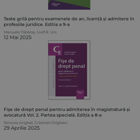
Teste grilă pentru examenele de an, licență și admitere în
profesiile juridice. Editia a 9-a
Manuela Tăbăraș
,
Iosif R. Urs
12 Mai 2025
Fișe de drept penal pentru admiterea în magistratură și
avocatură Vol. 2. Partea specială. Ediția a 8-a
Simona Anghel
,
Cristinel Ghigheci
29 Aprilie 2025