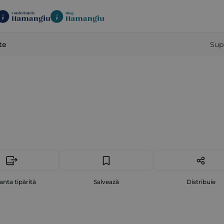
te
Sup
anta tipărită
Salvează
Distribuie