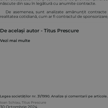
născute din sau în legătură cu anumite contracte.
De asemenea, sunt analizate amănunțit contracte cu
realitatea cotidiană, cum ar fi contractul de sponsorizar
De același autor -
Titus Prescure
Vezi mai multe
Legea societăților nr. 31/1990. Analize și comentarii pe articole. 
Ioan Schiau
,
Titus Prescure
30 Octombrie 2024