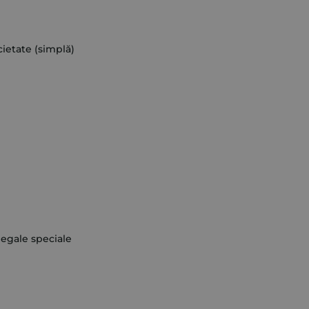
cietate (simplă)
legale speciale