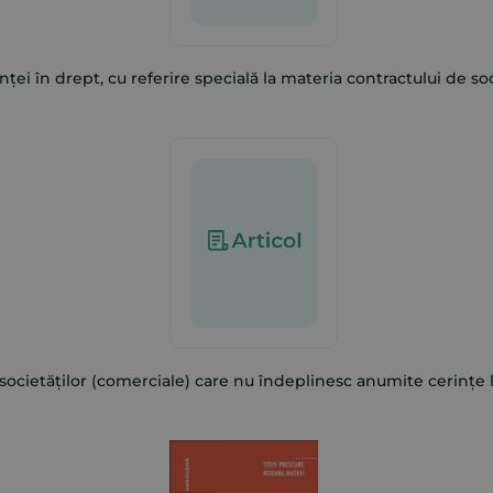
enței în drept, cu referire specială la materia contractului de so
 societăților (comerciale) care nu îndeplinesc anumite cerințe 