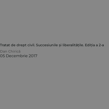
Tratat de drept civil. Succesiunile și liberalitățile. Ediția a 2-a
Dan Chirică
05 Decembrie 2017