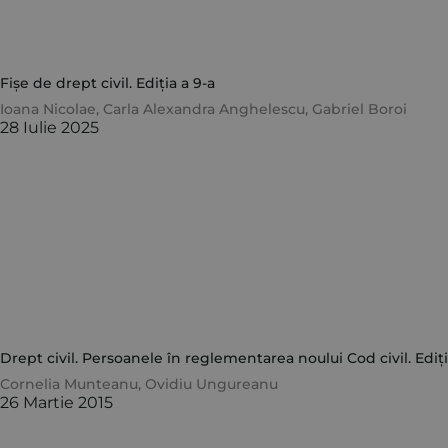
Fișe de drept civil. Ediția a 9-a
Ioana Nicolae
,
Carla Alexandra Anghelescu
,
Gabriel Boroi
28 Iulie 2025
Drept civil. Persoanele în reglementarea noului Cod civil. Ediți
Cornelia Munteanu
,
Ovidiu Ungureanu
26 Martie 2015