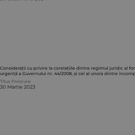
Considerații cu privire la corelațiile dintre regimul juridic a
urgență a Guvernului nr. 44/2008, și cel al unora dintre incomp
Titus Prescure
30 Martie 2023