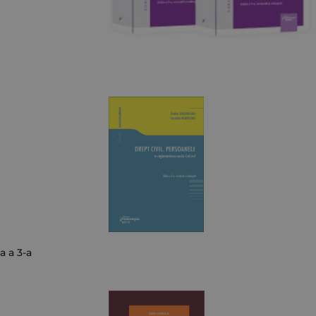
a a 3-a