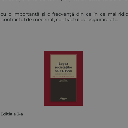
 o importanță și o frecvență din ce în ce mai ridic
e, contractul de mecenat, contractul de asigurare etc.
Ediția a 3-a