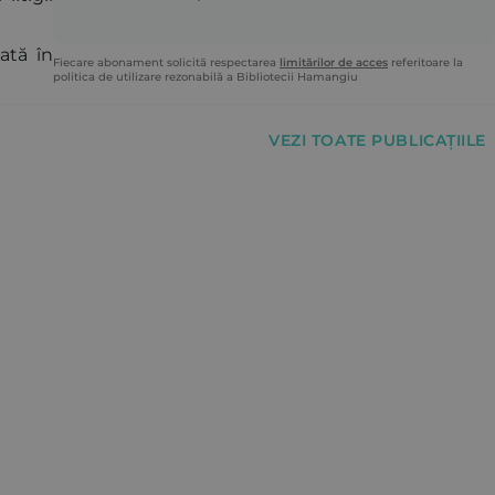
ată în
Fiecare abonament solicită respectarea
limitărilor de acces
referitoare la
politica de utilizare rezonabilă a Bibliotecii Hamangiu
VEZI TOATE PUBLICAȚIILE