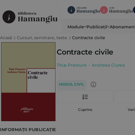
Module
Publicații
Abonamen
Acasă
Cursuri, seminare, teste
Contracte civile
Contracte civile
Titus Prescure
Andreea Ciurea
MODUL CIVIL
Cuprins
Vari
INFORMAȚII PUBLICAȚIE