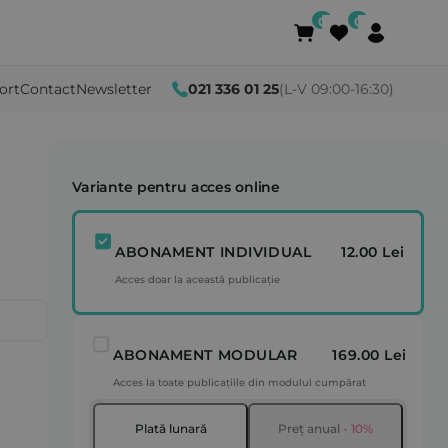
ort
Contact
Newsletter
021 336 01 25
(L-V 09:00-16:30)
Variante pentru acces online
ABONAMENT INDIVIDUAL
12.00 Lei
Acces doar la această publicație
ABONAMENT MODULAR
169.00 Lei
Acces la toate publicațiile din modulul cumpărat
Plată lunară
Preț anual
- 10%