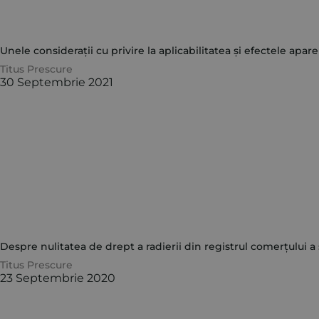
Unele considerații cu privire la aplicabilitatea și efectele apar
Titus Prescure
30 Septembrie 2021
Despre nulitatea de drept a radierii din registrul comerțului a
Titus Prescure
23 Septembrie 2020