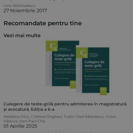
Liviu Stănciulescu
27 Noiembrie 2017
Recomandate pentru tine
Vezi mai multe
Culegere de teste-grilă pentru admiterea în magistratură
și avocatură. Ediția a 6-a
Mădălina Dinu
,
Cristinel Ghigheci
,
Tudor-Vlad Rădulescu
,
Victor
Văduva
,
Ioan-Paul Chiș
01 Aprilie 2025