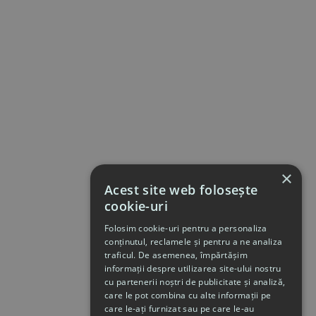
×
Acest site web folosește
cookie-uri
Folosim cookie-uri pentru a personaliza
conținutul, reclamele și pentru a ne analiza
traficul. De asemenea, împărtășim
informații despre utilizarea site-ului nostru
cu partenerii noștri de publicitate și analiză,
care le pot combina cu alte informații pe
care le-ați furnizat sau pe care le-au