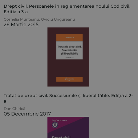
Drept civil. Persoanele în reglementarea noului Cod civil.
Ediția a 3-a
Cornelia Munteanu
,
Ovidiu Ungureanu
26 Martie 2015
Tratat de drept civil. Succesiunile și liberalitățile. Ediția a 2-
a
Dan Chirică
05 Decembrie 2017