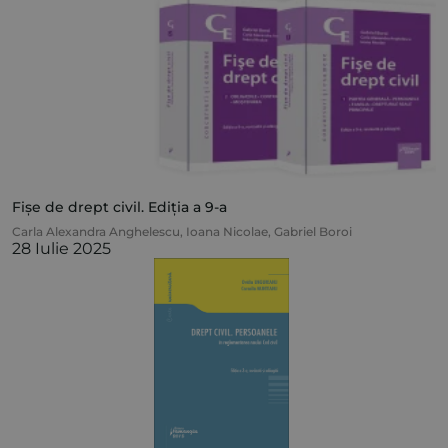
Fișe de drept civil. Ediția a 9-a
Carla Alexandra Anghelescu
,
Ioana Nicolae
,
Gabriel Boroi
28 Iulie 2025