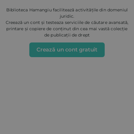
Biblioteca Hamangiu facilitează activitățile din domeniul
juridic.
Creează un cont și testeaza serviciile de căutare avansată,
printare și copiere de conținut din cea mai vastă colecție
de publicații de drept
Crează un cont gratuit