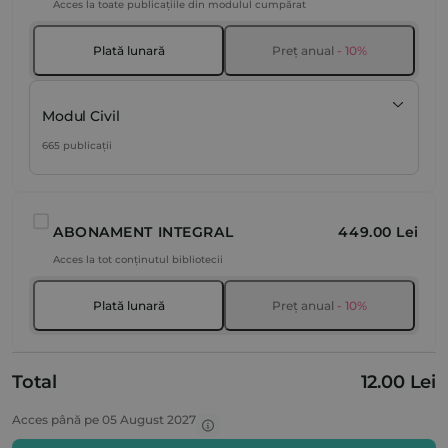
Acces la toate publicațiile din modulul cumpărat
Plată lunară
Preț anual
- 10%
Modul Civil
665 publicații
ABONAMENT INTEGRAL
449.00 Lei
Acces la tot conținutul bibliotecii
Plată lunară
Preț anual
- 10%
Total
12.00 Lei
Acces până pe 05 August 2027