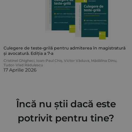
Culegere de teste-grilă pentru admiterea în magistratură
și avocatură. Ediția a 7-a
Cristinel Ghigheci
,
Ioan-Paul Chiș
,
Victor Văduva
,
Mădălina Dinu
,
Tudor-Vlad Rădulescu
17 Aprilie 2026
Încă nu știi dacă este
potrivit pentru tine?