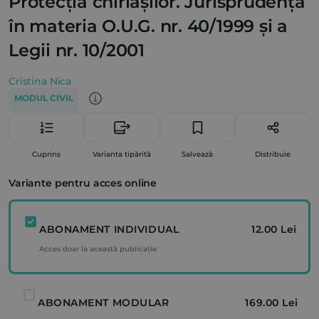
Protecția chiriașilor. Jurisprudența
în materia O.U.G. nr. 40/1999 și a
Legii nr. 10/2001
Cristina Nica
MODUL CIVIL
Cuprins
Varianta tipărită
Salvează
Distribuie
Variante pentru acces online
ABONAMENT INDIVIDUAL
12.00 Lei
Acces doar la această publicație
ABONAMENT MODULAR
169.00 Lei