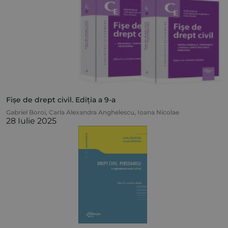
Fișe de drept civil. Ediția a 9-a
Gabriel Boroi
,
Carla Alexandra Anghelescu
,
Ioana Nicolae
28 Iulie 2025