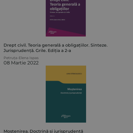
Drept civil. Teoria generală a obligațiilor. Sinteze.
Jurisprudență. Grile. Ediția a 2-a
Petruța-Elena Ispas
08 Martie 2022
Moștenirea. Doctrină și jurisprudență