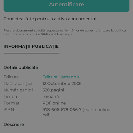
Autentificare
Conectează-te pentru a activa abonamentul
Fiecare abonament solicită respectarea
limitărilor de acces
referitoare la politica
de utilizare rezonabilă a Bibliotecii Hamangiu
INFORMAȚII PUBLICAȚIE
Detalii publicații
Editura
Editura Hamangiu
Data apariției
12 Octombrie 2006
Număr pagini
520 pagini
Limba
română
Format
PDF online
ISBN
978-606-678-066-7
(editie online
pdf)
Descriere