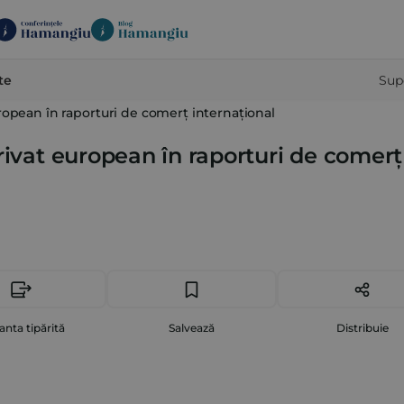
te
Sup
ropean în raporturi de comerț internațional
rivat european în raporturi de comerț
anta tipărită
Salvează
Distribuie