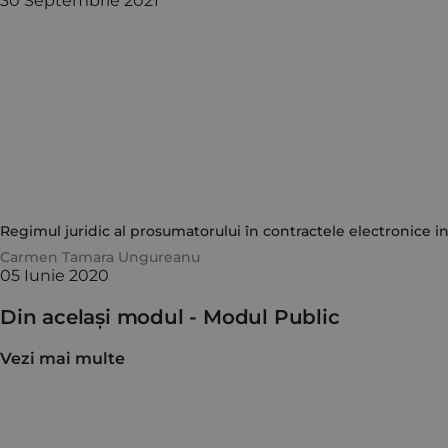
30 Septembrie 2021
Regimul juridic al prosumatorului în contractele electronice i
Carmen Tamara Ungureanu
05 Iunie 2020
Din același modul -
Modul Public
Vezi mai multe