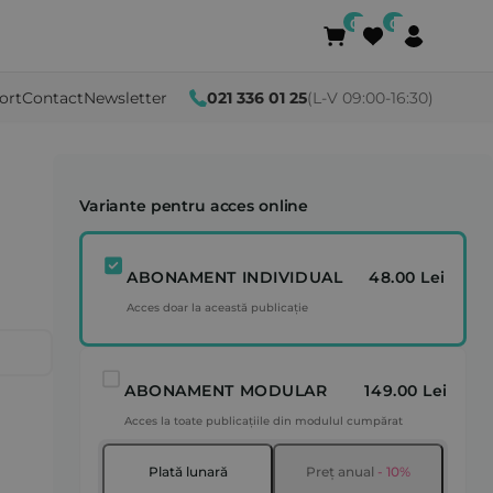
ort
Contact
Newsletter
021 336 01 25
(L-V 09:00-16:30)
Variante pentru acces online
ABONAMENT INDIVIDUAL
48.00 Lei
Acces doar la această publicație
ABONAMENT MODULAR
149.00 Lei
Acces la toate publicațiile din modulul cumpărat
Plată lunară
Preț anual
- 10%