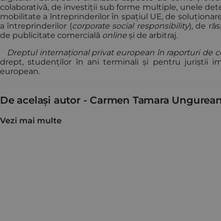
colaborativă, de investiții sub forme multiple, unele 
mobilitate a întreprinderilor în spațiul UE, de soluționare 
a întreprinderilor (
corporate social responsibility
), de r
de publicitate comercială
online
și de arbitraj.
Dreptul internațional privat european în raporturi de c
drept, studenților în ani terminali și pentru juriștii im
european.
De același autor -
Carmen Tamara Ungurea
Vezi mai multe