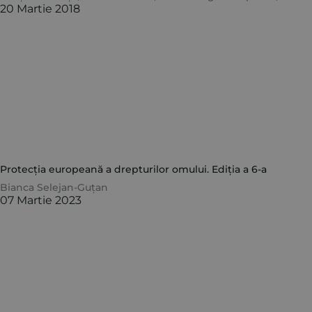
20 Martie 2018
Protecția europeană a drepturilor omului. Ediția a 6-a
Bianca Selejan-Guțan
07 Martie 2023