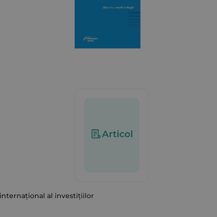
internațional al investițiilor