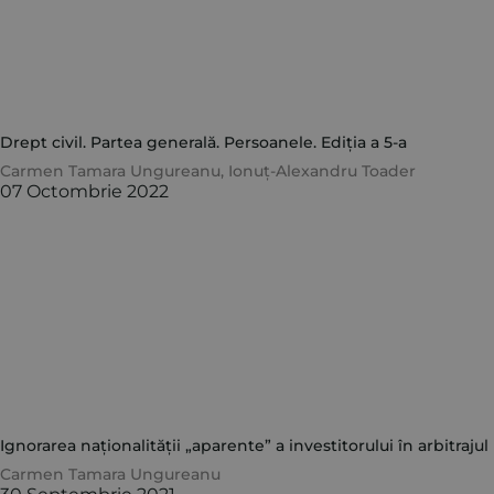
Drept civil. Partea generală. Persoanele. Ediția a 5-a
Carmen Tamara Ungureanu
,
Ionuț-Alexandru Toader
07 Octombrie 2022
Ignorarea naționalității „aparente” a investitorului în arbitrajul 
Carmen Tamara Ungureanu