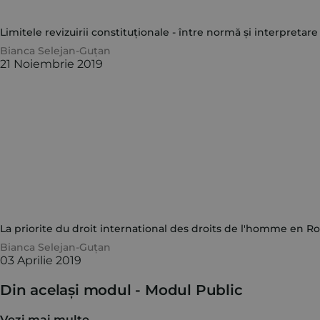
Limitele revizuirii constituționale - între normă și interpretare
Bianca Selejan-Guțan
21 Noiembrie 2019
La priorite du droit international des droits de l'homme en 
Bianca Selejan-Guțan
03 Aprilie 2019
Din același modul -
Modul Public
Vezi mai multe