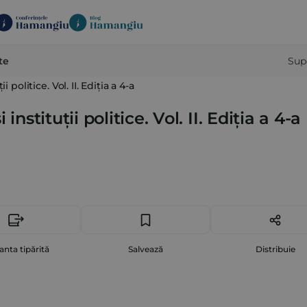
te
Sup
 politice. Vol. II. Ediția a 4-a
instituții politice. Vol. II. Ediția a 4-a
anta tipărită
Salvează
Distribuie