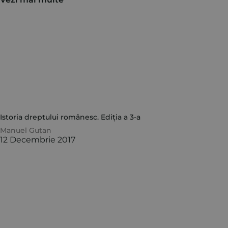
Istoria dreptului românesc. Ediția a 3-a
Manuel Guțan
12 Decembrie 2017