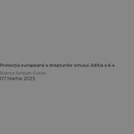
Protecția europeană a drepturilor omului. Ediția a 6-a
Bianca Selejan-Guțan
07 Martie 2023