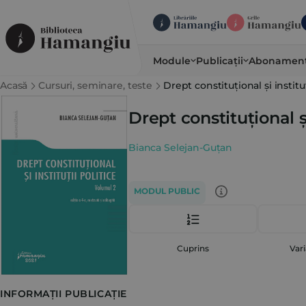
Module
Publicații
Abonamen
Acasă
Cursuri, seminare, teste
Drept constituțional și instituții
Drept constituțional și 
Bianca Selejan-Guțan
MODUL PUBLIC
Cuprins
Vari
INFORMAȚII PUBLICAȚIE