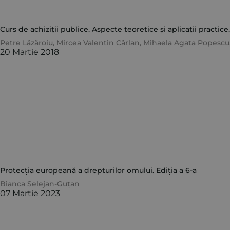
Curs de achiziții publice. Aspecte teoretice și aplicații practice.
Petre Lăzăroiu
,
Mircea Valentin Cârlan
,
Mihaela Agata Popescu
20 Martie 2018
Protecția europeană a drepturilor omului. Ediția a 6-a
Bianca Selejan-Guțan
07 Martie 2023