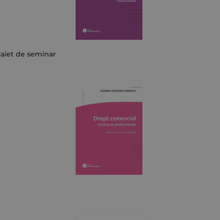
 Caiet de seminar