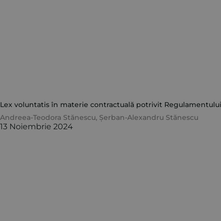
Lex voluntatis în materie contractuală potrivit Regulamentulu
Andreea-Teodora Stănescu
,
Șerban-Alexandru Stănescu
13 Noiembrie 2024