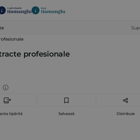
te
Sup
rofesionale
tracte profesionale
anta tipărită
Salvează
Distribuie