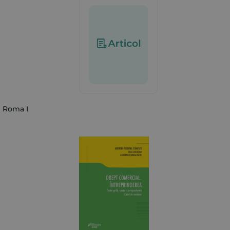
i Roma I