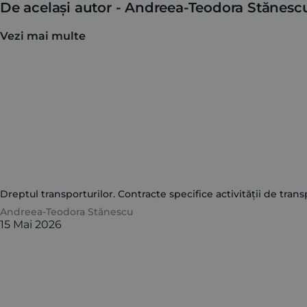
De același autor -
Andreea-Teodora Stănesc
Vezi mai multe
Dreptul transporturilor. Contracte specifice activității de transp
Andreea-Teodora Stănescu
15 Mai 2026