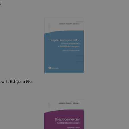
u
ort. Ediția a 8-a