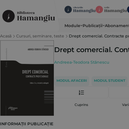
Module
Publicații
Abonamen
Acasă
Cursuri, seminare, teste
Drept comercial. Contracte p
Drept comercial. Con
Andreea-Teodora Stănescu
MODUL AFACERI
MODUL STUDENT
Cuprins
Vari
INFORMAȚII PUBLICAȚIE