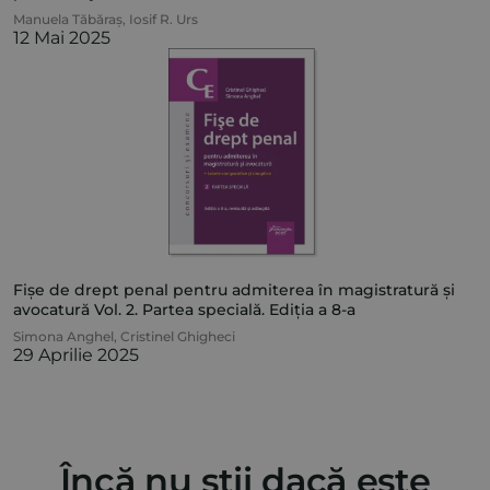
Manuela Tăbăraș
,
Iosif R. Urs
12 Mai 2025
Fișe de drept penal pentru admiterea în magistratură și
avocatură Vol. 2. Partea specială. Ediția a 8-a
Simona Anghel
,
Cristinel Ghigheci
29 Aprilie 2025
Încă nu știi dacă este