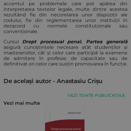
accentul pe problemele care pot apărea din
interpretarea textelor legale, multe dintre acestea
rezultând fie din necorelarea unor dispoziții ale
codului, fie din reglementarea unor instituții în
dezacord cu normele constituționale sau
convenționale.
Cursul
Drept procesual penal. Partea generală
asigură cunoștințele necesare atât studenților și
masteranzilor, cât și celor care participă la examene
de admitere în profesie, de capacitate sau de
definitivat ori celor care susțin promovarea în funcție.
De același autor -
Anastasiu Crișu
VEZI TOATE PUBLICAȚIILE
Vezi mai multe