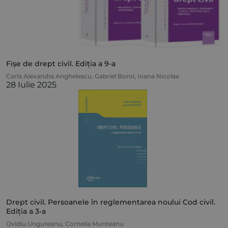
Fișe de drept civil. Ediția a 9-a
Carla Alexandra Anghelescu
,
Gabriel Boroi
,
Ioana Nicolae
28 Iulie 2025
Drept civil. Persoanele în reglementarea noului Cod civil.
Ediția a 3-a
Ovidiu Ungureanu
,
Cornelia Munteanu