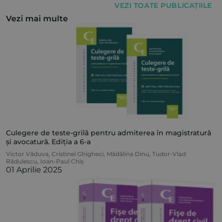
VEZI TOATE PUBLICAȚIILE
Vezi mai multe
Culegere de teste-grilă pentru admiterea în magistratură
și avocatură. Ediția a 6-a
Victor Văduva
,
Cristinel Ghigheci
,
Mădălina Dinu
,
Tudor-Vlad
Rădulescu
,
Ioan-Paul Chiș
01 Aprilie 2025