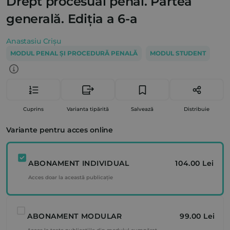
Drept procesual penal. Partea
generală. Ediția a 6-a
Anastasiu Crișu
MODUL PENAL ȘI PROCEDURĂ PENALĂ
MODUL STUDENT
Cuprins
Varianta tipărită
Salvează
Distribuie
Variante pentru acces online
ABONAMENT INDIVIDUAL
104.00 Lei
Acces doar la această publicație
ABONAMENT MODULAR
99.00 Lei