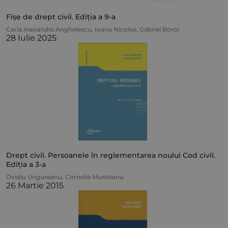
Fișe de drept civil. Ediția a 9-a
Carla Alexandra Anghelescu
,
Ioana Nicolae
,
Gabriel Boroi
28 Iulie 2025
Drept civil. Persoanele în reglementarea noului Cod civil.
Ediția a 3-a
Ovidiu Ungureanu
,
Cornelia Munteanu
26 Martie 2015