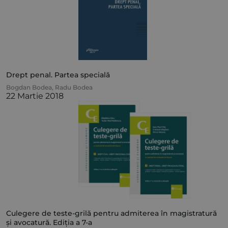
Drept penal. Partea specială
Bogdan Bodea
,
Radu Bodea
22 Martie 2018
Culegere de teste-grilă pentru admiterea în magistratură
și avocatură. Ediția a 7-a