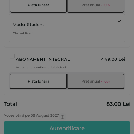
Plată lunară
Preț anual
- 10%
Modul Student
374 publicații
ABONAMENT INTEGRAL
449.00 Lei
Acces la tot conținutul bibliotecii
Plată lunară
Preț anual
- 10%
Total
83.00 Lei
Acces până pe 08 August 2027
Autentificare