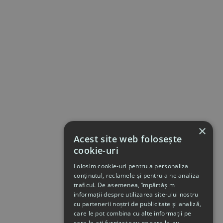
×
Acest site web folosește
cookie-uri
Folosim cookie-uri pentru a personaliza
conținutul, reclamele și pentru a ne analiza
traficul. De asemenea, împărtășim
informații despre utilizarea site-ului nostru
cu partenerii noștri de publicitate și analiză,
care le pot combina cu alte informații pe
care le-ați furnizat sau pe care le-au