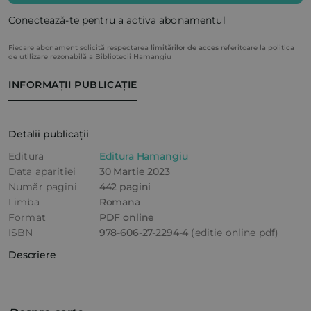
Conectează-te pentru a activa abonamentul
Fiecare abonament solicită respectarea
limitărilor de acces
referitoare la politica
de utilizare rezonabilă a Bibliotecii Hamangiu
INFORMAȚII PUBLICAȚIE
Detalii publicații
Editura
Editura Hamangiu
Data apariției
30 Martie 2023
Număr pagini
442 pagini
Limba
Romana
Format
PDF online
ISBN
978-606-27-2294-4
(editie online pdf)
Descriere