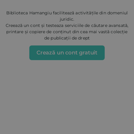
Biblioteca Hamangiu facilitează activitățile din domeniul
juridic.
Creează un cont și testeaza serviciile de căutare avansată,
printare și copiere de conținut din cea mai vastă colecție
de publicații de drept
Crează un cont gratuit