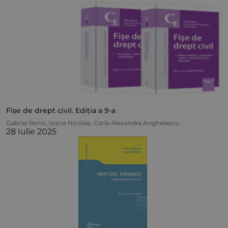
Fișe de drept civil. Ediția a 9-a
Gabriel Boroi
,
Ioana Nicolae
,
Carla Alexandra Anghelescu
28 Iulie 2025