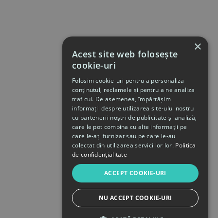
×
Acest site web folosește
cookie-uri
Folosim cookie-uri pentru a personaliza
conținutul, reclamele și pentru a ne analiza
traficul. De asemenea, împărtășim
informații despre utilizarea site-ului nostru
cu partenerii noștri de publicitate și analiză,
care le pot combina cu alte informații pe
care le-ați furnizat sau pe care le-au
colectat din utilizarea serviciilor lor.
Politica
de confidențialitate
ACCEPT COOKIE-URI
NU ACCEPT COOKIE-URI