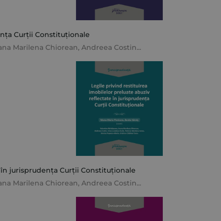
nța Curții Constituționale
ana Marilena Chiorean
,
Andreea Costin
...
 în jurisprudența Curții Constituționale
ana Marilena Chiorean
,
Andreea Costin
...