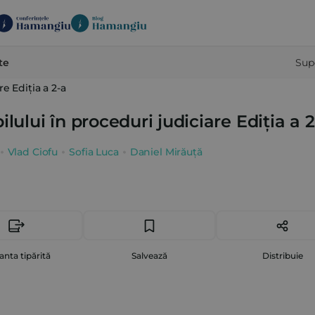
te
Sup
e Ediția a 2-a
lului în proceduri judiciare Ediția a 2
Vlad Ciofu
Sofia Luca
Daniel Mirăuță
anta tipărită
Salvează
Distribuie