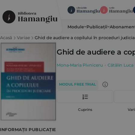
Module
Publicații
Abonamen
Acasă
Variae
Ghid de audiere a copilului în proceduri judiciar
Ghid de audiere a copi
Mona-Maria Pivniceru
Cătălin Luca
MODUL FREE TRIAL
Cuprins
Vari
INFORMAȚII PUBLICAȚIE