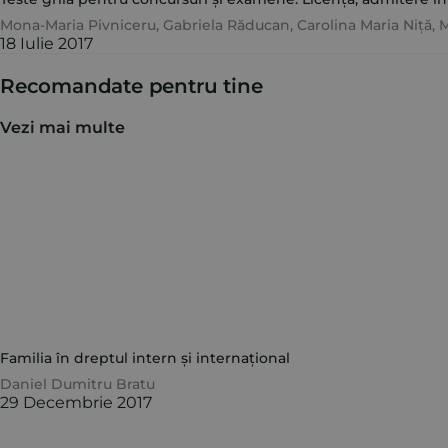
Mona-Maria Pivniceru
,
Gabriela Răducan
,
Carolina Maria Niță
,
M
18 Iulie 2017
Recomandate pentru tine
Vezi mai multe
Familia în dreptul intern și internațional
Daniel Dumitru Bratu
29 Decembrie 2017