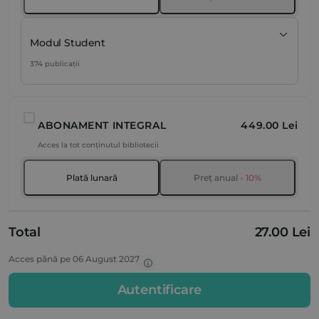
Modul Student
374 publicații
ABONAMENT INTEGRAL
449.00 Lei
Acces la tot conținutul bibliotecii
Plată lunară
Preț anual
- 10%
Total
27.00 Lei
Acces până pe 06 August 2027
Autentificare