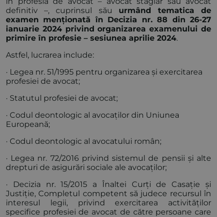
în profesia de avocat – avocat stagiar sau avocat
definitiv –, cuprinsul său
urmând tematica de
examen menționată în Decizia nr. 88 din 26-27
ianuarie 2024 privind organizarea examenului de
primire în profesie – sesiunea aprilie 2024
.
Astfel, lucrarea include:
· Legea nr. 51/1995 pentru organizarea și exercitarea
profesiei de avocat;
· Statutul profesiei de avocat;
· Codul deontologic al avocaților din Uniunea
Europeană;
· Codul deontologic al avocatului român;
· Legea nr. 72/2016 privind sistemul de pensii și alte
drepturi de asigurări sociale ale avocaților;
· Decizia nr. 15/2015 a Înaltei Curți de Casație și
Justiție, Completul competent să judece recursul în
interesul legii, privind exercitarea activităților
specifice profesiei de avocat de către persoane care