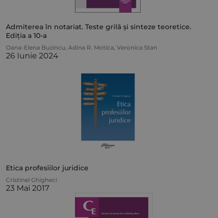
Admiterea în notariat. Teste grilă și sinteze teoretice.
Ediția a 10-a
Oana-Elena Buzincu
,
Adina R. Motica
,
Veronica Stan
26 Iunie 2024
Etica profesiilor juridice
Cristinel Ghigheci
23 Mai 2017