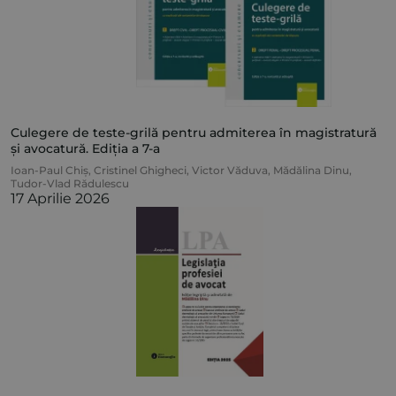
Culegere de teste-grilă pentru admiterea în magistratură
și avocatură. Ediția a 7-a
Ioan-Paul Chiș
,
Cristinel Ghigheci
,
Victor Văduva
,
Mădălina Dinu
,
Tudor-Vlad Rădulescu
17 Aprilie 2026