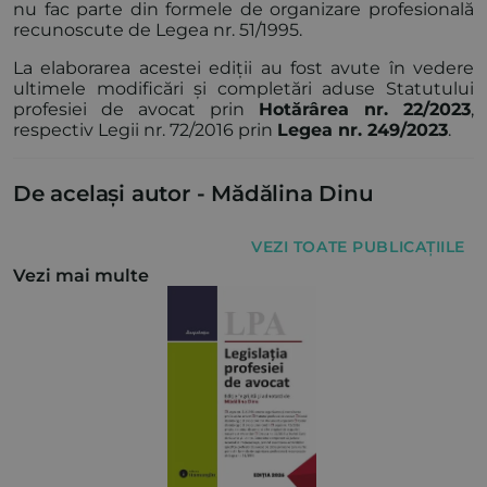
nu fac parte din formele de organizare profesională
recunoscute de Legea nr. 51/1995.
La elaborarea acestei ediții au fost avute în vedere
ultimele modificări și completări aduse Statutului
profesiei de avocat prin
Hotărârea nr. 22/2023
,
respectiv Legii nr. 72/2016 prin
Legea nr. 249/2023
.
De același autor -
Mădălina Dinu
VEZI TOATE PUBLICAȚIILE
Vezi mai multe