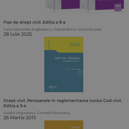
Fișe de drept civil. Ediția a 9-a
Carla Alexandra Anghelescu
,
Gabriel Boroi
,
Ioana Nicolae
28 Iulie 2025
Drept civil. Persoanele în reglementarea noului Cod civil.
Ediția a 3-a
Ovidiu Ungureanu
,
Cornelia Munteanu
26 Martie 2015