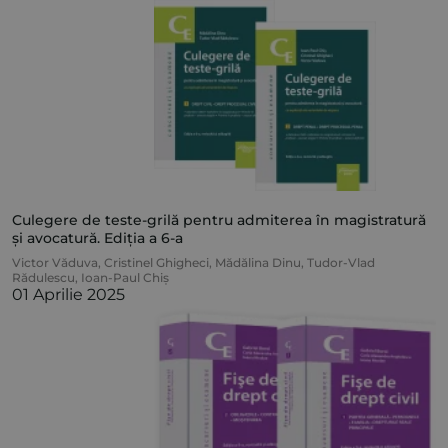
Culegere de teste-grilă pentru admiterea în magistratură
și avocatură. Ediția a 6-a
Victor Văduva
,
Cristinel Ghigheci
,
Mădălina Dinu
,
Tudor-Vlad
Rădulescu
,
Ioan-Paul Chiș
01 Aprilie 2025