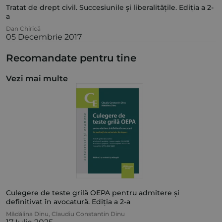
Tratat de drept civil. Succesiunile și liberalitățile. Ediția a 2-
a
Dan Chirică
05 Decembrie 2017
Recomandate pentru tine
Vezi mai multe
Culegere de teste grilă OEPA pentru admitere și
definitivat în avocatură. Ediția a 2-a
Mădălina Dinu
,
Claudiu Constantin Dinu