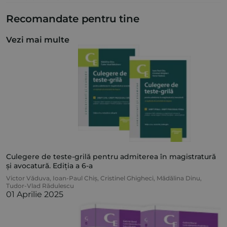
Recomandate pentru tine
Vezi mai multe
Culegere de teste-grilă pentru admiterea în magistratură
și avocatură. Ediția a 6-a
Victor Văduva
,
Ioan-Paul Chiș
,
Cristinel Ghigheci
,
Mădălina Dinu
,
Tudor-Vlad Rădulescu
01 Aprilie 2025