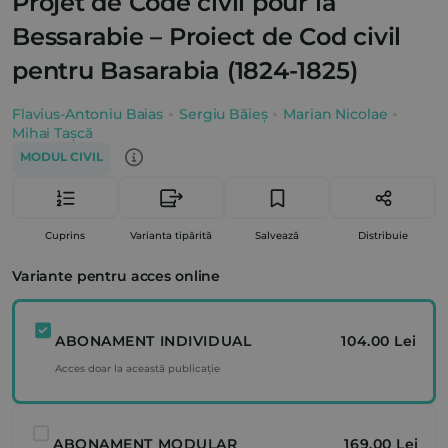
Projet de Code civil pour la
Bessarabie – Proiect de Cod civil
pentru Basarabia (1824-1825)
Flavius-Antoniu Baias
Sergiu Băieș
Marian Nicolae
Mihai Tașcă
MODUL CIVIL
Cuprins
Varianta tipărită
Salvează
Distribuie
Variante pentru acces online
ABONAMENT INDIVIDUAL
104.00 Lei
Acces doar la această publicație
ABONAMENT MODULAR
169.00 Lei