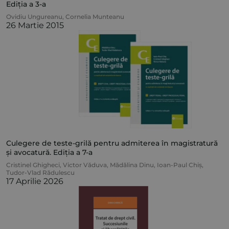
Ediția a 3-a
Ovidiu Ungureanu
,
Cornelia Munteanu
26 Martie 2015
Culegere de teste-grilă pentru admiterea în magistratură
și avocatură. Ediția a 7-a
Cristinel Ghigheci
,
Victor Văduva
,
Mădălina Dinu
,
Ioan-Paul Chiș
,
Tudor-Vlad Rădulescu
17 Aprilie 2026