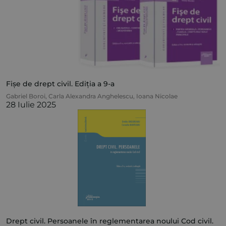
Fișe de drept civil. Ediția a 9-a
Gabriel Boroi
,
Carla Alexandra Anghelescu
,
Ioana Nicolae
28 Iulie 2025
Drept civil. Persoanele în reglementarea noului Cod civil.