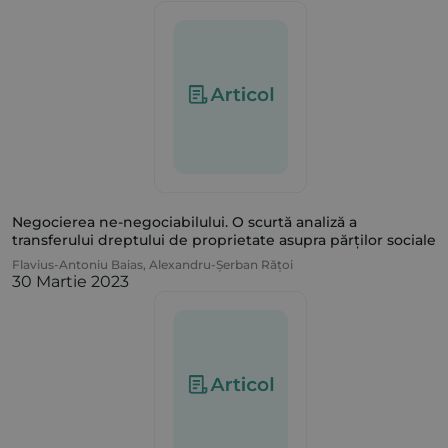
Negocierea ne-negociabilului. O scurtă analiză a
transferului dreptului de proprietate asupra părților sociale
Flavius-Antoniu Baias
,
Alexandru-Șerban Rățoi
30 Martie 2023