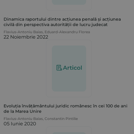
Dinamica raportului dintre acțiunea penală și acțiunea
civilă din perspectiva autorității de lucru judecat
Flavius-Antoniu Baias
,
Eduard-Alexandru Florea
22 Noiembrie 2022
Evoluția învățământului juridic românesc în cei 100 de ani
de la Marea Unire
Flavius-Antoniu Baias
,
Constantin Pintilie
05 Iunie 2020