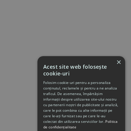
×
Acest site web folosește
cookie-uri
Folosim cookie-uri pentru a personaliza
conținutul, reclamele și pentru a ne analiza
traficul. De asemenea, împărtășim
informații despre utilizarea site-ului nostru
cu partenerii noștri de publicitate și analiză,
care le pot combina cu alte informații pe
care le-ați furnizat sau pe care le-au
colectat din utilizarea serviciilor lor.
Politica
de confidențialitate