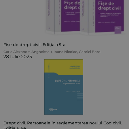
Fișe de drept civil. Ediția a 9-a
Carla Alexandra Anghelescu
,
Ioana Nicolae
,
Gabriel Boroi
28 Iulie 2025
Drept civil. Persoanele în reglementarea noului Cod civil.
Ediția a 3-a