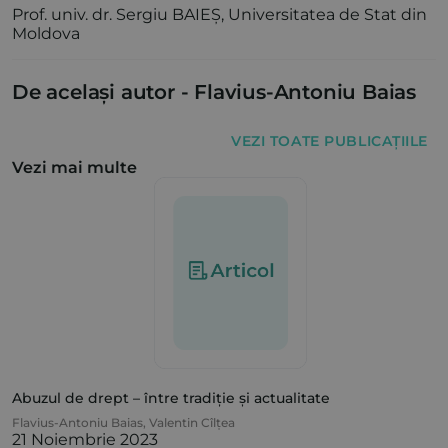
Prof. univ. dr. Sergiu BAIEȘ, Universitatea de Stat din
Moldova
De același autor -
Flavius-Antoniu Baias
VEZI TOATE PUBLICAȚIILE
Vezi mai multe
Abuzul de drept – între tradiție și actualitate
Flavius-Antoniu Baias
,
Valentin Cîlțea
21 Noiembrie 2023