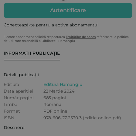
Autentificare
Conectează-te pentru a activa abonamentul
Fiecare abonament solicită respectarea
limitărilor de acces
referitoare la politica
de utilizare rezonabilă a Bibliotecii Hamangiu
INFORMAȚII PUBLICAȚIE
Detalii publicații
Editura
Editura Hamangiu
Data apariției
22 Martie 2024
Număr pagini
685 pagini
Limba
Romana
Format
PDF online
ISBN
978-606-27-2530-3
(editie online pdf)
Descriere