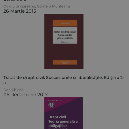
Ovidiu Ungureanu
,
Cornelia Munteanu
26 Martie 2015
Tratat de drept civil. Succesiunile și liberalitățile. Ediția a 2-
a
Dan Chirică
05 Decembrie 2017