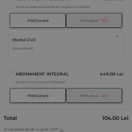
Acces la toate publicațiile din modulul cumpărat
Plată lunară
Preț anual
- 10%
Modul Civil
665 publicații
ABONAMENT INTEGRAL
449.00 Lei
Acces la tot conținutul bibliotecii
Plată lunară
Preț anual
- 10%
Total
104.00 Lei
Acces până pe 08 August 2027