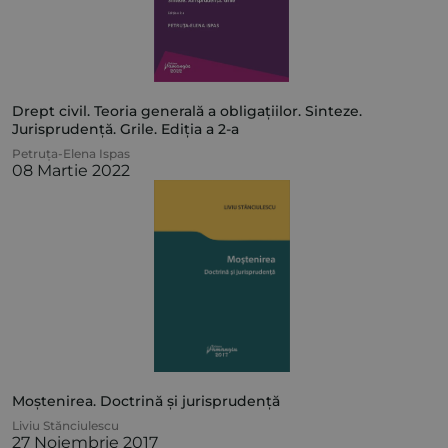
Drept civil. Teoria generală a obligațiilor. Sinteze.
Jurisprudență. Grile. Ediția a 2-a
Petruța-Elena Ispas
08 Martie 2022
Moștenirea. Doctrină și jurisprudență
Liviu Stănciulescu
27 Noiembrie 2017