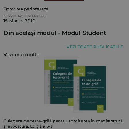
Ocrotirea părintească
Mihaela Adriana Oprescu
15 Martie 2010
Din același modul -
Modul Student
VEZI TOATE PUBLICAȚIILE
Vezi mai multe
Culegere de teste-grilă pentru admiterea în magistratură
și avocatură. Ediția a 6-a