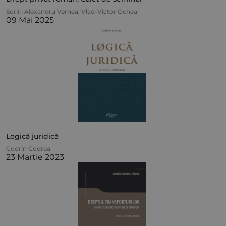
Sorin-Alexandru Vernea
,
Vlad-Victor Ochea
09 Mai 2025
Logică juridică
Codrin Codrea
23 Martie 2023