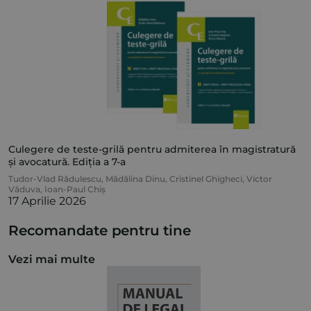
Culegere de teste-grilă pentru admiterea în magistratură
și avocatură. Ediția a 7-a
Tudor-Vlad Rădulescu
,
Mădălina Dinu
,
Cristinel Ghigheci
,
Victor
Văduva
,
Ioan-Paul Chiș
17 Aprilie 2026
Recomandate pentru tine
Vezi mai multe