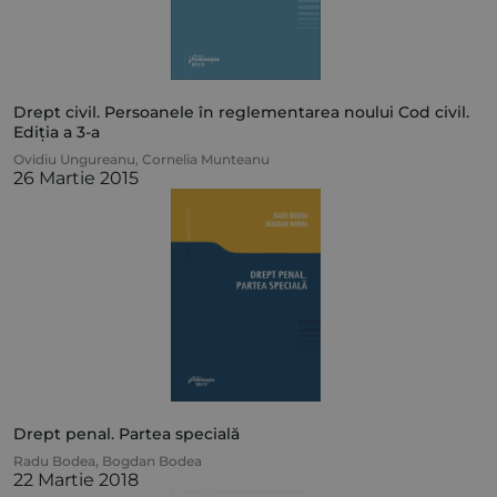
Drept civil. Persoanele în reglementarea noului Cod civil.
Ediția a 3-a
Ovidiu Ungureanu
,
Cornelia Munteanu
26 Martie 2015
Drept penal. Partea specială
Radu Bodea
,
Bogdan Bodea
22 Martie 2018