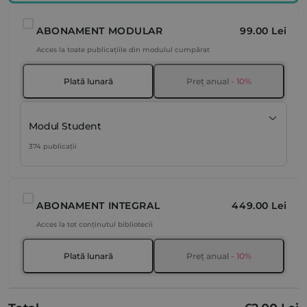
ABONAMENT MODULAR
99.00 Lei
Acces la toate publicațiile din modulul cumpărat
Plată lunară
Preț anual
- 10%
Modul Student
374 publicații
ABONAMENT INTEGRAL
449.00 Lei
Acces la tot conținutul bibliotecii
Plată lunară
Preț anual
- 10%