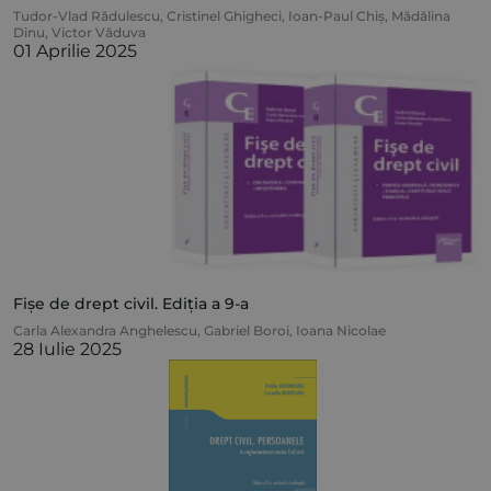
Tudor-Vlad Rădulescu
,
Cristinel Ghigheci
,
Ioan-Paul Chiș
,
Mădălina
Dinu
,
Victor Văduva
01 Aprilie 2025
Fișe de drept civil. Ediția a 9-a
Carla Alexandra Anghelescu
,
Gabriel Boroi
,
Ioana Nicolae
28 Iulie 2025