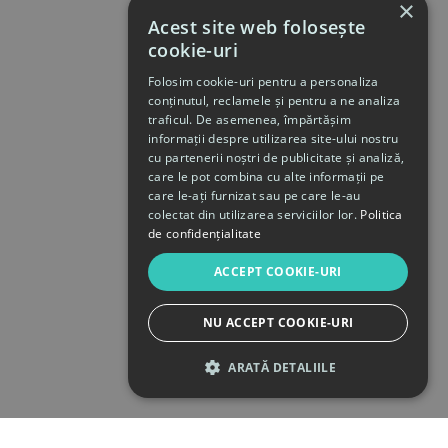
×
Acest site web folosește
cookie-uri
Folosim cookie-uri pentru a personaliza
conținutul, reclamele și pentru a ne analiza
traficul. De asemenea, împărtășim
informații despre utilizarea site-ului nostru
cu partenerii noștri de publicitate și analiză,
care le pot combina cu alte informații pe
care le-ați furnizat sau pe care le-au
colectat din utilizarea serviciilor lor.
Politica
de confidențialitate
ACCEPT COOKIE-URI
NU ACCEPT COOKIE-URI
ARATĂ DETALIILE
STRICT NECESARE
DE PERFORMANȚĂ