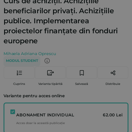
Curs de achiziții. Achizițiile
beneficiarilor privați. Achizițiile
publice. Implementarea
proiectelor finanțate din fonduri
europene
Mihaela Adriana Oprescu
MODUL STUDENT
Cuprins
Varianta tipărită
Salvează
Distribuie
Variante pentru acces online
ABONAMENT INDIVIDUAL
62.00 Lei
Acces doar la această publicație