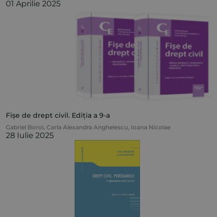
01 Aprilie 2025
Fișe de drept civil. Ediția a 9-a
Gabriel Boroi
,
Carla Alexandra Anghelescu
,
Ioana Nicolae
28 Iulie 2025