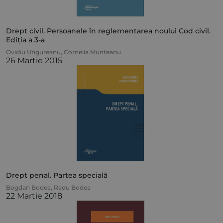
Drept civil. Persoanele în reglementarea noului Cod civil.
Ediția a 3-a
Ovidiu Ungureanu
,
Cornelia Munteanu
26 Martie 2015
Drept penal. Partea specială
Bogdan Bodea
,
Radu Bodea
22 Martie 2018