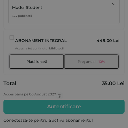
Modul Student
374 publicații
ABONAMENT INTEGRAL
449.00 Lei
Acces la tot conținutul bibliotecii
Plată lunară
Preț anual
- 10%
Total
35.00 Lei
Acces până pe 06 August 2027
Autentificare
Conectează-te pentru a activa abonamentul