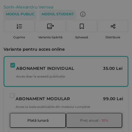
Sorin-Alexandru Vernea
MODUL PUBLIC
MODUL STUDENT
Cuprins
Varianta tipărită
Salvează
Distribuie
Variante pentru acces online
ABONAMENT INDIVIDUAL
35.00 Lei
Acces doar la această publicație
ABONAMENT MODULAR
99.00 Lei
Acces la toate publicațiile din modulul cumpărat
Plată lunară
Preț anual
- 10%