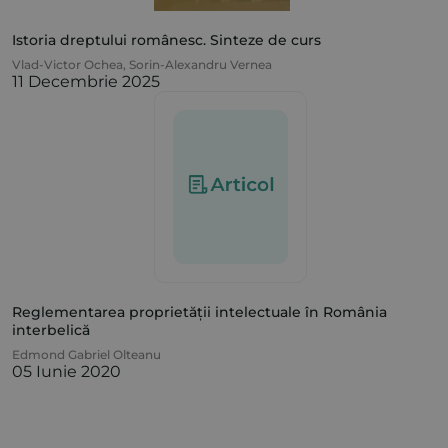
Istoria dreptului românesc. Sinteze de curs
Vlad-Victor Ochea
,
Sorin-Alexandru Vernea
11 Decembrie 2025
Reglementarea proprietății intelectuale în România
interbelică
Edmond Gabriel Olteanu
05 Iunie 2020