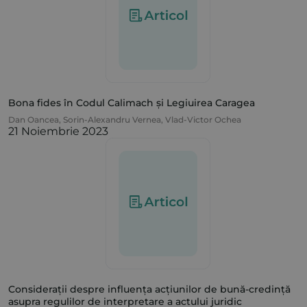
Bona fides în Codul Calimach și Legiuirea Caragea
Dan Oancea
,
Sorin-Alexandru Vernea
,
Vlad-Victor Ochea
21 Noiembrie 2023
Considerații despre influența acțiunilor de bună-credință
asupra regulilor de interpretare a actului juridic