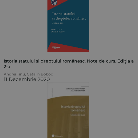
Istoria statului și dreptului românesc. Note de curs. Ediția a
2-a
Andrei Tinu
,
Cătălin Boboc
11 Decembrie 2020