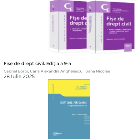
Fișe de drept civil. Ediția a 9-a
Gabriel Boroi
,
Carla Alexandra Anghelescu
,
Ioana Nicolae
28 Iulie 2025