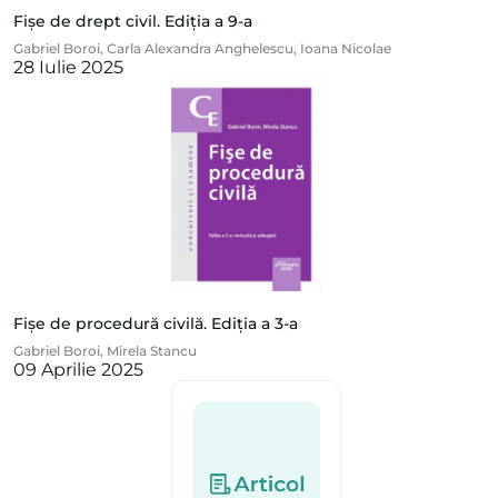
Fișe de drept civil. Ediția a 9-a
Gabriel Boroi
,
Carla Alexandra Anghelescu
,
Ioana Nicolae
28 Iulie 2025
Fișe de procedură civilă. Ediția a 3-a
Gabriel Boroi
,
Mirela Stancu
09 Aprilie 2025