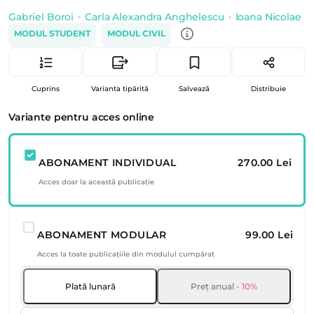
Gabriel Boroi
Carla Alexandra Anghelescu
Ioana Nicolae
MODUL STUDENT
MODUL CIVIL
Cuprins
Varianta tipărită
Salvează
Distribuie
Variante pentru acces online
ABONAMENT INDIVIDUAL
270.00 Lei
Acces doar la această publicație
ABONAMENT MODULAR
99.00 Lei
Acces la toate publicațiile din modulul cumpărat
Plată lunară
Preț anual
- 10%