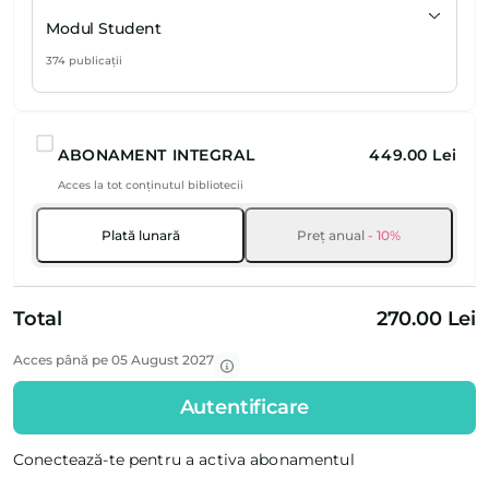
Modul Student
374 publicații
ABONAMENT INTEGRAL
449.00 Lei
Acces la tot conținutul bibliotecii
Plată lunară
Preț anual
- 10%
Total
270.00 Lei
Acces până pe 05 August 2027
Autentificare
Conectează-te pentru a activa abonamentul