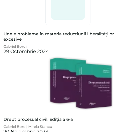
Unele probleme în materia reducțiunii liberalităților
excesive
Gabriel Boroi
29 Octombrie 2024
Drept procesual civil. Ediția a 6-a
Gabriel Boroi
,
Mirela Stancu
20 Noiembrie 2023