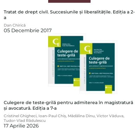
Tratat de drept civil. Succesiunile și liberalitățile. Ediția a 2-
a
Dan Chirică
05 Decembrie 2017
Culegere de teste-grilă pentru admiterea în magistratură
și avocatură. Ediția a 7-a
Cristinel Ghigheci
,
Ioan-Paul Chiș
,
Mădălina Dinu
,
Victor Văduva
,
Tudor-Vlad Rădulescu
17 Aprilie 2026