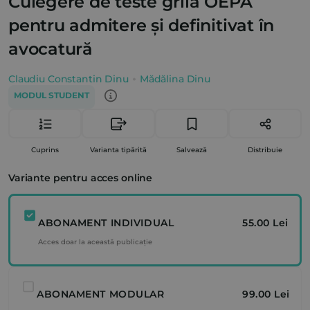
Culegere de teste grilă OEPA
pentru admitere și definitivat în
avocatură
Claudiu Constantin Dinu
Mădălina Dinu
MODUL STUDENT
Cuprins
Varianta tipărită
Salvează
Distribuie
Variante pentru acces online
ABONAMENT INDIVIDUAL
55.00 Lei
Acces doar la această publicație
ABONAMENT MODULAR
99.00 Lei