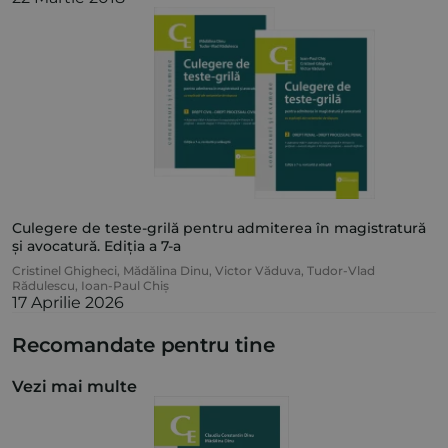
Culegere de teste-grilă pentru admiterea în magistratură
și avocatură. Ediția a 7-a
Cristinel Ghigheci
,
Mădălina Dinu
,
Victor Văduva
,
Tudor-Vlad
Rădulescu
,
Ioan-Paul Chiș
17 Aprilie 2026
Recomandate pentru tine
Vezi mai multe