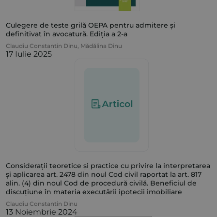
Culegere de teste grilă OEPA pentru admitere și
definitivat în avocatură. Ediția a 2-a
Claudiu Constantin Dinu
,
Mădălina Dinu
17 Iulie 2025
Considerații teoretice și practice cu privire la interpretarea
și aplicarea art. 2478 din noul Cod civil raportat la art. 817
alin. (4) din noul Cod de procedură civilă. Beneficiul de
discuțiune în materia executării ipotecii imobiliare
Claudiu Constantin Dinu
13 Noiembrie 2024