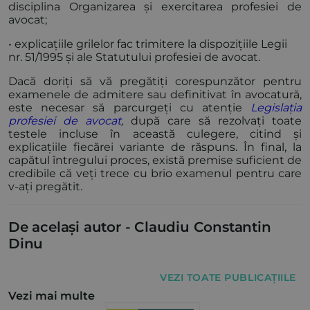
disciplina Organizarea și exercitarea profesiei de
avocat;
• explicațiile grilelor fac trimitere la dispozițiile Legii
nr. 51/1995 și ale Statutului profesiei de avocat.
Dacă doriți să vă pregătiți corespunzător pentru
examenele de admitere sau definitivat în avocatură,
este necesar să parcurgeți cu atenție
Legislația
profesiei de avocat
,
după care să rezolvați toate
testele incluse în această culegere, citind și
explicațiile fiecărei variante de răspuns. În final, la
capătul întregului proces, există premise suficient de
credibile că veți trece cu brio examenul pentru care
v-ați pregătit.
De același autor -
Claudiu Constantin
Dinu
VEZI TOATE PUBLICAȚIILE
Vezi mai multe