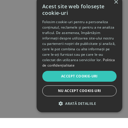
×
Acest site web folosește
cookie-uri
Folosim cookie-uri pentru a personaliza
conținutul, reclamele și pentru a ne analiza
traficul. De asemenea, împărtășim
informații despre utilizarea site-ului nostru
cu partenerii noștri de publicitate și analiză,
care le pot combina cu alte informații pe
care le-ați furnizat sau pe care le-au
colectat din utilizarea serviciilor lor.
Politica
de confidențialitate
ACCEPT COOKIE-URI
NU ACCEPT COOKIE-URI
ARATĂ DETALIILE
STRICT NECESARE
DE PERFORMANȚĂ