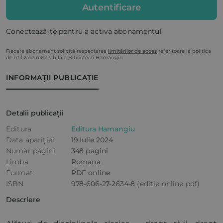
Autentificare
Conectează-te pentru a activa abonamentul
Fiecare abonament solicită respectarea
limitărilor de acces
referitoare la politica
de utilizare rezonabilă a Bibliotecii Hamangiu
INFORMAȚII PUBLICAȚIE
Detalii publicații
Editura
Editura Hamangiu
Data apariției
19 Iulie 2024
Număr pagini
348 pagini
Limba
Romana
Format
PDF online
ISBN
978-606-27-2634-8
(editie online pdf)
Descriere