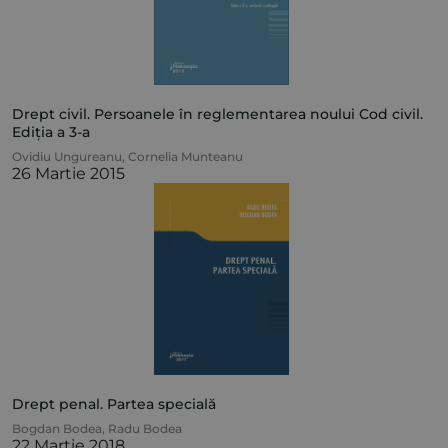
Drept civil. Persoanele în reglementarea noului Cod civil.
Ediția a 3-a
Ovidiu Ungureanu
,
Cornelia Munteanu
26 Martie 2015
Drept penal. Partea specială
Bogdan Bodea
,
Radu Bodea
22 Martie 2018