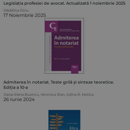
Legislația profesiei de avocat. Actualizată 1 noiembrie 2025
Mădălina Dinu
17 Noiembrie 2025
Admiterea în notariat. Teste grilă și sinteze teoretice.
Ediția a 10-a
Oana-Elena Buzincu
,
Veronica Stan
,
Adina R. Motica
26 Iunie 2024