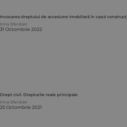
Invocarea dreptului de accesiune imobiliară în cazul construcți
Irina Sferdian
31 Octombrie 2022
Drept civil. Drepturile reale principale
Irina Sferdian
25 Octombrie 2021