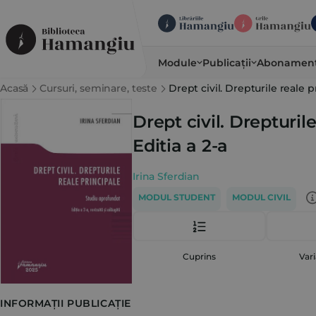
Module
Publicații
Abonamen
Acasă
Cursuri, seminare, teste
Drept civil. Drepturile reale p
Drept civil. Drepturil
Editia a 2-a
Irina Sferdian
MODUL STUDENT
MODUL CIVIL
Cuprins
Vari
INFORMAȚII PUBLICAȚIE