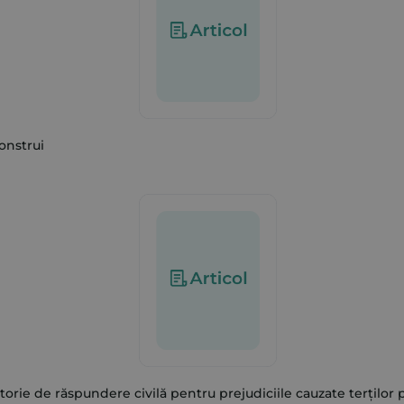
construi
torie de răspundere civilă pentru prejudiciile cauzate terților 