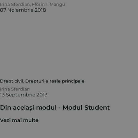
Irina Sferdian
,
Florin I. Mangu
07 Noiembrie 2018
Drept civil. Drepturile reale principale
Irina Sferdian
13 Septembrie 2013
Din același modul -
Modul Student
Vezi mai multe