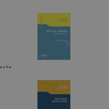
a a 3-a