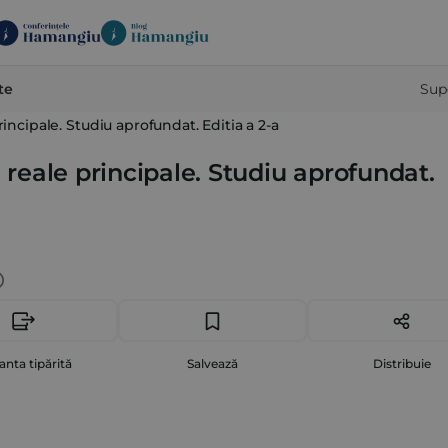
te
Sup
rincipale. Studiu aprofundat. Editia a 2-a
e reale principale. Studiu aprofundat.
anta tipărită
Salvează
Distribuie