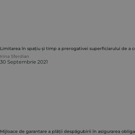
Limitarea în spațiu și timp a prerogativei superficiarului de a 
Irina Sferdian
30 Septembrie 2021
Mijloace de garantare a plății despăgubirii în asigurarea obliga