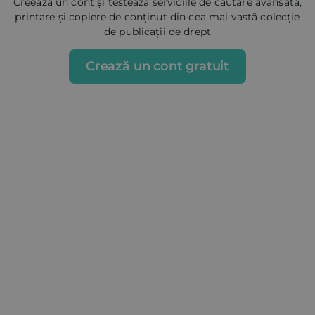
Creează un cont și testeaza serviciile de căutare avansată,
printare și copiere de conținut din cea mai vastă colecție
de publicații de drept
Crează un cont gratuit