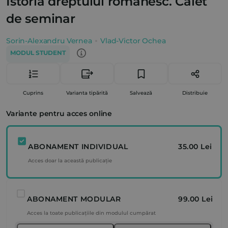
Istoria dreptului românesc. Caiet
de seminar
Sorin-Alexandru Vernea
Vlad-Victor Ochea
MODUL STUDENT
Cuprins
Varianta tipărită
Salvează
Distribuie
Variante pentru acces online
ABONAMENT INDIVIDUAL
35.00 Lei
Acces doar la această publicație
ABONAMENT MODULAR
99.00 Lei
Acces la toate publicațiile din modulul cumpărat