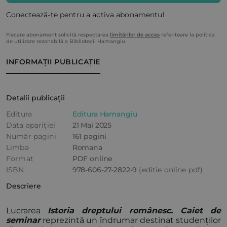
Conectează-te pentru a activa abonamentul
Fiecare abonament solicită respectarea
limitărilor de acces
referitoare la politica
de utilizare rezonabilă a Bibliotecii Hamangiu
INFORMAȚII PUBLICAȚIE
Detalii publicații
Editura
Editura Hamangiu
Data apariției
21 Mai 2025
Număr pagini
161 pagini
Limba
Romana
Format
PDF online
ISBN
978-606-27-2822-9
(editie online pdf)
Descriere
Lucrarea
Istoria dreptului românesc. Caiet de
seminar
reprezintă un îndrumar destinat studenților