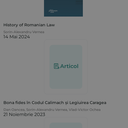
History of Romanian Law
Sorin-Alexandru Vernea
14 Mai 2024
Bona fides în Codul Calimach și Legiuirea Caragea
Dan Oancea
,
Sorin-Alexandru Vernea
,
Vlad-Victor Ochea
21 Noiembrie 2023