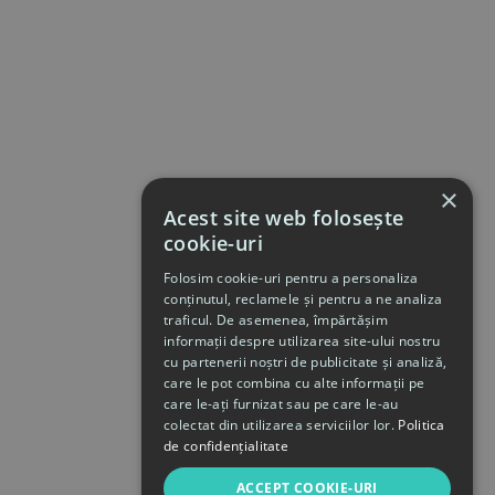
×
Acest site web folosește
cookie-uri
Folosim cookie-uri pentru a personaliza
conținutul, reclamele și pentru a ne analiza
traficul. De asemenea, împărtășim
informații despre utilizarea site-ului nostru
cu partenerii noștri de publicitate și analiză,
care le pot combina cu alte informații pe
care le-ați furnizat sau pe care le-au
colectat din utilizarea serviciilor lor.
Politica
de confidențialitate
ACCEPT COOKIE-URI