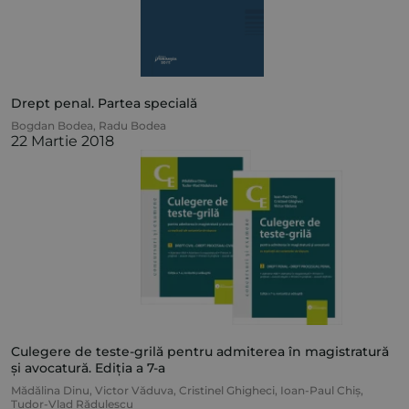
Drept penal. Partea specială
Bogdan Bodea
,
Radu Bodea
22 Martie 2018
Culegere de teste-grilă pentru admiterea în magistratură
și avocatură. Ediția a 7-a
Mădălina Dinu
,
Victor Văduva
,
Cristinel Ghigheci
,
Ioan-Paul Chiș
,
Tudor-Vlad Rădulescu