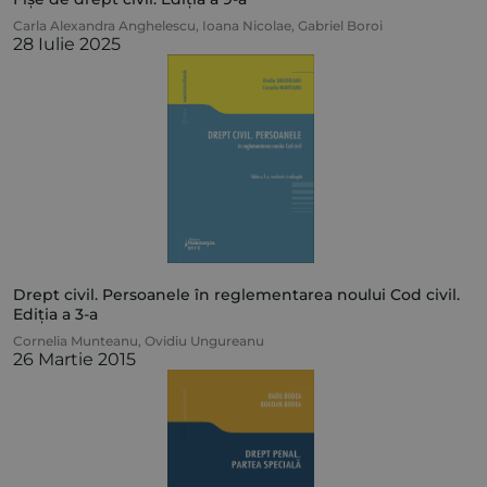
Carla Alexandra Anghelescu
,
Ioana Nicolae
,
Gabriel Boroi
28 Iulie 2025
Drept civil. Persoanele în reglementarea noului Cod civil.
Ediția a 3-a
Cornelia Munteanu
,
Ovidiu Ungureanu
26 Martie 2015