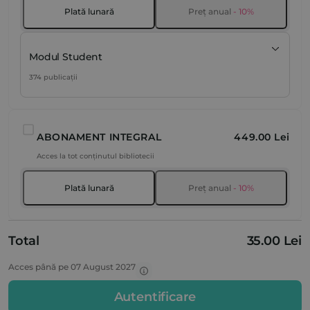
Plată lunară
Preț anual
- 10%
Modul Student
374 publicații
ABONAMENT INTEGRAL
449.00 Lei
Acces la tot conținutul bibliotecii
Plată lunară
Preț anual
- 10%
Total
35.00 Lei
Acces până pe 07 August 2027
Autentificare