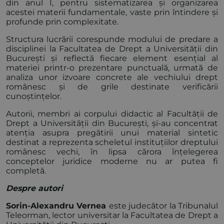
din anul I, pentru sistematizarea și organizarea
acestei materii fundamentale, vaste prin întindere și
profunde prin complexitate.
Structura lucrării corespunde modului de predare a
disciplinei la Facultatea de Drept a Universității din
București și reflectă fiecare element esențial al
materiei printr-o prezentare punctuală, urmată de
analiza unor izvoare concrete ale vechiului drept
românesc și de grile destinate verificării
cunoștințelor.
Autorii, membri ai corpului didactic al Facultății de
Drept a Universității din București, și-au concentrat
atenția asupra pregătirii unui material sintetic
destinat a reprezenta scheletul instituțiilor dreptului
românesc vechi, în lipsa cărora înțelegerea
conceptelor juridice moderne nu ar putea fi
completă.
Despre autori
Sorin-Alexandru Vernea
este judecător la Tribunalul
Teleorman, lector universitar la Facultatea de Drept a