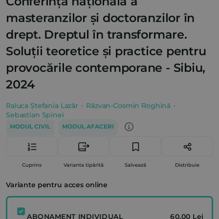
Conferința națională a
masteranzilor și doctoranzilor în
drept. Dreptul în transformare.
Soluții teoretice și practice pentru
provocările contemporane - Sibiu,
2024
Raluca Ștefania Lazăr
Răzvan-Cosmin Roghină
Sebastian Spinei
MODUL CIVIL
MODUL AFACERI
Cuprins
Varianta tipărită
Salvează
Distribuie
Variante pentru acces online
ABONAMENT INDIVIDUAL
60.00 Lei