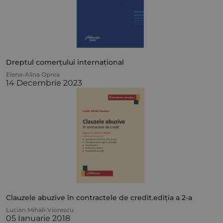
Dreptul comerțului internațional
Elena-Alina Oprea
14 Decembrie 2023
Clauzele abuzive în contractele de credit.ediția a 2-a
Lucian Mihali-Viorescu
05 Ianuarie 2018