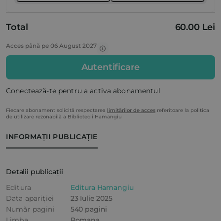
Total
60.00 Lei
Acces până pe 06 August 2027
Autentificare
Conectează-te pentru a activa abonamentul
Fiecare abonament solicită respectarea
limitărilor de acces
referitoare la politica
de utilizare rezonabilă a Bibliotecii Hamangiu
INFORMAȚII PUBLICAȚIE
Detalii publicații
Editura
Editura Hamangiu
Data apariției
23 Iulie 2025
Număr pagini
540 pagini
Limba
Romana