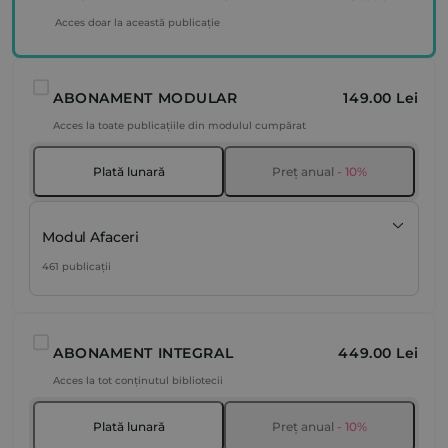
Acces doar la această publicație
ABONAMENT MODULAR
149.00 Lei
Acces la toate publicațiile din modulul cumpărat
Plată lunară
Preț anual
- 10%
Modul Afaceri
461 publicații
ABONAMENT INTEGRAL
449.00 Lei
Acces la tot conținutul bibliotecii
Plată lunară
Preț anual
- 10%