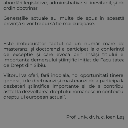
abordări legislative, administrative și, inevitabil, și de
ordin doctrinar.
Generațiile actuale au multe de spus în această
privință și vor trebui să fie mai curajoase.
Este îmbucurător faptul că un număr mare de
masteranzi și doctoranzi a participat la o conferință
de excepție și care evocă prin însăși titlului ei
importanța demersului științific inițiat de Facultatea
de Drept din Sibiu.
Viitorul va oferi, fără îndoială, noi oportunități tinerei
generații de doctoranzi și masteranzi de a participa la
dezbateri științifice importante și de a contribui
astfel la dezvoltarea dreptului românesc în contextul
dreptului european actual”.
Prof. univ. dr. h. c. Ioan Leș