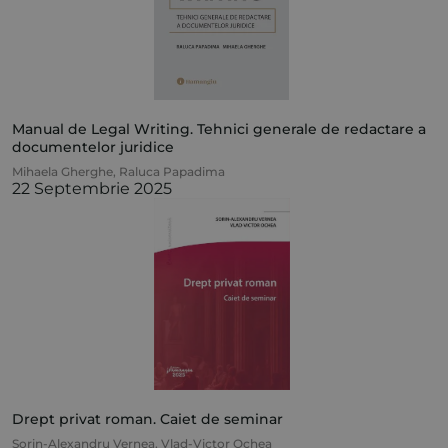
Manual de Legal Writing. Tehnici generale de redactare a
documentelor juridice
Mihaela Gherghe
,
Raluca Papadima
22 Septembrie 2025
Drept privat roman. Caiet de seminar
Sorin-Alexandru Vernea
,
Vlad-Victor Ochea