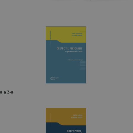
a a 3-a