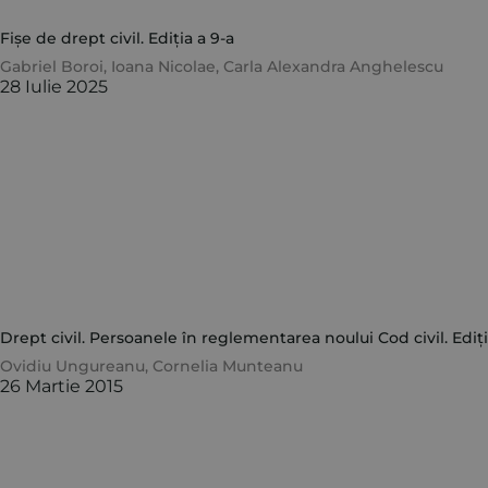
Fișe de drept civil. Ediția a 9-a
Gabriel Boroi
,
Ioana Nicolae
,
Carla Alexandra Anghelescu
28 Iulie 2025
Drept civil. Persoanele în reglementarea noului Cod civil. Ediți
Ovidiu Ungureanu
,
Cornelia Munteanu
26 Martie 2015