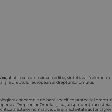
ice
, aflat la cea de-a cincea ediție, sintetizează element
onal și a dreptului european al drepturilor omului.
ologia și conceptele de bază specifice protecției drepturi
opene a Drepturilor Omului și cu jurisprudența acesteia.
tică a actelor normative, dar și a activității autorităților