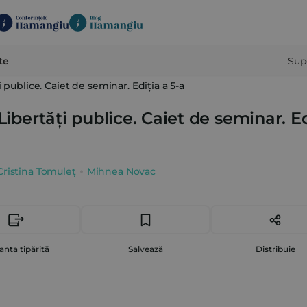
te
Sup
 publice. Caiet de seminar. Ediția a 5-a
Libertăți publice. Caiet de seminar. Ed
Cristina Tomuleț
Mihnea Novac
anta tipărită
Salvează
Distribuie