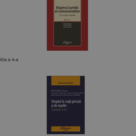
ția a 4-a