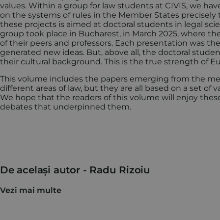
values. Within a group for law students at CIVIS, we 
on the systems of rules in the Member States precisely
these projects is aimed at doctoral students in legal sc
group took place in Bucharest, in March 2025, where the
of their peers and professors. Each presentation was 
generated new ideas. But, above all, the doctoral stud
their cultural background. This is the true strength of Eu
This volume includes the papers emerging from the meet
different areas of law, but they are all based on a set o
We hope that the readers of this volume will enjoy these
debates that underpinned them.
De același autor -
Radu Rizoiu
Vezi mai multe