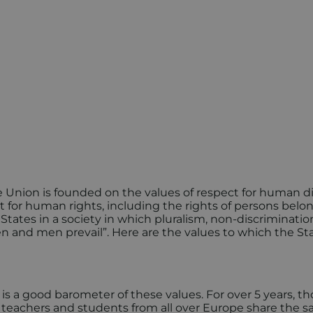
e Union is founded on the values of respect for human di
t for human rights, including the rights of persons belo
ates in a society in which pluralism, non-discriminatio
en and men prevail”. Here are the values to which the St
a good barometer of these values. For over 5 years, th
teachers and students from all over Europe share the 