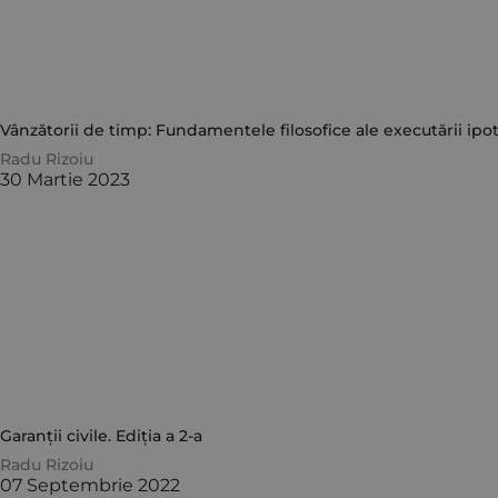
Vânzătorii de timp: Fundamentele filosofice ale executării ipot
Radu Rizoiu
30 Martie 2023
Garanții civile. Ediția a 2-a
Radu Rizoiu
07 Septembrie 2022