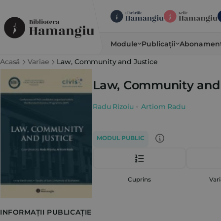
Module
Publicații
Abonamen
Acasă
Variae
Law, Community and Justice
Law, Community and 
Radu Rizoiu
Artiom Radu
MODUL PUBLIC
Cuprins
Vari
INFORMAȚII PUBLICAȚIE