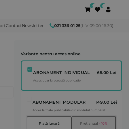
ort
Contact
Newsletter
021 336 01 25
(L-V 09:00-16:30)
Variante pentru acces online
ABONAMENT INDIVIDUAL
65.00 Lei
Acces doar la această publicație
ABONAMENT MODULAR
149.00 Lei
Acces la toate publicațiile din modulul cumpărat
Plată lunară
Preț anual
- 10%