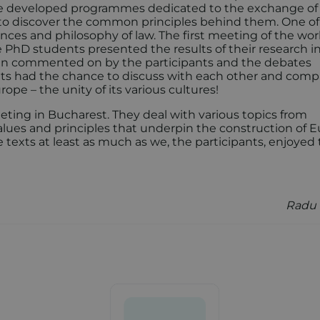
have developed programmes dedicated to the exchange of
 to discover the common principles behind them. One of
iences and philosophy of law. The first meeting of the wo
 PhD students presented the results of their research in
then commented on by the participants and the debates
ents had the chance to discuss with each other and comp
rope – the unity of its various cultures!
ing in Bucharest. They deal with various topics from
f values and principles that underpin the construction of 
 texts at least as much as we, the participants, enjoyed
Radu 