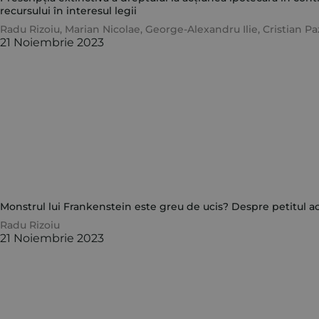
recursului în interesul legii
Radu Rizoiu
,
Marian Nicolae
,
George-Alexandru Ilie
,
Cristian Pa
21 Noiembrie 2023
Monstrul lui Frankenstein este greu de ucis? Despre petitul a
Radu Rizoiu
21 Noiembrie 2023