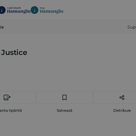
te
Sup
Justice
anta tipărită
Salvează
Distribuie