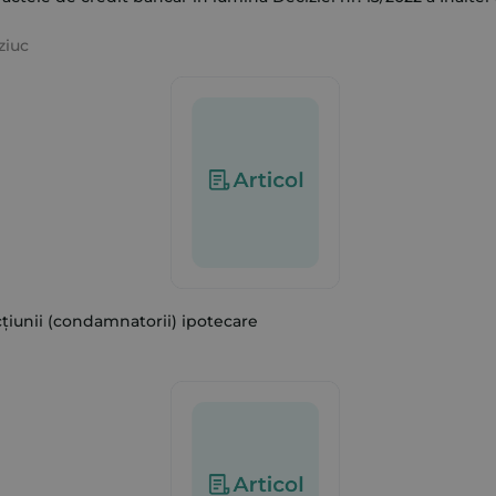
ziuc
cțiunii (condamnatorii) ipotecare