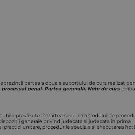
eprezintă partea a doua a suportului de curs realizat pe
 procesual penal. Partea generală. Note de curs
, ediția
tituțiile prevăzute în Partea specială a Codului de proced
ispoziții generale privind judecata și judecata în primă
i practici unitare, procedurile speciale și executarea hotă