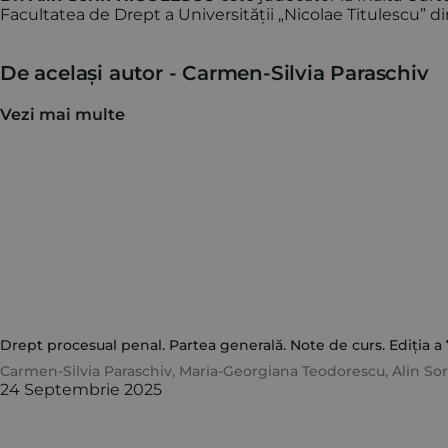
Facultatea de Drept a Universității „Nicolae Titulescu” d
De același autor -
Carmen-Silvia Paraschiv
Vezi mai multe
Drept procesual penal. Partea generală. Note de curs. Ediția a 
Carmen-Silvia Paraschiv
,
Maria-Georgiana Teodorescu
,
Alin So
24 Septembrie 2025