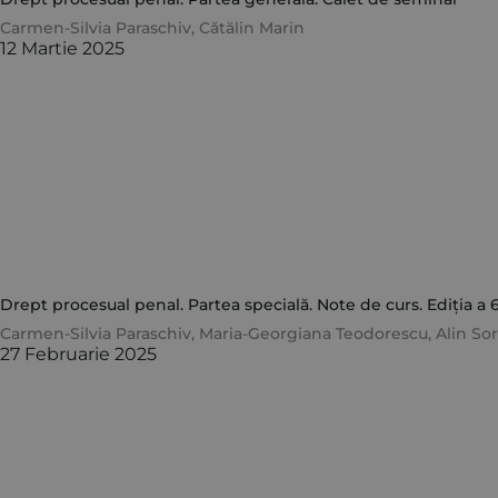
Carmen-Silvia Paraschiv
,
Cătălin Marin
12 Martie 2025
Drept procesual penal. Partea specială. Note de curs. Ediția a 
Carmen-Silvia Paraschiv
,
Maria-Georgiana Teodorescu
,
Alin So
27 Februarie 2025