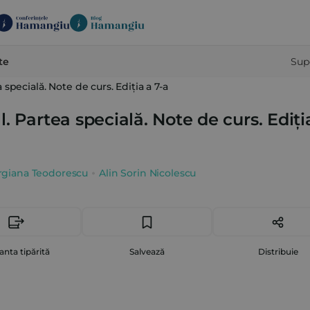
te
Sup
specială. Note de curs. Ediția a 7-a
. Partea specială. Note de curs. Ediți
rgiana Teodorescu
Alin Sorin Nicolescu
anta tipărită
Salvează
Distribuie