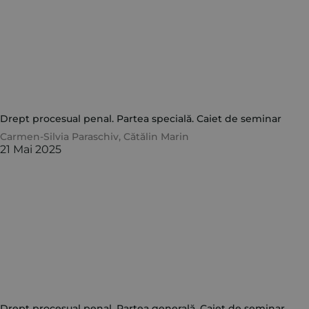
Drept procesual penal. Partea specială. Caiet de seminar
Carmen-Silvia Paraschiv
,
Cătălin Marin
21 Mai 2025
Drept procesual penal. Partea generală. Caiet de seminar