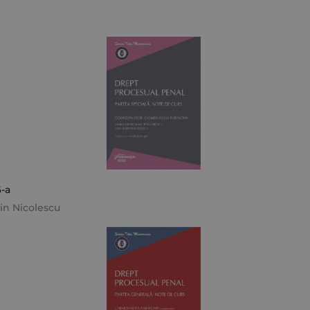
6-a
rin Nicolescu