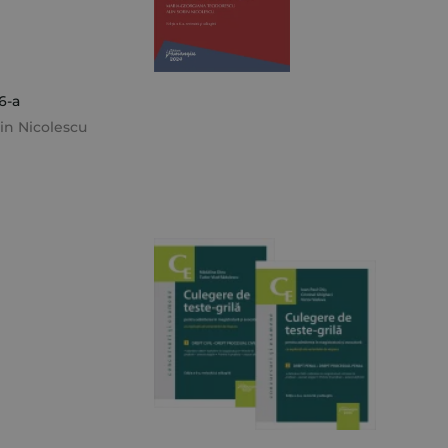
6-a
rin Nicolescu