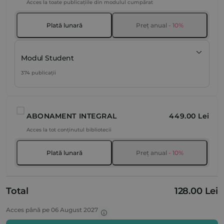
Acces la toate publicațiile din modulul cumpărat
Plată lunară
Preț anual
- 10%
Modul Student
374 publicații
ABONAMENT INTEGRAL
449.00 Lei
Acces la tot conținutul bibliotecii
Plată lunară
Preț anual
- 10%
Total
128.00 Lei
Acces până pe 06 August 2027