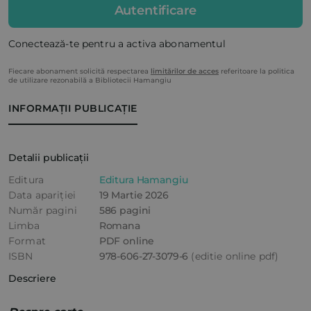
Autentificare
Conectează-te pentru a activa abonamentul
Fiecare abonament solicită respectarea
limitărilor de acces
referitoare la politica
de utilizare rezonabilă a Bibliotecii Hamangiu
INFORMAȚII PUBLICAȚIE
Detalii publicații
Editura
Editura Hamangiu
Data apariției
19 Martie 2026
Număr pagini
586 pagini
Limba
Romana
Format
PDF online
ISBN
978-606-27-3079-6
(editie online pdf)
Descriere