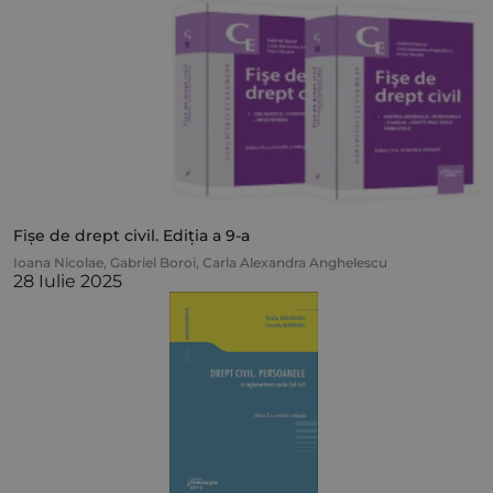
Fișe de drept civil. Ediția a 9-a
Ioana Nicolae
,
Gabriel Boroi
,
Carla Alexandra Anghelescu
28 Iulie 2025