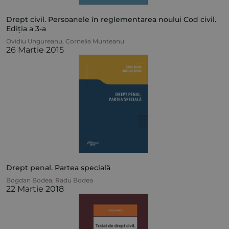
Drept civil. Persoanele în reglementarea noului Cod civil.
Ediția a 3-a
Ovidiu Ungureanu
,
Cornelia Munteanu
26 Martie 2015
Drept penal. Partea specială
Bogdan Bodea
,
Radu Bodea
22 Martie 2018