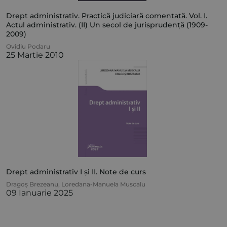
Drept administrativ. Practică judiciară comentată. Vol. I.
Actul administrativ. (II) Un secol de jurisprudență (1909-
2009)
Ovidiu Podaru
25 Martie 2010
Drept administrativ I și II. Note de curs
Dragoș Brezeanu
,
Loredana-Manuela Muscalu
09 Ianuarie 2025