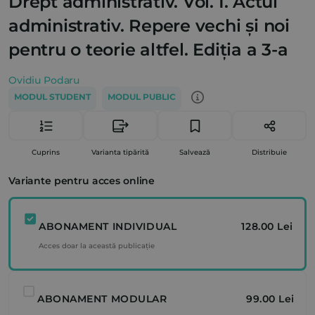
Drept administrativ. Vol. I. Actul
administrativ. Repere vechi și noi
pentru o teorie altfel. Ediția a 3-a
Ovidiu Podaru
MODUL STUDENT
MODUL PUBLIC
Cuprins
Varianta tipărită
Salvează
Distribuie
Variante pentru acces online
ABONAMENT INDIVIDUAL
128.00 Lei
Acces doar la această publicație
ABONAMENT MODULAR
99.00 Lei