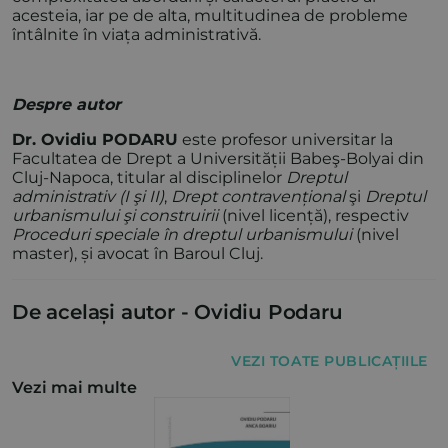
acesteia, iar pe de alta, multitudinea de probleme
întâlnite în viața administrativă.
Despre autor
Dr. Ovidiu PODARU
este profesor universitar la
Facultatea de Drept a Universității Babeş-Bolyai din
Cluj-Napoca, titular al disciplinelor
Dreptul
administrativ (I şi II)
,
Drept contravențional
şi
Dreptul
urbanismului şi construirii
(nivel licență), respectiv
Proceduri speciale în dreptul urbanismului
(nivel
master), și avocat în Baroul Cluj.
De același autor -
Ovidiu Podaru
VEZI TOATE PUBLICAȚIILE
Vezi mai multe