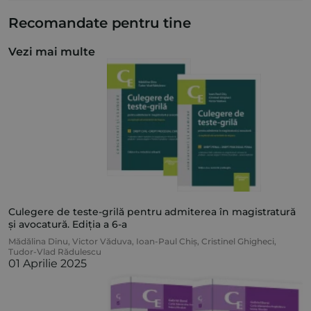
Recomandate pentru tine
Vezi mai multe
Culegere de teste-grilă pentru admiterea în magistratură
și avocatură. Ediția a 6-a
Mădălina Dinu
,
Victor Văduva
,
Ioan-Paul Chiș
,
Cristinel Ghigheci
,
Tudor-Vlad Rădulescu
01 Aprilie 2025