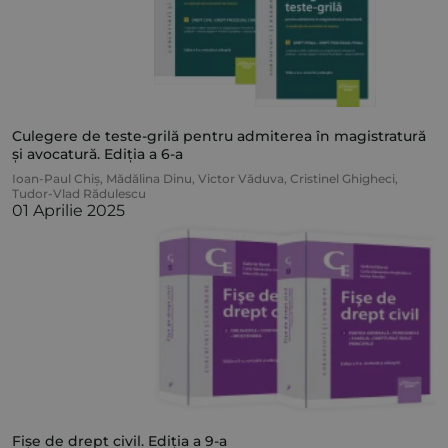
Culegere de teste-grilă pentru admiterea în magistratură
și avocatură. Ediția a 6-a
Ioan-Paul Chiș
,
Mădălina Dinu
,
Victor Văduva
,
Cristinel Ghigheci
,
Tudor-Vlad Rădulescu
01 Aprilie 2025
Fișe de drept civil. Ediția a 9-a