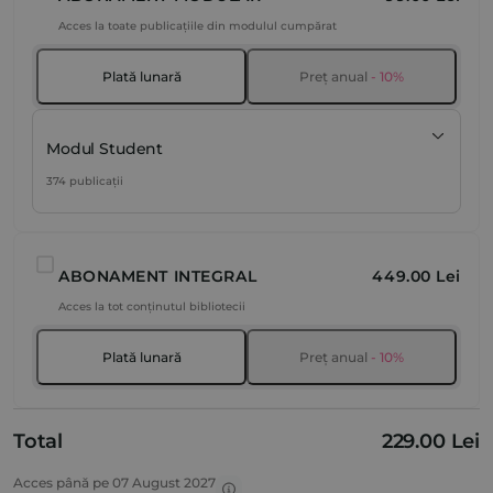
Acces la toate publicațiile din modulul cumpărat
Plată lunară
Preț anual
- 10%
Modul Student
374 publicații
ABONAMENT INTEGRAL
449.00 Lei
Acces la tot conținutul bibliotecii
Plată lunară
Preț anual
- 10%
Total
229.00 Lei
Acces până pe 07 August 2027