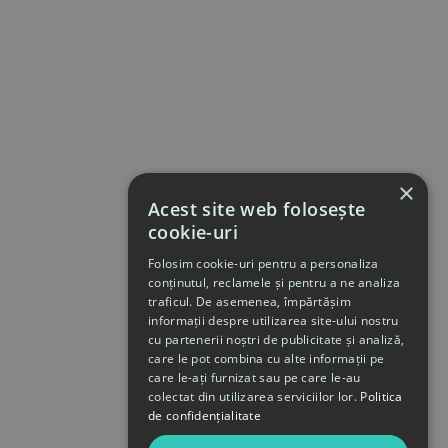
×
Acest site web folosește
cookie-uri
Folosim cookie-uri pentru a personaliza
conținutul, reclamele și pentru a ne analiza
traficul. De asemenea, împărtășim
informații despre utilizarea site-ului nostru
cu partenerii noștri de publicitate și analiză,
care le pot combina cu alte informații pe
care le-ați furnizat sau pe care le-au
colectat din utilizarea serviciilor lor.
Politica
de confidențialitate