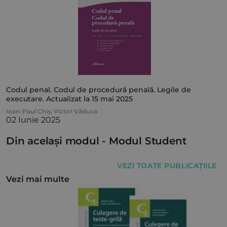
Codul penal. Codul de procedură penală. Legile de
executare. Actualizat la 15 mai 2025
Ioan-Paul Chiș
,
Victor Văduva
02 Iunie 2025
Din același modul -
Modul Student
VEZI TOATE PUBLICAȚIILE
Vezi mai multe