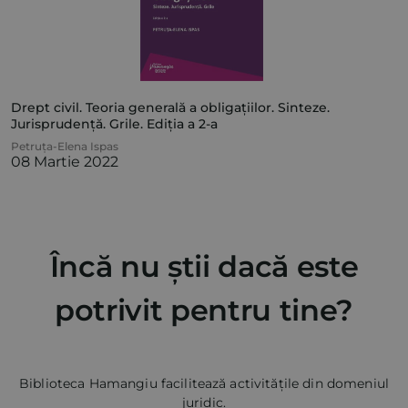
Drept civil. Teoria generală a obligațiilor. Sinteze.
Jurisprudență. Grile. Ediția a 2-a
Petruța-Elena Ispas
08 Martie 2022
Încă nu știi dacă este
potrivit pentru tine?
Biblioteca Hamangiu facilitează activitățile din domeniul
juridic.