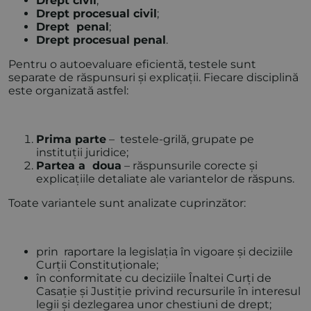
Drept civil
;
Drept procesual civil
;
Drept penal
;
Drept procesual penal
.
Pentru o autoevaluare eficientă, testele sunt
separate de răspunsuri și explicații. Fiecare disciplină
este organizată astfel:
Prima parte
– testele-grilă, grupate pe
instituții juridice;
Partea a doua
– răspunsurile corecte și
explicațiile detaliate ale variantelor de răspuns.
Toate variantele sunt analizate cuprinzător:
prin raportare la legislația în vigoare și deciziile
Curții Constituționale;
în conformitate cu deciziile Înaltei Curți de
Casație și Justiție privind recursurile în interesul
legii și dezlegarea unor chestiuni de drept;