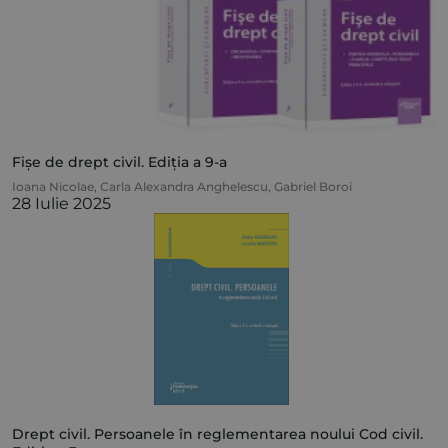
Fișe de drept civil. Ediția a 9-a
Ioana Nicolae
,
Carla Alexandra Anghelescu
,
Gabriel Boroi
28 Iulie 2025
Drept civil. Persoanele în reglementarea noului Cod civil.