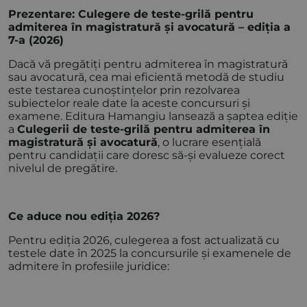
Prezentare: Culegere de teste-grilă pentru
admiterea în magistratură și avocatură – ediția a
7-a (2026)
Dacă vă pregătiți pentru admiterea în magistratură
sau avocatură, cea mai eficientă metodă de studiu
este testarea cunoștințelor prin rezolvarea
subiectelor reale date la aceste concursuri și
examene. Editura Hamangiu lansează a șaptea ediție
a
Culegerii de teste-grilă pentru admiterea în
magistratură și avocatură
, o lucrare esențială
pentru candidații care doresc să-și evalueze corect
nivelul de pregătire.
Ce aduce nou ediția 2026?
Pentru ediția 2026, culegerea a fost actualizată cu
testele date în 2025 la concursurile și examenele de
admitere în profesiile juridice: