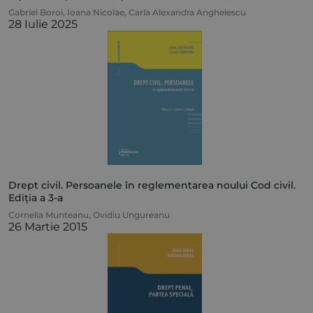
Gabriel Boroi
,
Ioana Nicolae
,
Carla Alexandra Anghelescu
28 Iulie 2025
Drept civil. Persoanele în reglementarea noului Cod civil.
Ediția a 3-a
Cornelia Munteanu
,
Ovidiu Ungureanu
26 Martie 2015