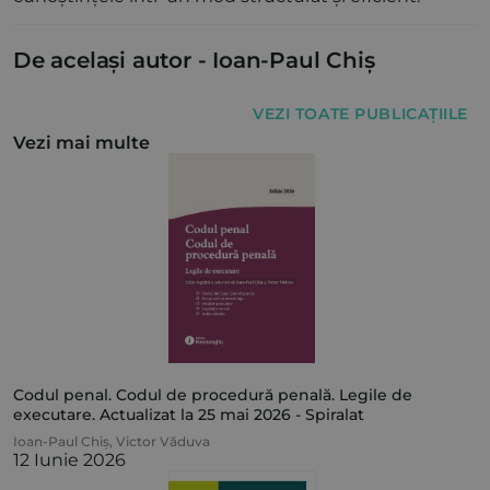
De același autor -
Ioan-Paul Chiș
VEZI TOATE PUBLICAȚIILE
Vezi mai multe
Codul penal. Codul de procedură penală. Legile de
executare. Actualizat la 25 mai 2026 - Spiralat
Ioan-Paul Chiș
,
Victor Văduva
12 Iunie 2026