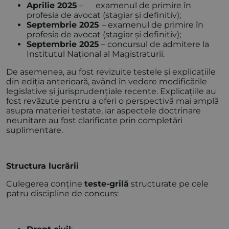
Aprilie 2025
– examenul de primire în
profesia de avocat (stagiar și definitiv);
Septembrie 2025
– examenul de primire în
profesia de avocat (stagiar și definitiv);
Septembrie 2025
– concursul de admitere la
Institutul Național al Magistraturii.
De asemenea, au fost revizuite testele și explicațiile
din ediția anterioară, având în vedere modificările
legislative și jurisprudențiale recente. Explicațiile au
fost revăzute pentru a oferi o perspectivă mai amplă
asupra materiei testate, iar aspectele doctrinare
neunitare au fost clarificate prin completări
suplimentare.
Structura lucrării
Culegerea conține
teste-grilă
structurate pe cele
patru discipline de concurs: