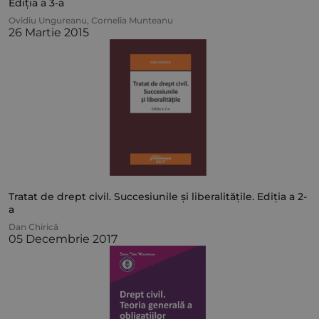
Ediția a 3-a
Ovidiu Ungureanu
,
Cornelia Munteanu
26 Martie 2015
Tratat de drept civil. Succesiunile și liberalitățile. Ediția a 2-
a
Dan Chirică
05 Decembrie 2017