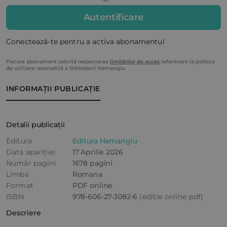
Autentificare
Conectează-te pentru a activa abonamentul
Fiecare abonament solicită respectarea
limitărilor de acces
referitoare la politica
de utilizare rezonabilă a Bibliotecii Hamangiu
INFORMAȚII PUBLICAȚIE
Detalii publicații
Editura
Editura Hamangiu
Data apariției
17 Aprilie 2026
Număr pagini
1678 pagini
Limba
Romana
Format
PDF online
ISBN
978-606-27-3082-6
(editie online pdf)
Descriere