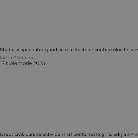
Studiu asupra naturii juridice și a efectelor contractului de joc
Ioana Pădurariu
17 Noiembrie 2025
Drept civil. Curs selectiv pentru licență. Teste grilă. Ediția a 4-a