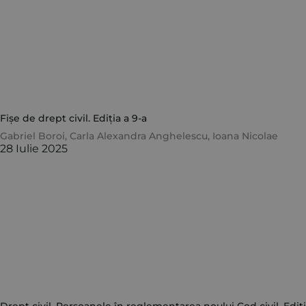
Fișe de drept civil. Ediția a 9-a
Gabriel Boroi
,
Carla Alexandra Anghelescu
,
Ioana Nicolae
28 Iulie 2025