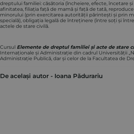
dreptului familiei: căsătoria (încheiere, efecte, încetare 
afinitatea, filiația față de mamă și față de tată, reprodu
minorului (prin exercitarea autorității părintești și prin m
specială), obligația legală de întreținere (între soți și între
actele de stare civilă.
Cursul
Elemente de dreptul familiei și acte de stare ci
Internaționale și Administrație din cadrul Universității „
Administrație Publică, dar și celor de la Facultatea de Dre
De același autor -
Ioana Pădurariu