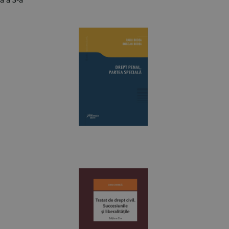
a a 3-a