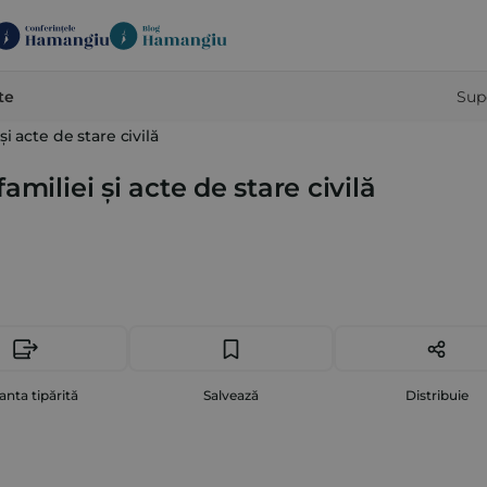
te
Sup
i acte de stare civilă
miliei și acte de stare civilă
anta tipărită
Salvează
Distribuie