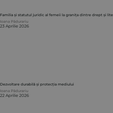
Familia și statutul juridic al femeii la granița dintre drept și l
Ioana Pădurariu
23 Aprilie 2026
Dezvoltare durabilă și protecția mediului
Ioana Pădurariu
22 Aprilie 2026