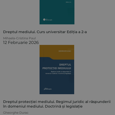
Dreptul mediului. Curs universitar Ediția a 2-a
Mihaela-Cristina Paul
12 Februarie 2026
Dreptul protecției mediului. Regimul juridic al răspunderii
în domeniul mediului. Doctrină și legislație
Gheorghe Durac