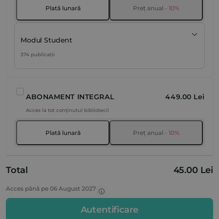
Plată lunară
Preț anual
- 10%
Modul Student
374 publicații
ABONAMENT INTEGRAL
449.00 Lei
Acces la tot conținutul bibliotecii
Plată lunară
Preț anual
- 10%
Total
45.00 Lei
Acces până pe 06 August 2027
Autentificare