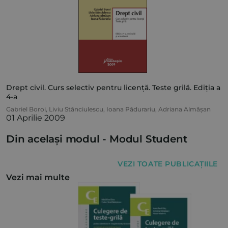
Drept civil. Curs selectiv pentru licență. Teste grilă. Ediția a
4-a
Gabriel Boroi
,
Liviu Stănciulescu
,
Ioana Pădurariu
,
Adriana Almășan
01 Aprilie 2009
Din același modul -
Modul Student
VEZI TOATE PUBLICAȚIILE
Vezi mai multe