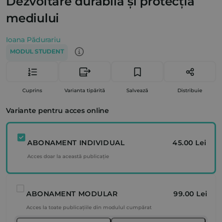
Dezvoltare durabilă și protecția
mediului
Ioana Pădurariu
MODUL STUDENT
Cuprins
Varianta tipărită
Salvează
Distribuie
Variante pentru acces online
ABONAMENT INDIVIDUAL
45.00 Lei
Acces doar la această publicație
ABONAMENT MODULAR
99.00 Lei
Acces la toate publicațiile din modulul cumpărat