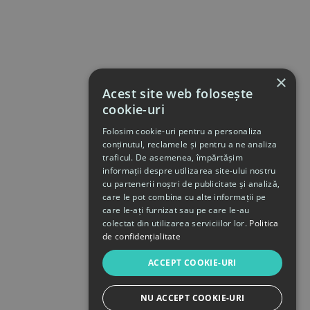
×
Acest site web folosește
cookie-uri
Folosim cookie-uri pentru a personaliza
conținutul, reclamele și pentru a ne analiza
traficul. De asemenea, împărtășim
informații despre utilizarea site-ului nostru
cu partenerii noștri de publicitate și analiză,
care le pot combina cu alte informații pe
care le-ați furnizat sau pe care le-au
colectat din utilizarea serviciilor lor.
Politica
de confidențialitate
ACCEPT COOKIE-URI
NU ACCEPT COOKIE-URI