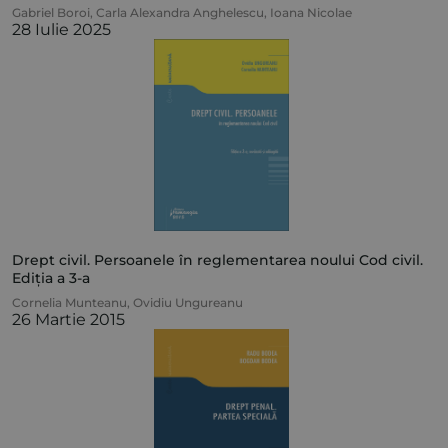
Gabriel Boroi
,
Carla Alexandra Anghelescu
,
Ioana Nicolae
28 Iulie 2025
Drept civil. Persoanele în reglementarea noului Cod civil.
Ediția a 3-a
Cornelia Munteanu
,
Ovidiu Ungureanu
26 Martie 2015