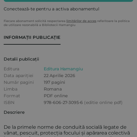
Conectează-te pentru a activa abonamentul
Fiecare abonament solicită respectarea
limitărilor de acces
referitoare la politica
de utilizare rezonabilă a Bibliotecii Hamangiu
INFORMAȚII PUBLICAȚIE
Detalii publicații
Editura
Editura Hamangiu
Data apariției
22 Aprilie 2026
Număr pagini
197 pagini
Limba
Romana
Format
PDF online
ISBN
978-606-27-3095-6
(editie online pdf)
Descriere
De la primele norme de conduită socială legate de
vânat, pescuit, protecția focului și apărarea colectivă