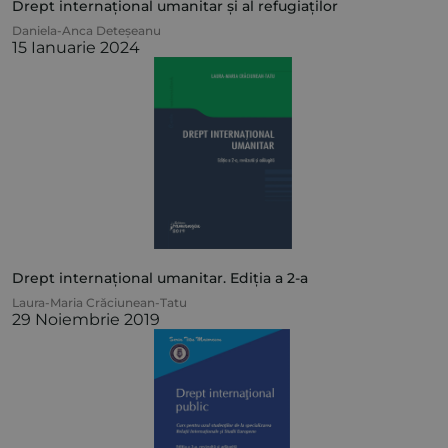
Drept internațional umanitar și al refugiaților
Daniela-Anca Deteșeanu
15 Ianuarie 2024
Drept internațional umanitar. Ediția a 2-a
Laura-Maria Crăciunean-Tatu
29 Noiembrie 2019