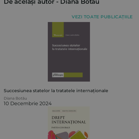
De același autor -
Diana Botău
VEZI TOATE PUBLICAȚIILE
Succesiunea statelor la tratatele internaționale
Diana Botău
10 Decembrie 2024