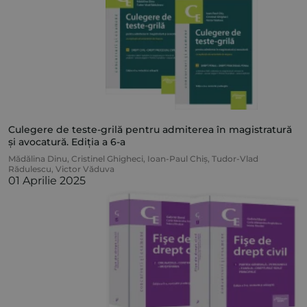
Culegere de teste-grilă pentru admiterea în magistratură
și avocatură. Ediția a 6-a
Mădălina Dinu
,
Cristinel Ghigheci
,
Ioan-Paul Chiș
,
Tudor-Vlad
Rădulescu
,
Victor Văduva
01 Aprilie 2025