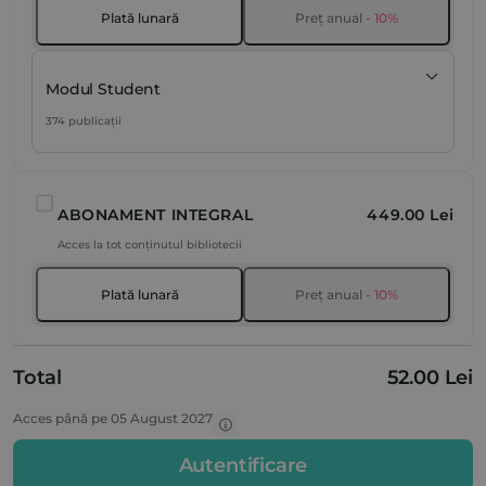
Plată lunară
Preț anual
- 10%
Modul Student
374 publicații
ABONAMENT INTEGRAL
449.00 Lei
Acces la tot conținutul bibliotecii
Plată lunară
Preț anual
- 10%
Total
52.00 Lei
Acces până pe 05 August 2027
Autentificare