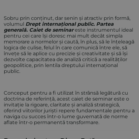
Sobru prin conținut, dar senin și atractiv prin formă,
volumul
Drept internațional public. Partea
generală. Caiet de seminar
este instrumentul ideal
pentru cei care își doresc mai mult decât simpla
memorare a normelor și caută, în plus, să le înțeleagă
logica de culise, felul în care comunică între ele, să
învețe să le aplice cu precizie și creativitate și să își
dezvolte capacitatea de analiză critică a realităților
geopolitice, prin lentila dreptului internațional
public.
Conceput pentru a fi utilizat în strânsă legătură cu
doctrina de referință, acest caiet de seminar este o
invitație la rigoare, claritate și analiză strategică,
oferind viitorilor juriști repere fundamentale pentru a
naviga cu succes într-o lume guvernată de norme
aflate într-o permanentă transformare.