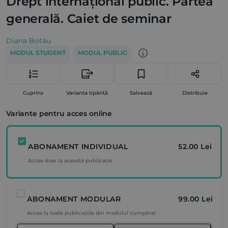
Drept internațional public. Partea
generală. Caiet de seminar
Diana Botău
MODUL STUDENT
MODUL PUBLIC
Cuprins
Varianta tipărită
Salvează
Distribuie
Variante pentru acces online
ABONAMENT INDIVIDUAL
52.00 Lei
Acces doar la această publicație
ABONAMENT MODULAR
99.00 Lei
Acces la toate publicațiile din modulul cumpărat