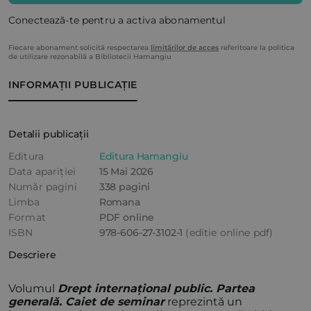
Conectează-te pentru a activa abonamentul
Fiecare abonament solicită respectarea
limitărilor de acces
referitoare la politica
de utilizare rezonabilă a Bibliotecii Hamangiu
INFORMAȚII PUBLICAȚIE
Detalii publicații
Editura
Editura Hamangiu
Data apariției
15 Mai 2026
Număr pagini
338 pagini
Limba
Romana
Format
PDF online
ISBN
978-606-27-3102-1
(editie online pdf)
Descriere
Volumul
Drept internațional public. Partea
generală. Caiet de seminar
reprezintă un