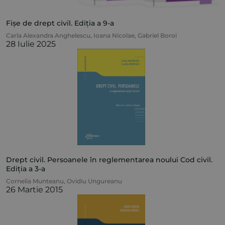
Fișe de drept civil. Ediția a 9-a
Carla Alexandra Anghelescu
,
Ioana Nicolae
,
Gabriel Boroi
28 Iulie 2025
Drept civil. Persoanele în reglementarea noului Cod civil.
Ediția a 3-a
Cornelia Munteanu
,
Ovidiu Ungureanu
26 Martie 2015