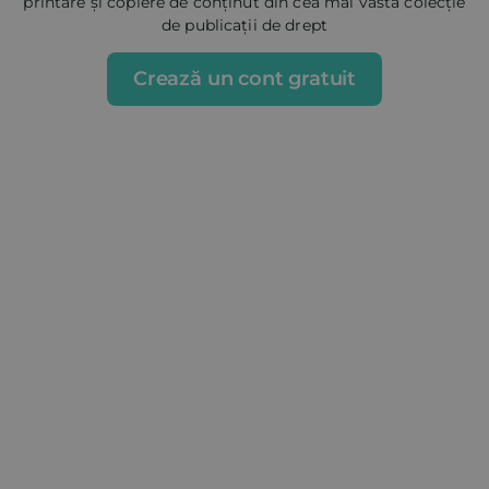
printare și copiere de conținut din cea mai vastă colecție
de publicații de drept
Crează un cont gratuit