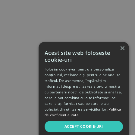
×
Acest site web folosește
cookie-uri
Folosim cookie-uri pentru a personaliza
conținutul, reclamele și pentru a ne analiza
traficul. De asemenea, împărtășim
informații despre utilizarea site-ului nostru
cu partenerii noștri de publicitate și analiză,
care le pot combina cu alte informații pe
care le-ați furnizat sau pe care le-au
colectat din utilizarea serviciilor lor.
Politica
de confidențialitate
ACCEPT COOKIE-URI