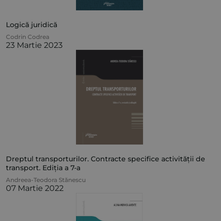
Logică juridică
Codrin Codrea
23 Martie 2023
Dreptul transporturilor. Contracte specifice activității de
transport. Ediția a 7-a
Andreea-Teodora Stănescu
07 Martie 2022