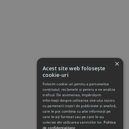
×
Acest site web folosește
cookie-uri
Folosim cookie-uri pentru a personaliza
conținutul, reclamele și pentru a ne analiza
traficul. De asemenea, împărtășim
informații despre utilizarea site-ului nostru
cu partenerii noștri de publicitate și analiză,
care le pot combina cu alte informații pe
care le-ați furnizat sau pe care le-au
colectat din utilizarea serviciilor lor.
Politica
de confidențialitate