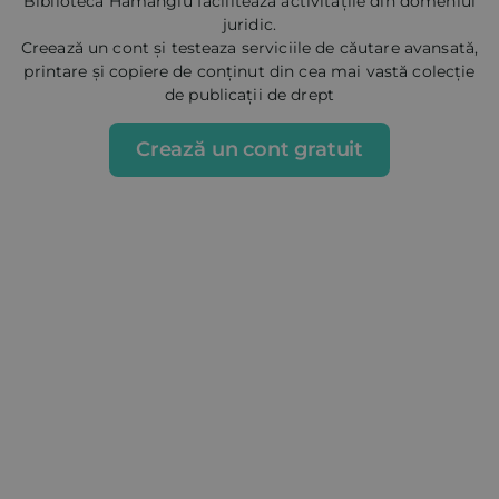
Biblioteca Hamangiu facilitează activitățile din domeniul
juridic.
Creează un cont și testeaza serviciile de căutare avansată,
printare și copiere de conținut din cea mai vastă colecție
de publicații de drept
Crează un cont gratuit