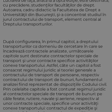
Lucrarea de faţă, aflată la a opta ediţie, este destinată,
cu precădere, studenţilor facultăţilor de drept.
Autoarea, cadru didactic la Facultatea de Drept a
Universităţii din Bucureşti, şi-a concentrat studiul în
jurul contractului de transport, element central al
Dreptului transporturilor.
După configurarea, în primul capitol, a dreptului
transporturilor ca domeniu de cercetare în care se
încadrează contractele analizate, următoarele
capitole sunt destinate contractelor speciale de
transport şi unor contracte specifice activităţilor
conexe transportului. Astfel, câte un capitol a fost
consacrat regimului juridic al teoriei generale a
contractului de transport de persoane, respectiv
contractului de transport de bunuri, fundamentul
analizei fiind reprezentat de dispoziţiile Codului civil.
Prin celelalte capitole a fost conturat regimul juridic
al contractelor speciale de transport de bunuri: pe
căile ferate, rutiere, navale şi aeriene, respectiv al
unor contracte speciale, specifice unor activităţi
conexe transportului: contractul de expediţie şi