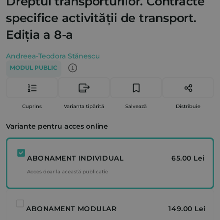
Dreptul transporturilor. Contracte
specifice activității de transport.
Ediția a 8-a
Andreea-Teodora Stănescu
MODUL PUBLIC
Cuprins
Varianta tipărită
Salvează
Distribuie
Variante pentru acces online
ABONAMENT INDIVIDUAL
65.00 Lei
Acces doar la această publicație
ABONAMENT MODULAR
149.00 Lei