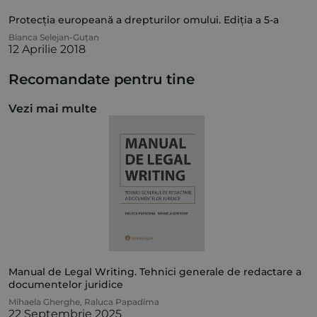
Protecția europeană a drepturilor omului. Ediția a 5-a
Bianca Selejan-Guțan
12 Aprilie 2018
Recomandate pentru tine
Vezi mai multe
Manual de Legal Writing. Tehnici generale de redactare a
documentelor juridice
Mihaela Gherghe
,
Raluca Papadima
22 Septembrie 2025