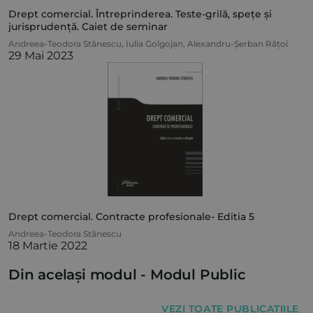
Drept comercial. Întreprinderea. Teste-grilă, spețe și
jurisprudență. Caiet de seminar
Andreea-Teodora Stănescu
,
Iulia Golgojan
,
Alexandru-Șerban Rățoi
29 Mai 2023
Drept comercial. Contracte profesionale- Editia 5
Andreea-Teodora Stănescu
18 Martie 2022
Din același modul -
Modul Public
VEZI TOATE PUBLICAȚIILE