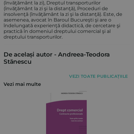
(învăţământ la zi), Dreptul transporturilor
(învăţământ la zi şi la distanţă), Proceduri de
insolvenţă (învăţământ la zi şi la distanţă). Este, de
asemenea, avocat în Baroul Bucureşti şi are o
îndelungată experienţă didactică, de cercetare şi
practică în domeniul dreptului comercial şi al
dreptului transporturilor.
De același autor -
Andreea-Teodora
Stănescu
VEZI TOATE PUBLICAȚIILE
Vezi mai multe