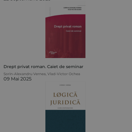
Drept privat roman. Caiet de seminar
Sorin-Alexandru Vernea
,
Vlad-Victor Ochea
09 Mai 2025