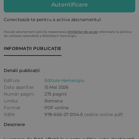
Autentificare
Conectează-te pentru a activa abonamentul
Fiecare abonament solicită respectarea
limitărilor de acces
referitoare la politica
de utilizare rezonabilă a Bibliotecii Hamangiu
INFORMAȚII PUBLICAȚIE
Detalii publicații
Editura
Editura Hamangiu
Data apariției
15 Mai 2026
Număr pagini
275 pagini
Limba
Romana
Format
PDF online
ISBN
978-606-27-3104-5
(editie online pdf)
Descriere