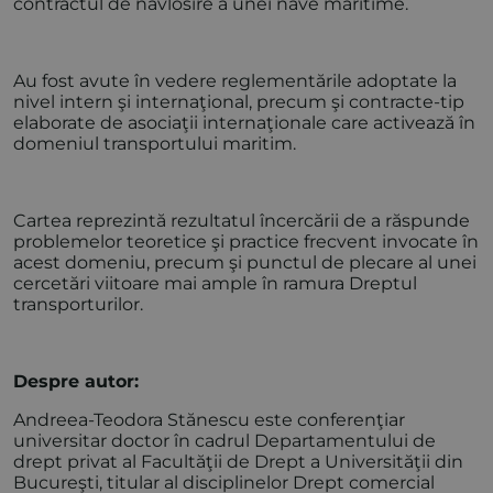
contractul de navlosire a unei nave maritime.
Au fost avute în vedere reglementările adoptate la
nivel intern şi internaţional, precum şi contracte-tip
elaborate de asociaţii internaţionale care activează în
domeniul transportului maritim.
Cartea reprezintă rezultatul încercării de a răspunde
problemelor teoretice şi practice frecvent invocate în
acest domeniu, precum şi punctul de plecare al unei
cercetări viitoare mai ample în ramura Dreptul
transporturilor.
Despre autor:
Andreea-Teodora Stănescu este conferenţiar
universitar doctor în cadrul Departamentului de
drept privat al Facultăţii de Drept a Universităţii din
Bucureşti, titular al disciplinelor Drept comercial