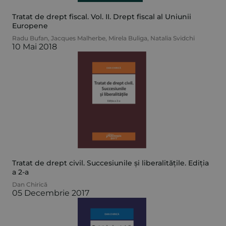
Tratat de drept fiscal. Vol. II. Drept fiscal al Uniunii
Europene
Radu Bufan
,
Jacques Malherbe
,
Mirela Buliga
,
Natalia Svidchi
10 Mai 2018
Tratat de drept civil. Succesiunile și liberalitățile. Ediția
a 2-a
Dan Chirică
05 Decembrie 2017