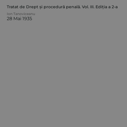
Tratat de Drept și procedură penală. Vol. III. Ediția a 2-a
Ion Tanoviceanu
28 Mai 1935