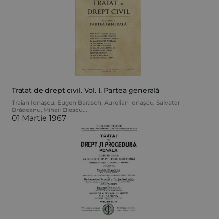
Tratat de drept civil. Vol. I. Partea generală
Traian Ionașcu
,
Eugen Barasch
,
Aurelian Ionașcu
,
Salvator
Brădeanu
,
Mihail Eliescu
...
01 Martie 1967