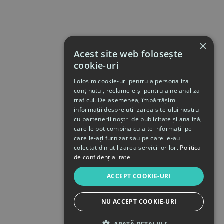
×
Acest site web folosește
cookie-uri
Folosim cookie-uri pentru a personaliza
conținutul, reclamele și pentru a ne analiza
traficul. De asemenea, împărtășim
informații despre utilizarea site-ului nostru
cu partenerii noștri de publicitate și analiză,
care le pot combina cu alte informații pe
care le-ați furnizat sau pe care le-au
colectat din utilizarea serviciilor lor.
Politica
de confidențialitate
ACCEPT COOKIE-URI
NU ACCEPT COOKIE-URI