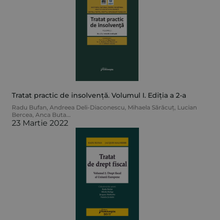
Tratat practic de insolvență. Volumul I. Ediția a 2-a
Radu Bufan
,
Andreea Deli-Diaconescu
,
Mihaela Sărăcuț
,
Lucian
Bercea
,
Anca Buta
...
23 Martie 2022